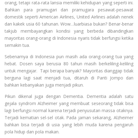
orang, tetapi rata-rata lansia memiliki kehidupan yang seperti ini.
Bahkan para pramugari dan pramugara pesawat-pesawat
domestik seperti American Airlines, United Airlines adalah nenek
dan kakek usia 60 tahunan. Wow…luarbiasa bukan? Benar-benar
takjub membayangkan kondisi yang berbeda dibandingkan
mayoritas orang-orang di Indonesia nyaris tidak berfungsi ketika
semakin tua.
Sebenarnya di Indonesia pun masih ada orang-orang tua yang
hebat. Dosen saya berusia 80 tahun masih berkeliling-keliling
untuk mengajar. Tapi berapa banyak? Mayoritas dianggap tidak
berguna lagi saat menjadi tua, ditaruh di Panti Jompo dan
bahkan kebanyakan juga menjadi pikun.
Pikun dikenal juga dengan Dementia. Dementia adalah satu
gejala syndrom Alzheimer yang membuat seseorang tidak bisa
lagi berfungsi normal karena terjadi penyusutan massa otaknya.
Terjadi kematian sel-sel otak. Pada jaman sekarang, Alzheimer
bahkan bisa terjadi di usia yang lebih muda karena pengaruh
pola hidup dan pola makan.