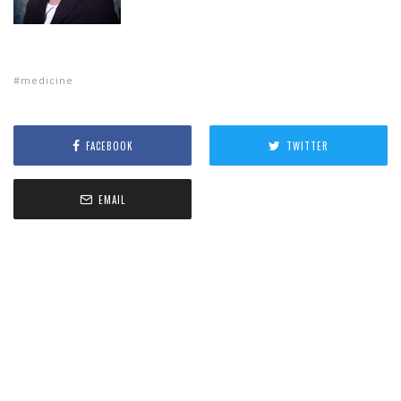
medicine
FACEBOOK
TWITTER
EMAIL