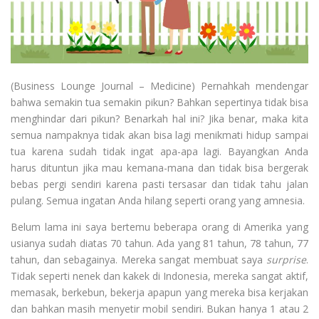
(Business Lounge Journal – Medicine) Pernahkah mendengar
bahwa semakin tua semakin pikun? Bahkan sepertinya tidak bisa
menghindar dari pikun? Benarkah hal ini? Jika benar, maka kita
semua nampaknya tidak akan bisa lagi menikmati hidup sampai
tua karena sudah tidak ingat apa-apa lagi. Bayangkan Anda
harus dituntun jika mau kemana-mana dan tidak bisa bergerak
bebas pergi sendiri karena pasti tersasar dan tidak tahu jalan
pulang. Semua ingatan Anda hilang seperti orang yang amnesia.
Belum lama ini saya bertemu beberapa orang di Amerika yang
usianya sudah diatas 70 tahun. Ada yang 81 tahun, 78 tahun, 77
tahun, dan sebagainya. Mereka sangat membuat saya
surprise
.
Tidak seperti nenek dan kakek di Indonesia, mereka sangat aktif,
memasak, berkebun, bekerja apapun yang mereka bisa kerjakan
dan bahkan masih menyetir mobil sendiri. Bukan hanya 1 atau 2