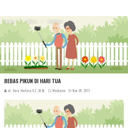
Home
Culture
Medicine
BEBAS PIKUN DI HARI TUA
dr. Vera Herlina,S.E.,M.M.
Medicine
Nov 24, 2017