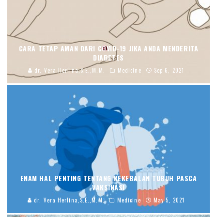
CARA TETAP AMAN DARI COVID-19 JIKA ANDA MENDERITA
DIABETES
dr. Vera Herlina,S.E.,M.M.
Medicine
Sep 6, 2021
ENAM HAL PENTING TENTANG KEKEBALAN TUBUH PASCA
VAKSINASI
dr. Vera Herlina,S.E.,M.M.
Medicine
May 5, 2021