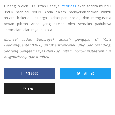
Dibangun oleh CEO Irzan Raditya,
YesBoss
akan segera muncul
untuk menjadi solusi Anda dalam menyeimbangkan waktu
antara bekerja, keluarga, kehidupan sosial, dan mengurangi
beban pikiran Anda yang ditelan oleh semakin gaduhnya
keramaian jalan raya Ibukota.
Michael Judah Sumbayak adalah pengajar di Vibiz
LearningCenter (VbLC) untuk entrepreneurship dan branding.
Seorang penggemar jas dan kopi hitam. Follow instagram nya
di @michaeljudahsumbek
FACEBOOK
TWITTER
EMAIL