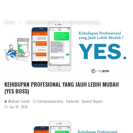
Home
Managerial How To
Entrepreneurship
KEHIDUPAN PROFESIONAL YANG JAUH LEBIH MUDAH
(YES BOSS)
Michael Judah
Entrepreneurship
Featured
Special Report
Jan 19, 2016