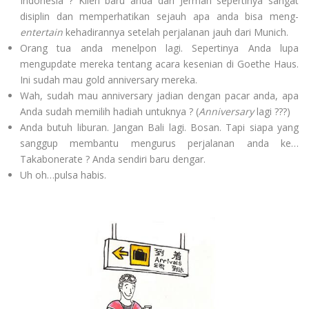
Indonesia ? Klien baru anda dari Jerman sepertinya sangat
disiplin dan memperhatikan sejauh apa anda bisa meng-
entertain
kehadirannya setelah perjalanan jauh dari Munich.
Orang tua anda menelpon lagi. Sepertinya Anda lupa
mengupdate mereka tentang acara kesenian di Goethe Haus.
Ini sudah mau gold anniversary mereka.
Wah, sudah mau anniversary jadian dengan pacar anda, apa
Anda sudah memilih hadiah untuknya ? (
Anniversary
lagi ???)
Anda butuh liburan. Jangan Bali lagi. Bosan. Tapi siapa yang
sanggup membantu mengurus perjalanan anda ke…
Takabonerate ? Anda sendiri baru dengar.
Uh oh…pulsa habis.