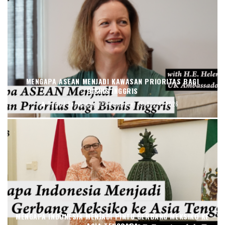
MENGAPA ASEAN MENJADI KAWASAN PRIORITAS BAGI
BISNIS INGGRIS
Daniel Sumbayak
Headline
Aug 4, 2026
MENGAPA INDONESIA MENJADI PINTU GERBANG MEKSIKO KE