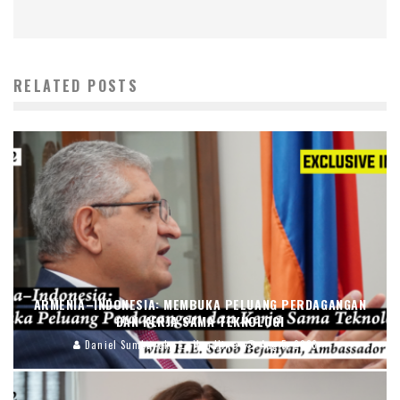
RELATED POSTS
ARMENIA–INDONESIA: MEMBUKA PELUANG PERDAGANGAN
DAN KERJA SAMA TEKNOLOGI
Daniel Sumbayak
Headline
Aug 5, 2026