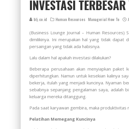
INVESTASI TERBESAR
blj.co.id
Human Resources
Managerial How To
(Business Lounge Journal – Human Resources) Se
dimilikinya. Ini merupakan hal yang tidak dapa
persaingan yang tidak ada habisnya.
Lalu dalam hal apakah investasi dilakukan?
Beberapa perusahaan akan menyiapkan paket ko
diperhitungkan. Namun untuk kesekian kalinya s
bekerja, itulah yang menjadi kuncinya. Nyaman bera
sebabnya sepanjang pengalaman saya, adalah bi
keluarga mereka ditanggung.
Pada saat karyawan gembira, maka produktivitas
Pelatihan Memegang Kuncinya