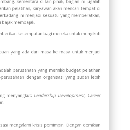
ang. Sementara di lain pihak, bagian ini jugalah
erikan pelatihan, karyawan akan mencari tempat di
terkadang ini menjadi sesuatu yang memberatkan,
si bajak membajak.
berikan kesempatan bagi mereka untuk mengikuti
puan yang ada dari masa ke masa untuk menjadi
dalah perusahaan yang memiliki budget pelatihan
n-perusahaan dengan organisasi yang sudah lebih
yang menyangkut:
Leadership Development, Career
an.
isasi mengalami krisis pemimpin. Dengan demikian