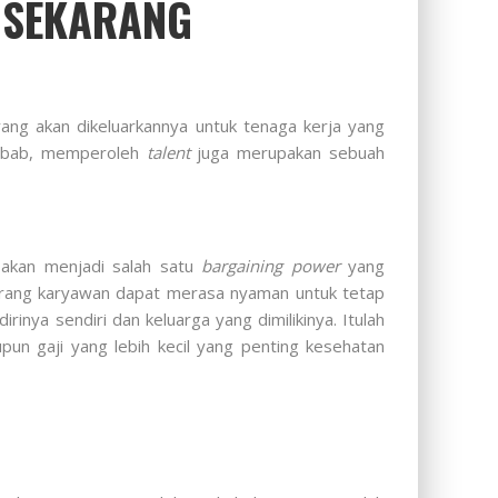
I SEKARANG
ang akan dikeluarkannya untuk tenaga kerja yang
 Sebab, memperoleh
talent
juga merupakan sebuah
 akan menjadi salah satu
bargaining power
yang
eorang karyawan dapat merasa nyaman untuk tetap
rinya sendiri dan keluarga yang dimilikinya. Itulah
n gaji yang lebih kecil yang penting kesehatan