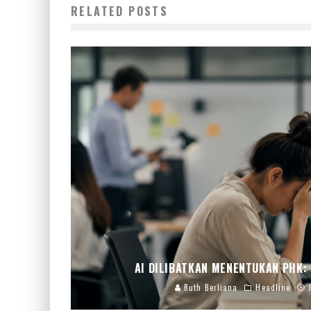
RELATED POSTS
AI DILIBATKAN MENENTUKAN PHK:
Ruth Berliana
Headline