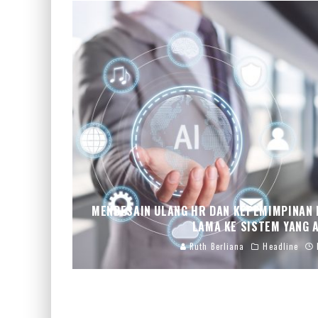
MENDESAIN ULANG HR DAN KEPEMIMPINAN D
LAMA KE SISTEM YANG 
Ruth Berliana
Headline