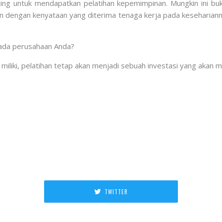
ting untuk mendapatkan pelatihan kepemimpinan. Mungkin ini buk
pkan dengan kenyataan yang diterima tenaga kerja pada kesehar
ada perusahaan Anda?
 miliki, pelatihan tetap akan menjadi sebuah investasi yang aka
TWITTER