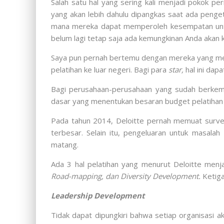
Salah satu hal yang sering kali menjadi pokok p
yang akan lebih dahulu dipangkas saat ada peng
mana mereka dapat memperoleh kesempatan unt
belum lagi tetap saja ada kemungkinan Anda akan k
Saya pun pernah bertemu dengan mereka yang me
pelatihan ke luar negeri. Bagi para
star,
hal ini da
Bagi perusahaan-perusahaan yang sudah berkem
dasar yang menentukan besaran budget pelatihan
Pada tahun 2014, Deloitte pernah memuat survei
terbesar. Selain itu, pengeluaran untuk masalah
matang.
Ada 3 hal pelatihan yang menurut Deloitte men
Road-mapping, dan Diversity Development.
Ketiga
Leadership Development
Tidak dapat dipungkiri bahwa setiap organisasi 