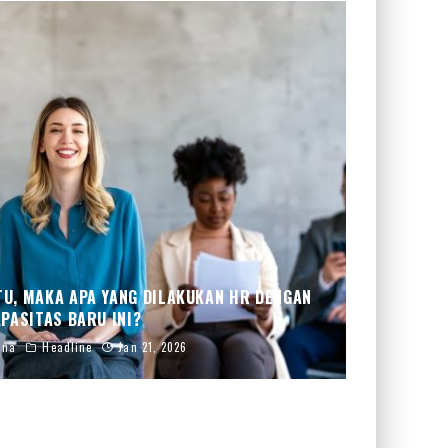
TU, MAKA APA YANG DILAKUKAN HR DENGAN
PASITAS BARU INI?
ana
Headline
Jan 21, 2026