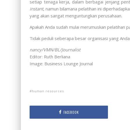
setiap tenaga kerja, dalam berbagai jenjang pen
instant
, namun bilamana pelatihan ini diperhada
yang akan sangat menguntungkan perusahaan.
Apakah Anda sudah mulai merumuskan pelatihan p
Tidak peduli seberapa besar organisasi yang Anda
nancy/VMN/BL/Journalist
Editor: Ruth Berliana
Image: Business Lounge Journal
human resources
FACEBOOK