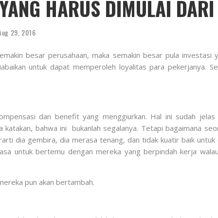
 YANG HARUS DIMULAI DAR
Aug 29, 2016
makin besar perusahaan, maka semakin besar pula investasi y
t diabaikan untuk dapat memperoleh loyalitas para pekerjanya.
mpensasi dan benefit yang menggiurkan. Hal ini sudah jelas
aya katakan, bahwa ini bukanlah segalanya. Tetapi bagaimana s
rti dia gembira, dia merasa tenang, dan tidak kuatir baik untuk di
asa untuk bertemu dengan mereka yang berpindah kerja walaupu
 mereka pun akan bertambah.