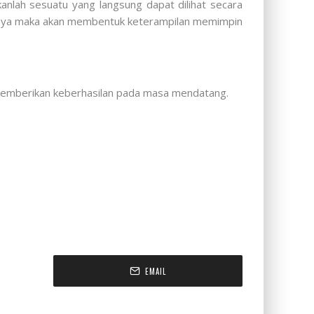
anlah sesuatu yang langsung dapat dilihat secara
iannya maka akan membentuk keterampilan memimpin
n memberikan keberhasilan pada masa mendatang.
EMAIL