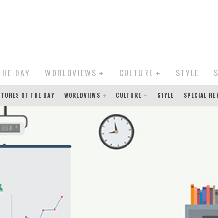
THE DAY
WORLDVIEWS
CULTURE
STYLE
CTURES OF THE DAY
WORLDVIEWS
CULTURE
STYLE
SPECIAL R