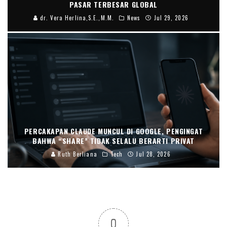
PASAR TERBESAR GLOBAL
dr. Vera Herlina,S.E.,M.M.
News
Jul 29, 2026
PERCAKAPAN CLAUDE MUNCUL DI GOOGLE, PENGINGAT
BAHWA “SHARE” TIDAK SELALU BERARTI PRIVAT
Ruth Berliana
Tech
Jul 28, 2026
0