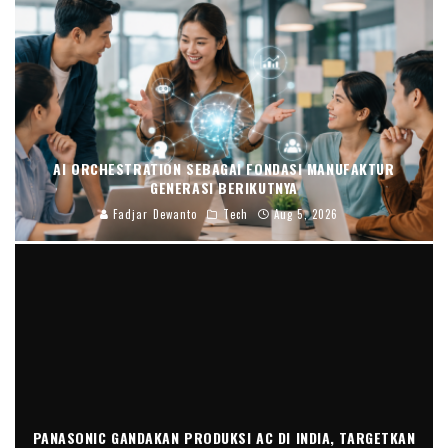
AI ORCHESTRATION SEBAGAI FONDASI MANUFAKTUR
GENERASI BERIKUTNYA
Fadjar Dewanto
Tech
Aug 5, 2026
PANASONIC GANDAKAN PRODUKSI AC DI INDIA, TARGETKAN