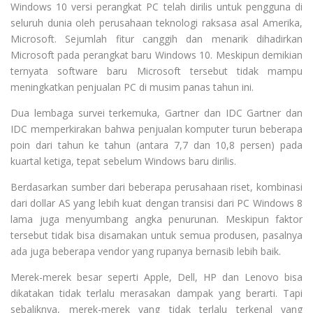
Windows 10 versi perangkat PC telah dirilis untuk pengguna di
seluruh dunia oleh perusahaan teknologi raksasa asal Amerika,
Microsoft. Sejumlah fitur canggih dan menarik dihadirkan
Microsoft pada perangkat baru Windows 10. Meskipun demikian
ternyata software baru Microsoft tersebut tidak mampu
meningkatkan penjualan PC di musim panas tahun ini.
Dua lembaga survei terkemuka, Gartner dan IDC Gartner dan
IDC memperkirakan bahwa penjualan komputer turun beberapa
poin dari tahun ke tahun (antara 7,7 dan 10,8 persen) pada
kuartal ketiga, tepat sebelum Windows baru dirilis.
Berdasarkan sumber dari beberapa perusahaan riset, kombinasi
dari dollar AS yang lebih kuat dengan transisi dari PC Windows 8
lama juga menyumbang angka penurunan. Meskipun faktor
tersebut tidak bisa disamakan untuk semua produsen, pasalnya
ada juga beberapa vendor yang rupanya bernasib lebih baik.
Merek-merek besar seperti Apple, Dell, HP dan Lenovo bisa
dikatakan tidak terlalu merasakan dampak yang berarti. Tapi
sebaliknya, merek-merek yang tidak terlalu terkenal yang