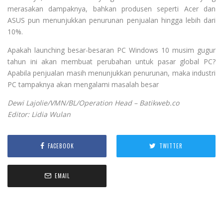
merasakan dampaknya, bahkan produsen seperti Acer dan
ASUS pun menunjukkan penurunan penjualan hingga lebih dari
10%.
Apakah launching besar-besaran PC Windows 10 musim gugur
tahun ini akan membuat perubahan untuk pasar global PC?
Apabila penjualan masih menunjukkan penurunan, maka industri
PC tampaknya akan mengalami masalah besar
Dewi Lajolie/VMN/BL/Operation Head – Batikweb.co
Editor: Lidia Wulan
FACEBOOK
TWITTER
EMAIL