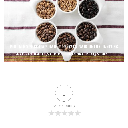
MINUM KOPI SETIAP HARI TERNYATA BAIK UNTUK JANTUNG
dr. Vera Herlina,S.E.,M.M.
Medicine
Aug 5, 2026
0
Article Rating