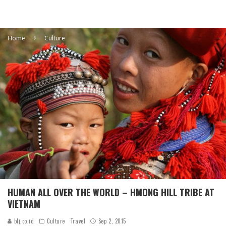
Home
Culture
HUMAN ALL OVER THE WORLD – HMONG HILL TRIBE AT
VIETNAM
blj.co.id
Culture
Travel
Sep 2, 2015