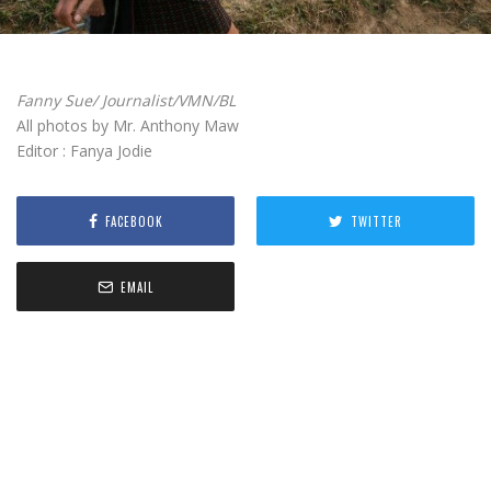
Fanny Sue/ Journalist/VMN/BL
All photos by Mr. Anthony Maw
Editor : Fanya Jodie
FACEBOOK
TWITTER
EMAIL