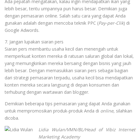
Ada pepatah mengatakan, kalau ingin mendapatkan ikan yang
lebih besar, tentu umpannya pun harus besar. Demikian juga
dengan pemasaran online. Salah satu cara yang dapat Anda
gunakan adalah dengan mencoba teknik PPC (
Pay-per-Clik
) di
Google Adwords.
7. Jangan lupakan siaran pers
Siaran pers membantu usaha kecil dan menengah untuk
memperkuat konten mereka di ratusan saluran global dan lokal,
yang memungkinkan mereka bersaing dengan bisnis yang jauh
lebih besar. Dengan memasukkan siaran pers sebagai bagian
dari strategi pemasaran terpadu, usaha kecil bisa mendapatkan
konten mereka secara langsung di depan konsumen dan
terhubung dengan wartawan dan blogger.
Demikian beberapa tips pemasaran yang dapat Anda gunakan
untuk mempromosikan produk-produk Anda di
online
, silahkan
dicoba.
Lidia Wulan/VMN/BL/
Head of Vibiz Internet
Marketing Academy