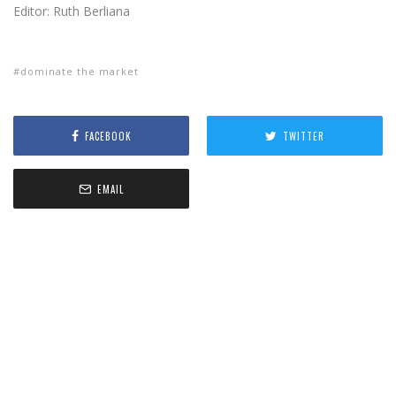
Editor: Ruth Berliana
dominate the market
FACEBOOK
TWITTER
EMAIL