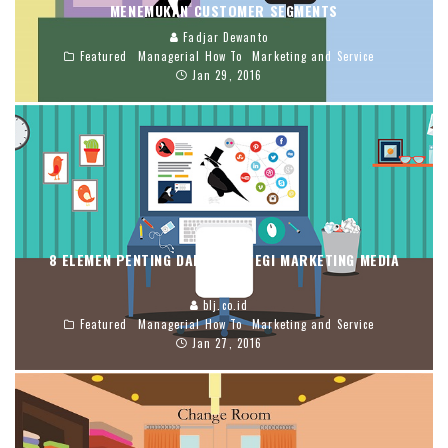
MENEMUKAN CUSTOMER SEGMENTS
Fadjar Dewanto
Featured
Managerial How To
Marketing and Service
Jan 29, 2016
8 ELEMEN PENTING DARI STRATEGI MARKETING MEDIA
SOSIAL
blj.co.id
Featured
Managerial How To
Marketing and Service
Jan 27, 2016