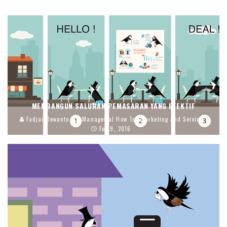
MEMBANGUN SALURAN PEMASARAN YANG EFEKTIF
Fadjar Dewanto
Managerial How To
Marketing and Service
Feb 9, 2016