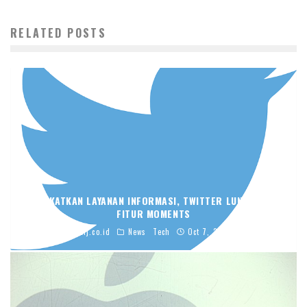
RELATED POSTS
TINGKATKAN LAYANAN INFORMASI, TWITTER LUNCURKAN
FITUR MOMENTS
blj.co.id
News
Tech
Oct 7, 2015