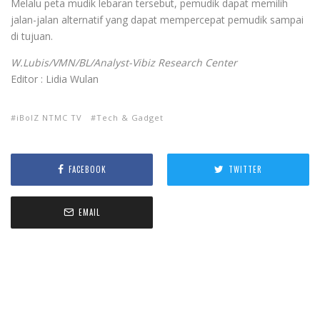
Melalu peta mudik lebaran tersebut, pemudik dapat memilih
jalan-jalan alternatif yang dapat mempercepat pemudik sampai
di tujuan.
W.Lubis/VMN/BL/Analyst-Vibiz Research Center
Editor : Lidia Wulan
iBolZ NTMC TV
Tech & Gadget
FACEBOOK
TWITTER
EMAIL