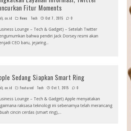
uncurkan Fitur Moments
lj.co.id
News
Tech
Oct 7, 2015
0
usiness Lounge – Tech & Gadget) – Setelah Twitter
ngumumkan bahwa pendiri Jack Dorsey resmi akan
njadi CEO baru, jejaring
...
pple Sedang Siapkan Smart Ring
lj.co.id
Featured
Tech
Oct 1, 2015
0
usiness Lounge – Tech & Gadget) Apple menyatakan
gaimana raksasa teknologi ini sebenarnya telah merancang
buah cincin cerdas (smart ring),
...