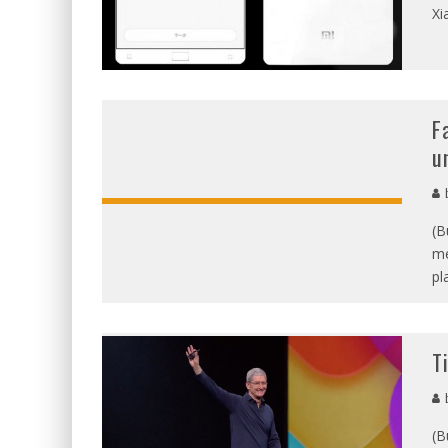
Xi
F
u
b
(B
me
pl
T
b
(B