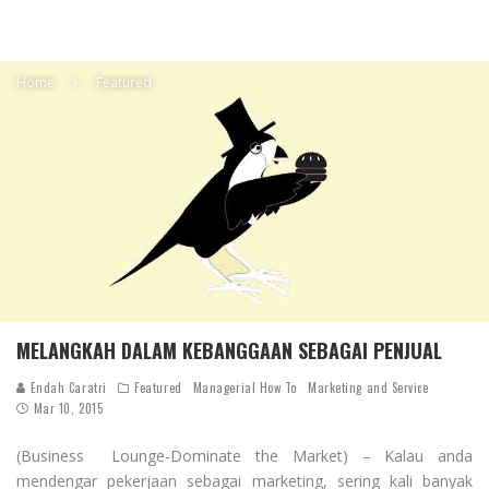
Home
Featured
MELANGKAH DALAM KEBANGGAAN SEBAGAI PENJUAL
Endah Caratri
Featured
Managerial How To
Marketing and Service
Mar 10, 2015
(Business Lounge-Dominate the Market) – Kalau anda
mendengar pekerjaan sebagai marketing, sering kali banyak