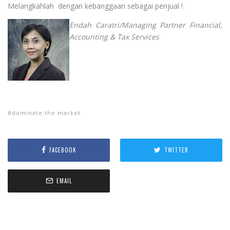
Melangkahlah dengan kebanggaan sebagai penjual !
Endah Caratri/Managing Partner Financial,
Accounting & Tax Services
dominate the market
FACEBOOK
TWITTER
EMAIL