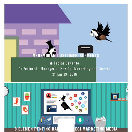
MENEMUKAN CUSTOMER SEGMENTS
Fadjar Dewanto
Featured
Managerial How To
Marketing and Service
Jan 29, 2016
8 ELEMEN PENTING DARI STRATEGI MARKETING MEDIA