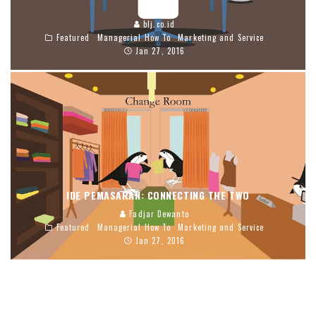
SOSIAL
blj.co.id
Featured
Managerial How To
Marketing and Service
Jan 27, 2016
IDE PEMASARAN: CONNECTING THE TWO
Fadjar Dewanto
Featured
Managerial How To
Marketing and Service
Jan 27, 2016