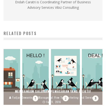
Endah Caratri is Coordinating Partner of Business
Advisory Services Vibiz Consulting
RELATED POSTS
MEMBANGUN SALURAN PEMASARAN YANG EFEKTIF
Fadjar Dewanto
Managerial How To
Marketing and Service
Feb 9, 2016