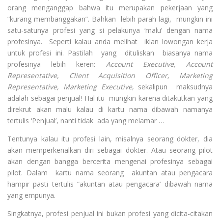
orang menganggap bahwa itu merupakan pekerjaan yang
“kurang membanggakan”. Bahkan lebih parah lagi, mungkin ini
satu-satunya profesi yang si pelakunya ‘malu’ dengan nama
profesinya. Seperti kalau anda melihat iklan lowongan kerja
untuk profesi ini. Pastilah yang dituliskan biasanya nama
profesinya lebih keren:
Account Executive, Account
Representative, Client Acquisition Officer, Marketing
Representative, Marketing Executive
, sekalipun maksudnya
adalah sebagai penjual! Hal itu mungkin karena ditakutkan yang
direkrut akan malu kalau di kartu nama dibawah namanya
tertulis ‘Penjual’, nanti tidak ada yang melamar …
Tentunya kalau itu profesi lain, misalnya seorang dokter, dia
akan memperkenalkan diri sebagai dokter. Atau seorang pilot
akan dengan bangga bercerita mengenai profesinya sebagai
pilot. Dalam kartu nama seorang akuntan atau pengacara
hampir pasti tertulis “akuntan atau pengacara’ dibawah nama
yang empunya.
Singkatnya, profesi penjual ini bukan profesi yang dicita-citakan