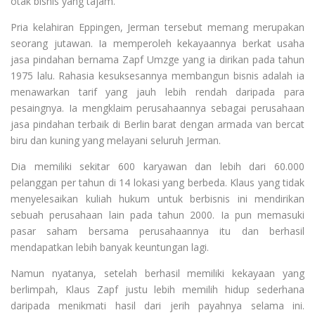
otak bisnis yang tajam.
Pria kelahiran Eppingen, Jerman tersebut memang merupakan
seorang jutawan. Ia memperoleh kekayaannya berkat usaha
jasa pindahan bernama Zapf Umzge yang ia dirikan pada tahun
1975 lalu. Rahasia kesuksesannya membangun bisnis adalah ia
menawarkan tarif yang jauh lebih rendah daripada para
pesaingnya. Ia mengklaim perusahaannya sebagai perusahaan
jasa pindahan terbaik di Berlin barat dengan armada van bercat
biru dan kuning yang melayani seluruh Jerman.
Dia memiliki sekitar 600 karyawan dan lebih dari 60.000
pelanggan per tahun di 14 lokasi yang berbeda. Klaus yang tidak
menyelesaikan kuliah hukum untuk berbisnis ini mendirikan
sebuah perusahaan lain pada tahun 2000. Ia pun memasuki
pasar saham bersama perusahaannya itu dan berhasil
mendapatkan lebih banyak keuntungan lagi.
Namun nyatanya, setelah berhasil memiliki kekayaan yang
berlimpah, Klaus Zapf justu lebih memilih hidup sederhana
daripada menikmati hasil dari jerih payahnya selama ini.