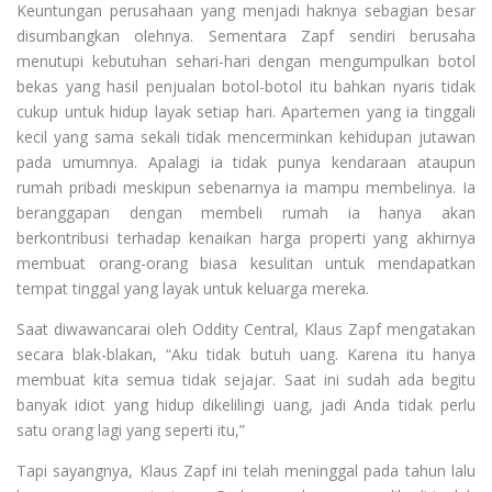
Keuntungan perusahaan yang menjadi haknya sebagian besar
disumbangkan olehnya. Sementara Zapf sendiri berusaha
menutupi kebutuhan sehari-hari dengan mengumpulkan botol
bekas yang hasil penjualan botol-botol itu bahkan nyaris tidak
cukup untuk hidup layak setiap hari. Apartemen yang ia tinggali
kecil yang sama sekali tidak mencerminkan kehidupan jutawan
pada umumnya. Apalagi ia tidak punya kendaraan ataupun
rumah pribadi meskipun sebenarnya ia mampu membelinya. Ia
beranggapan dengan membeli rumah ia hanya akan
berkontribusi terhadap kenaikan harga properti yang akhirnya
membuat orang-orang biasa kesulitan untuk mendapatkan
tempat tinggal yang layak untuk keluarga mereka.
Saat diwawancarai oleh Oddity Central, Klaus Zapf mengatakan
secara blak-blakan, “Aku tidak butuh uang. Karena itu hanya
membuat kita semua tidak sejajar. Saat ini sudah ada begitu
banyak idiot yang hidup dikelilingi uang, jadi Anda tidak perlu
satu orang lagi yang seperti itu,”
Tapi sayangnya, Klaus Zapf ini telah meninggal pada tahun lalu