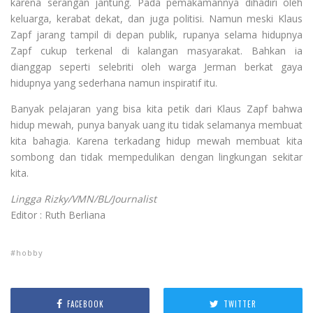
karena serangan jantung. Pada pemakamannya dihadiri oleh
keluarga, kerabat dekat, dan juga politisi. Namun meski Klaus
Zapf jarang tampil di depan publik, rupanya selama hidupnya
Zapf cukup terkenal di kalangan masyarakat. Bahkan ia
dianggap seperti selebriti oleh warga Jerman berkat gaya
hidupnya yang sederhana namun inspiratif itu.
Banyak pelajaran yang bisa kita petik dari Klaus Zapf bahwa
hidup mewah, punya banyak uang itu tidak selamanya membuat
kita bahagia. Karena terkadang hidup mewah membuat kita
sombong dan tidak mempedulikan dengan lingkungan sekitar
kita.
Lingga Rizky/VMN/BL/Journalist
Editor : Ruth Berliana
hobby
FACEBOOK
TWITTER