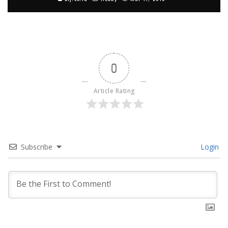
0
Article Rating
Subscribe
Login