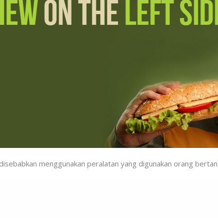
un disebabkan menggunakan peralatan yang digunakan orang bertan