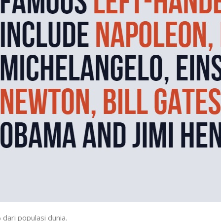
 dari populasi dunia.