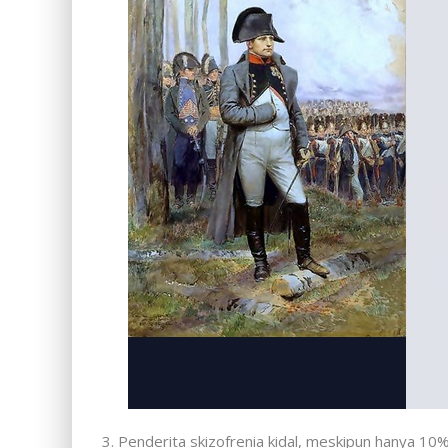
3. Penderita skizofrenia kidal, meskipun hanya 10%