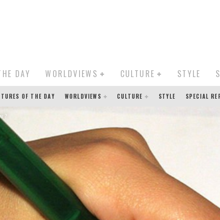
THE DAY
WORLDVIEWS
CULTURE
STYLE
CTURES OF THE DAY
WORLDVIEWS
CULTURE
STYLE
SPECIAL R
w ?