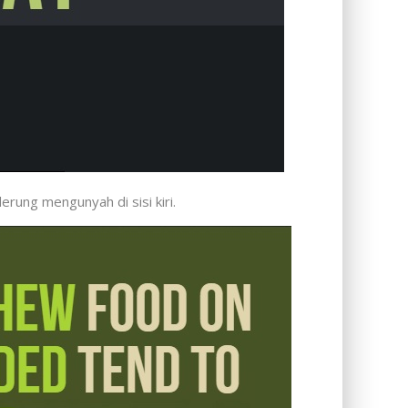
ung mengunyah di sisi kiri.