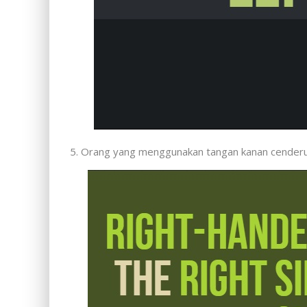
5. Orang yang menggunakan tangan kanan cenderung