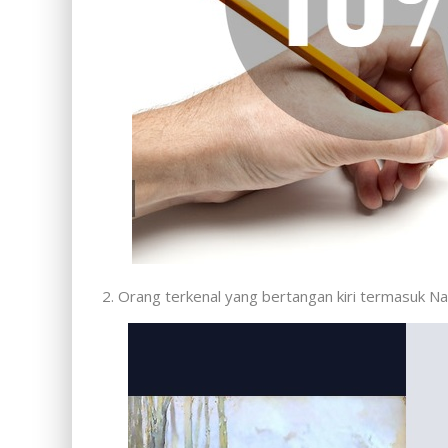
2. Orang terkenal yang bertangan kiri termasuk Na