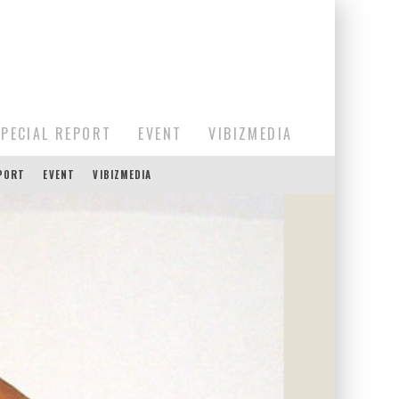
SPECIAL REPORT
EVENT
VIBIZMEDIA
EPORT
EVENT
VIBIZMEDIA