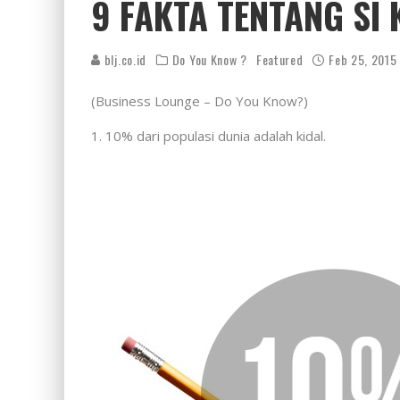
9 FAKTA TENTANG SI 
blj.co.id
Do You Know ?
Featured
Feb 25, 2015
(Business Lounge – Do You Know?)
1. 10% dari populasi dunia adalah kidal.