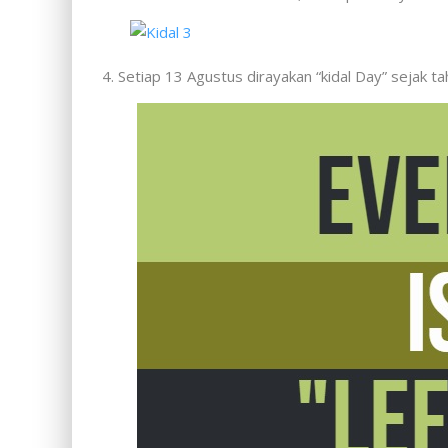
4. Setiap 13 Agustus dirayakan “kidal Day” sejak t