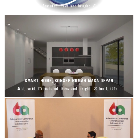
blj.co.id
Featured
News and Insight
Jul 16, 2015
SMART HOME, KONSEP RUMAH MASA DEPAN
blj.co.id
Featured
News and Insight
Jun 1, 2015