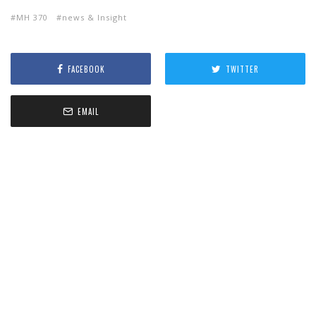
MH 370
news & Insight
FACEBOOK
TWITTER
EMAIL