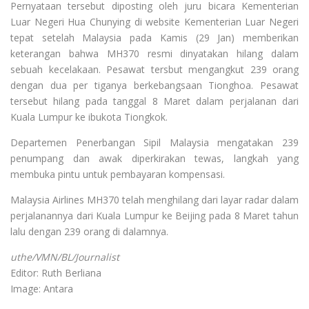
Pernyataan tersebut diposting oleh juru bicara Kementerian
Luar Negeri Hua Chunying di website Kementerian Luar Negeri
tepat setelah Malaysia pada Kamis (29 Jan) memberikan
keterangan bahwa MH370 resmi dinyatakan hilang dalam
sebuah kecelakaan. Pesawat tersbut mengangkut 239 orang
dengan dua per tiganya berkebangsaan Tionghoa. Pesawat
tersebut hilang pada tanggal 8 Maret dalam perjalanan dari
Kuala Lumpur ke ibukota Tiongkok.
Departemen Penerbangan Sipil Malaysia mengatakan 239
penumpang dan awak diperkirakan tewas, langkah yang
membuka pintu untuk pembayaran kompensasi.
Malaysia Airlines MH370 telah menghilang dari layar radar dalam
perjalanannya dari Kuala Lumpur ke Beijing pada 8 Maret tahun
lalu dengan 239 orang di dalamnya.
uthe/VMN/BL/Journalist
Editor: Ruth Berliana
Image: Antara