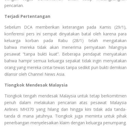
pencarian.
Terjadi Pertentangan
Sebelum DCA memberikan keterangan pada Kamis (29/1),
konferensi pers ini sempat dinyatakan batal oleh karena para
keluarga korban pada Rabu (28/1) telah mengatakan
bahwa
mereka tidak akan menerima pernyataan hilangnya
pesawat “tanpa bukti kuat”. Beberapa pendapat menyatakan
bahwa
hampir semua keluarga sepakat tidak ingin menyatakan
orang yang mereka cintai tewas tanpa sedikit pun bukti demikian
dilansir oleh Channel News Asia.
Tiongkok Mendesak Malaysia
Tiongkok tengah mendesak Malaysia untuk tetap berkomitmen
penuh dalam melakukan pencarian atas pesawat Malaysia
Airlines MH370 yang hilang dan hingga kini tidak ada tanda-
tanda di mana jatuhnya. Tiongkok juga meminta untuk pihak
penerbangan menyelesaikan klaim dengan keluarga penumpang.