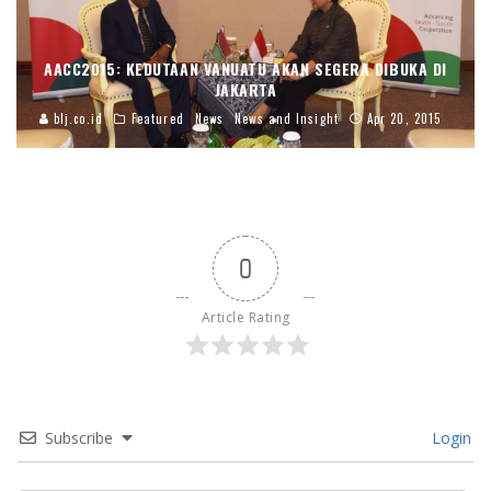
AACC2015: KEDUTAAN VANUATU AKAN SEGERA DIBUKA DI
JAKARTA
blj.co.id
Featured
News
News and Insight
Apr 20, 2015
0
Article Rating
Subscribe
Login