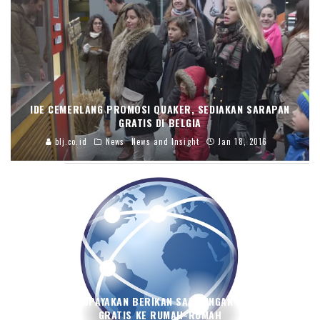
IDE CEMERLANG PROMOSI QUAKER, SEDIAKAN SARAPAN
GRATIS DI BELGIA
blj.co.id
News
News and Insight
Jan 18, 2016
AMERIKA UPAYAKAN BERIKAN SAMBUNGAN INTERNET
GRATIS KE RUMAH-RUMAH