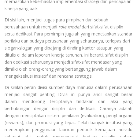
memastikan keberhasilan implementasi strategi dan pencapaian
kinerja yang baik.
Di sisi lain, menjadi tugas para pimpinan dari sebuah
perusahaan untuk menjadi
role model
dari sifat-sifat disiplin
serta dedikasi. Para pemimpin jugalah yang menetapkan standar
perilaku dan budaya perusahaan yang seharusnya, terlepas dari
slogan-slogan yang dipajang di dinding kantor ataupun yang
ditulis di dalam laporan kinerja tahunan. Ini berarti, sifat disiplin
dan dedikasi seharusnya menjadi sifat-sifat mendasar yang
dimiliki oleh orang-orang yang bertanggung jawab dalam
mengeksekusi inisiatif dan rencana strategis.
Di sinilah peran divisi sumber daya manusia dalam perusahaan
menjadi sangat penting. Divisi ini punya andil sangat besar
dalam mendorong terciptanya tindakan dan aksi yang
berhubungan dengan disiplin dan dedikasi. Caranya adalah
dengan menciptakan sistem penilaian (evaluation), penghargaan
(rewards), dan promosi yang tepat. Telah banyak institusi yang
menerapkan penggunaan laporan periodik kemajuan individu
sebagai alat untuk memperkuat budaya disiplin dalam