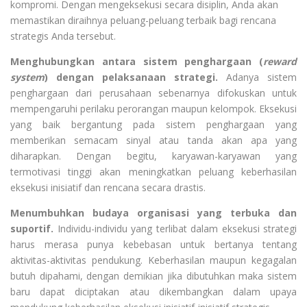
kompromi. Dengan mengeksekusi secara disiplin, Anda akan
memastikan diraihnya peluang-peluang terbaik bagi rencana
strategis Anda tersebut.
Menghubungkan antara sistem penghargaan (
reward
system
) dengan pelaksanaan strategi.
Adanya sistem
penghargaan dari perusahaan sebenarnya difokuskan untuk
mempengaruhi perilaku perorangan maupun kelompok. Eksekusi
yang baik bergantung pada sistem penghargaan yang
memberikan semacam sinyal atau tanda akan apa yang
diharapkan. Dengan begitu, karyawan-karyawan yang
termotivasi tinggi akan meningkatkan peluang keberhasilan
eksekusi inisiatif dan rencana secara drastis.
Menumbuhkan budaya organisasi yang terbuka dan
suportif.
Individu-individu yang terlibat dalam eksekusi strategi
harus merasa punya kebebasan untuk bertanya tentang
aktivitas-aktivitas pendukung. Keberhasilan maupun kegagalan
butuh dipahami, dengan demikian jika dibutuhkan maka sistem
baru dapat diciptakan atau dikembangkan dalam upaya