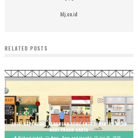
blj.co.id
RELATED POSTS
2014: SEPENGGAL KENANGAN SORE ENTREPRENEUR MUDA
DARI PASAR SANTA
Michael Judah
News
News and Insight
Jan 15, 2020