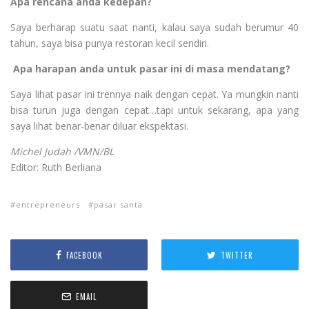
Apa rencana anda kedepan?
Saya berharap suatu saat nanti, kalau saya sudah berumur 40
tahun, saya bisa punya restoran kecil sendiri.
Apa harapan anda untuk pasar ini di masa mendatang?
Saya lihat pasar ini trennya naik dengan cepat. Ya mungkin nanti
bisa turun juga dengan cepat…tapi untuk sekarang, apa yang
saya lihat benar-benar diluar ekspektasi.
Michel Judah /VMN/BL
Editor: Ruth Berliana
entrepreneurs
pasar santa
FACEBOOK
TWITTER
EMAIL