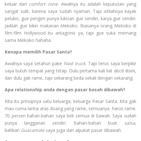
keluar dari
comfort zone
. Awalnya itu adalah keputusan yang
sangat sulit, karena saya sudah nyaman. Tapi istilahnya kayak
pelukis, gue pengen punya lukisan gue sendiri, karya gue sendiri.
Jadilah gue bikin makanan Meksiko. Biasanya orang Meksiko di
film-film Hollywood itu antagonis ya, tapi gue suka memang
sama Meksiko hahaha.
Kenapa memilih Pasar Santa?
Awalnya saya setahun pake
food truck.
Tapi terus saya berpikir
saya butuh tempat yang tetap. Dulu pertama kali liat abcd disini,
dan dulu gak rame, tapi sekarang beda sekali dengan sekarang.
Apa relationship anda dengan pasar basah dibawah?
Kita itu prinsipnya satu keluarga, keluarga Pasar Santa. Kita gak
mau cuma lantai atas doang yang rame, semuanya harus rame.
70 persen bahan-bahan saya beli semua di bawah. Saya sudah
punya langganan sendiri. Bahan-bahan buat
salsa
,
bahkan
Guacamole
saya juga dari alpukat pasar dibawah.