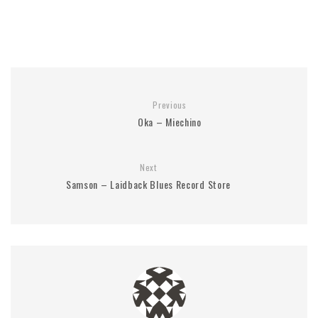
Previous
Oka – Miechino
Next
Samson – Laidback Blues Record Store