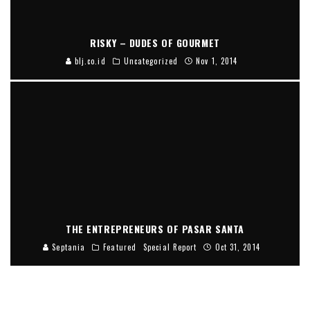
RISKY – DUDES OF GOURMET
blj.co.id
Uncategorized
Nov 1, 2014
THE ENTREPRENEURS OF PASAR SANTA
Septania
Featured
Special Report
Oct 31, 2014