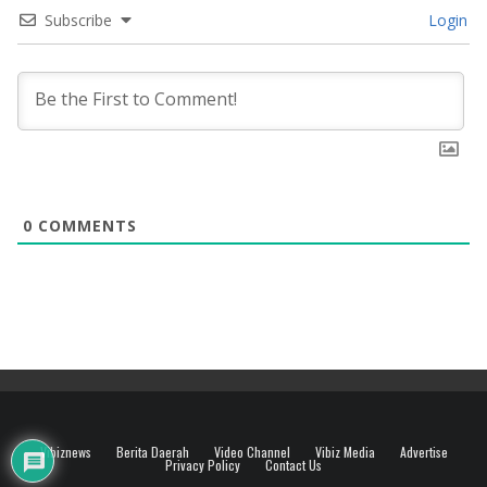
Subscribe
Login
0
COMMENTS
Vibiznews
Berita Daerah
Video Channel
Vibiz Media
Advertise
Privacy Policy
Contact Us