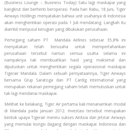
(Business Lounge – Business Today) Satu lagi maskapai yang
bangkrut dan berhenti beroperasi. Pada hari Rabu, 18 Juni, Tiger
Airways Holdings menyatakan bahwa unit usahanya di Indonesia
akan menghentikan operasi pada 1 Juli mendatang. Langkah itu
diambil menyusul kerugian yang dibukukan perusahaan.
Pemegang saham PT Mandala Airlines sebesar 35,8% ini
menyatakan telah berusaha untuk mempertahankan
perusahaan tersebut namun semua usaha selama ini
nampaknya tak membuahkan hasil yang maksimal dan
diputuskan untuk menghentikan segala operasional maskapai
Tigerair Mandala. Dalam sebuah pernyataannya, Tiger Airways
bersama Grup Saratoga dan PT Cardig International yang
merupakan rekanan pemegang saham telah memutuskan untuk
tak lagi mendanai maskapai.
Melihat ke belakang, Tiger Air pertama kali menanamkan modal
di Mandala pada Januari 2012. Investasi tersebut merupakan
bentuk upaya Tigerair meniru sukses AirAsia dan Jetstar Airways
yang memulai kongsi dagang dengan maskapai Indonesia dan