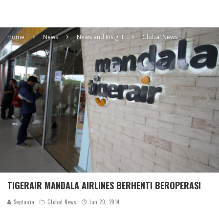
Home
News
News and Insight
Global News
TIGERAIR MANDALA AIRLINES BERHENTI BEROPERASI
Septania
Global News
Jun 20, 2014