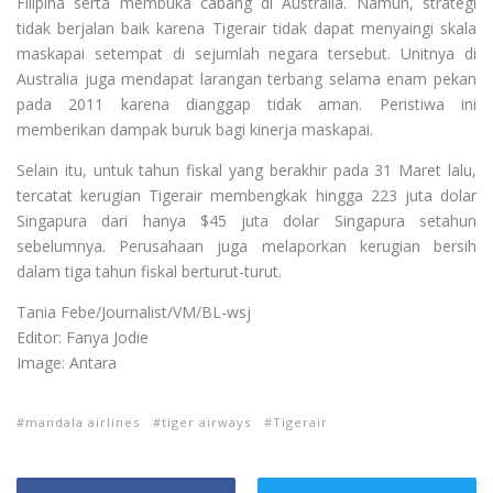
Filipina serta membuka cabang di Australia. Namun, strategi
tidak berjalan baik karena Tigerair tidak dapat menyaingi skala
maskapai setempat di sejumlah negara tersebut. Unitnya di
Australia juga mendapat larangan terbang selama enam pekan
pada 2011 karena dianggap tidak aman. Peristiwa ini
memberikan dampak buruk bagi kinerja maskapai.
Selain itu, untuk tahun fiskal yang berakhir pada 31 Maret lalu,
tercatat kerugian Tigerair membengkak hingga 223 juta dolar
Singapura dari hanya $45 juta dolar Singapura setahun
sebelumnya. Perusahaan juga melaporkan kerugian bersih
dalam tiga tahun fiskal berturut-turut.
Tania Febe/Journalist/VM/BL-wsj
Editor: Fanya Jodie
Image: Antara
mandala airlines
tiger airways
Tigerair