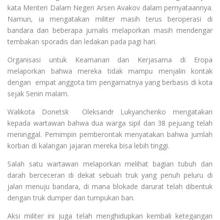
kata Menteri Dalam Negeri Arsen Avakov dalam pernyataannya.
Namun, ia mengatakan militer masih terus beroperasi di
bandara dan beberapa jurnalis melaporkan masih mendengar
tembakan sporadis dan ledakan pada pagi hari.
Organisasi untuk Keamanan dan Kerjasama di Eropa
melaporkan bahwa mereka tidak mampu menjalin kontak
dengan empat anggota tim pengamatnya yang berbasis di kota
sejak Senin malam.
Walikota Donetsk Oleksandr Lukyanchenko mengatakan
kepada wartawan bahwa dua warga sipil dan 38 pejuang telah
meninggal. Pemimpin pemberontak menyatakan bahwa jumlah
korban di kalangan jajaran mereka bisa lebih tinggi.
Salah satu wartawan melaporkan melihat bagian tubuh dan
darah berceceran di dekat sebuah truk yang penuh peluru di
jalan menuju bandara, di mana blokade darurat telah dibentuk
dengan truk dumper dan tumpukan ban.
Aksi militer ini juga telah menghidupkan kembali ketegangan