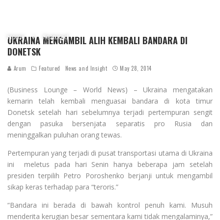
Home
Featured
UKRAINA MENGAMBIL ALIH KEMBALI BANDARA DI
DONETSK
Arum
Featured
News and Insight
May 28, 2014
(Business Lounge – World News) – Ukraina mengatakan
kemarin telah kembali menguasai bandara di kota timur
Donetsk setelah hari sebelumnya terjadi pertempuran sengit
dengan pasuka bersenjata separatis pro Rusia dan
meninggalkan puluhan orang tewas.
Pertempuran yang terjadi di pusat transportasi utama di Ukraina
ini meletus pada hari Senin hanya beberapa jam setelah
presiden terpilih Petro Poroshenko berjanji untuk mengambil
sikap keras terhadap para “teroris.”
“Bandara ini berada di bawah kontrol penuh kami. Musuh
menderita kerugian besar sementara kami tidak mengalaminya,”