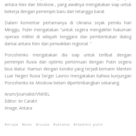
antara Kiev dan Moskow , yang awalnya mengatakan siap untuk
bekerja dengan pemimpin baru dari tetangga barat.
Dalam komentar pertamanya di Ukraina sejak pemilu hari
Minggu, Putin mengatakan “untuk segera mengakhiri hukuman
operasi militer di wilayah tenggara dan pembentukan dialog
damai antara Kiev dan perwakilan regional. “
Poroshenko mengatakan dia siap untuk terlibat dengan
pemimpin Rusia dan optimis pertemuan dengan Putin segera
bisa diatur. Namun dengan kondisi yang terjadi kemarin Menteri
Luar Negeri Rusia Sergei Lavrov mengatakan bahwa kunjungan
Poroshenko ke Moskow belum dipertimbangkan sekarang.
Arum/Journalist/VM/BL
Editor: Iin Caratri
Image: Antara
eropa
kiev
russia
ukraina
vladimir putin