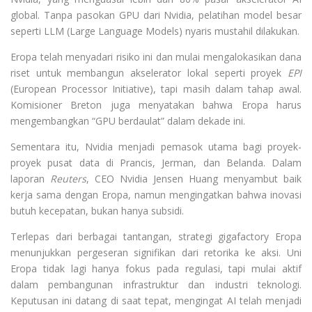
global. Tanpa pasokan GPU dari Nvidia, pelatihan model besar
seperti LLM (Large Language Models) nyaris mustahil dilakukan.
Eropa telah menyadari risiko ini dan mulai mengalokasikan dana
riset untuk membangun akselerator lokal seperti proyek
EPI
(European Processor Initiative), tapi masih dalam tahap awal.
Komisioner Breton juga menyatakan bahwa Eropa harus
mengembangkan “GPU berdaulat” dalam dekade ini.
Sementara itu, Nvidia menjadi pemasok utama bagi proyek-
proyek pusat data di Prancis, Jerman, dan Belanda. Dalam
laporan
Reuters
, CEO Nvidia Jensen Huang menyambut baik
kerja sama dengan Eropa, namun mengingatkan bahwa inovasi
butuh kecepatan, bukan hanya subsidi.
Terlepas dari berbagai tantangan, strategi gigafactory Eropa
menunjukkan pergeseran signifikan dari retorika ke aksi. Uni
Eropa tidak lagi hanya fokus pada regulasi, tapi mulai aktif
dalam pembangunan infrastruktur dan industri teknologi.
Keputusan ini datang di saat tepat, mengingat AI telah menjadi