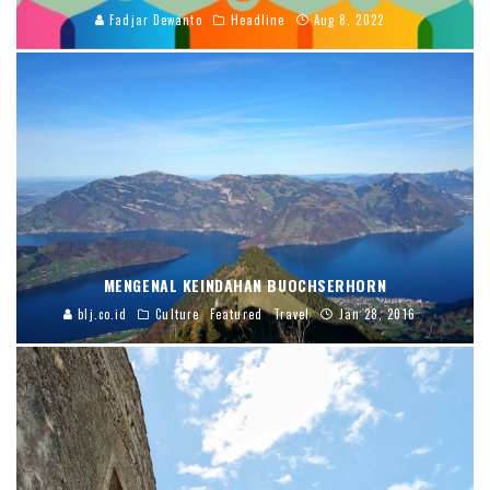
Fadjar Dewanto
Headline
Aug 8, 2022
MENGENAL KEINDAHAN BUOCHSERHORN
blj.co.id
Culture
Featured
Travel
Jan 28, 2016