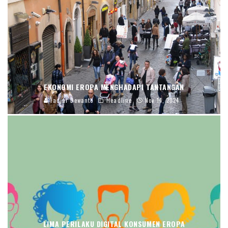
EKONOMI EROPA MENGHADAPI TANTANGAN
Fadjar Dewanto
Headline
Nov 14, 2024
LIMA PERILAKU DIGITAL KONSUMEN EROPA