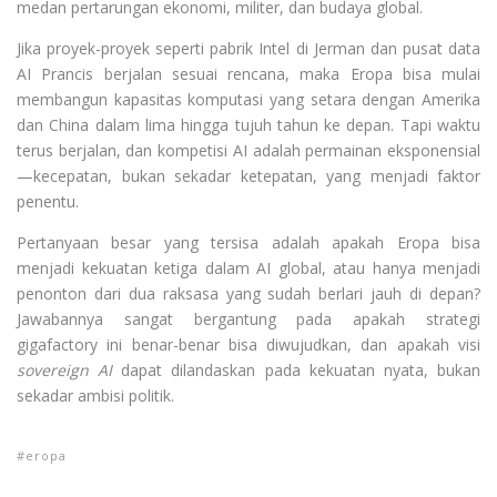
medan pertarungan ekonomi, militer, dan budaya global.
Jika proyek-proyek seperti pabrik Intel di Jerman dan pusat data
AI Prancis berjalan sesuai rencana, maka Eropa bisa mulai
membangun kapasitas komputasi yang setara dengan Amerika
dan China dalam lima hingga tujuh tahun ke depan. Tapi waktu
terus berjalan, dan kompetisi AI adalah permainan eksponensial
—kecepatan, bukan sekadar ketepatan, yang menjadi faktor
penentu.
Pertanyaan besar yang tersisa adalah apakah Eropa bisa
menjadi kekuatan ketiga dalam AI global, atau hanya menjadi
penonton dari dua raksasa yang sudah berlari jauh di depan?
Jawabannya sangat bergantung pada apakah strategi
gigafactory ini benar-benar bisa diwujudkan, dan apakah visi
sovereign AI
dapat dilandaskan pada kekuatan nyata, bukan
sekadar ambisi politik.
eropa