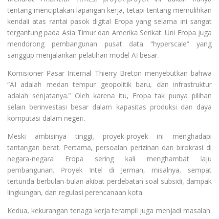
tentang menciptakan lapangan kerja, tetapi tentang memulihkan
kendali atas rantai pasok digital Eropa yang selama ini sangat
tergantung pada Asia Timur dan Amerika Serikat. Uni Eropa juga
mendorong pembangunan pusat data “hyperscale” yang
sanggup menjalankan pelatihan model AI besar.
Komisioner Pasar Internal Thierry Breton menyebutkan bahwa
“AI adalah medan tempur geopolitik baru, dan infrastruktur
adalah senjatanya.” Oleh karena itu, Eropa tak punya pilihan
selain berinvestasi besar dalam kapasitas produksi dan daya
komputasi dalam negeri.
Meski ambisinya tinggi, proyek-proyek ini menghadapi
tantangan berat. Pertama, persoalan perizinan dan birokrasi di
negara-negara Eropa sering kali menghambat laju
pembangunan. Proyek Intel di Jerman, misalnya, sempat
tertunda berbulan-bulan akibat perdebatan soal subsidi, dampak
lingkungan, dan regulasi perencanaan kota.
Kedua, kekurangan tenaga kerja terampil juga menjadi masalah.