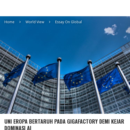
Home
World View
Essay On Global
UNI EROPA BERTARUH PADA GIGAFACTORY DEMI KEJAR
DOMINASI AI