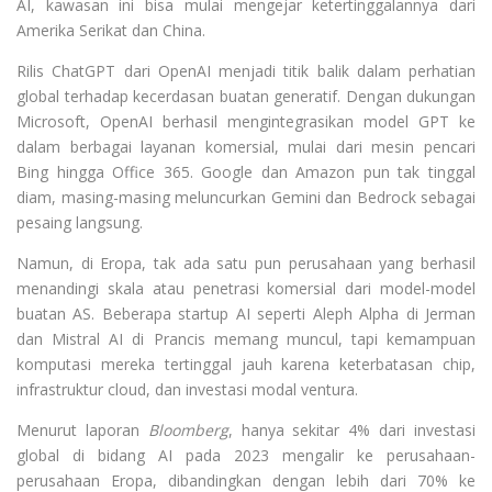
AI, kawasan ini bisa mulai mengejar ketertinggalannya dari
Amerika Serikat dan China.
Rilis ChatGPT dari OpenAI menjadi titik balik dalam perhatian
global terhadap kecerdasan buatan generatif. Dengan dukungan
Microsoft, OpenAI berhasil mengintegrasikan model GPT ke
dalam berbagai layanan komersial, mulai dari mesin pencari
Bing hingga Office 365. Google dan Amazon pun tak tinggal
diam, masing-masing meluncurkan Gemini dan Bedrock sebagai
pesaing langsung.
Namun, di Eropa, tak ada satu pun perusahaan yang berhasil
menandingi skala atau penetrasi komersial dari model-model
buatan AS. Beberapa startup AI seperti Aleph Alpha di Jerman
dan Mistral AI di Prancis memang muncul, tapi kemampuan
komputasi mereka tertinggal jauh karena keterbatasan chip,
infrastruktur cloud, dan investasi modal ventura.
Menurut laporan
Bloomberg
, hanya sekitar 4% dari investasi
global di bidang AI pada 2023 mengalir ke perusahaan-
perusahaan Eropa, dibandingkan dengan lebih dari 70% ke