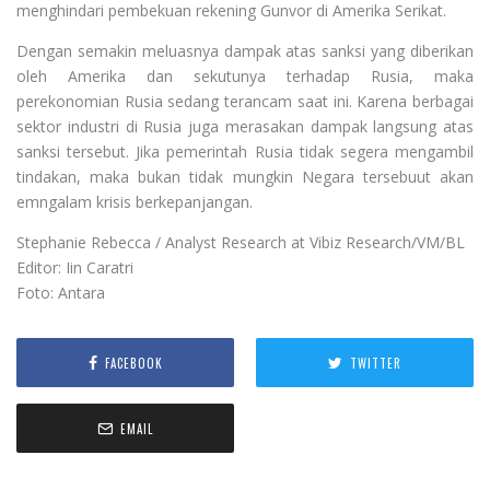
menghindari pembekuan rekening Gunvor di Amerika Serikat.
Dengan semakin meluasnya dampak atas sanksi yang diberikan
oleh Amerika dan sekutunya terhadap Rusia, maka
perekonomian Rusia sedang terancam saat ini. Karena berbagai
sektor industri di Rusia juga merasakan dampak langsung atas
sanksi tersebut. Jika pemerintah Rusia tidak segera mengambil
tindakan, maka bukan tidak mungkin Negara tersebuut akan
emngalam krisis berkepanjangan.
Stephanie Rebecca / Analyst Research at Vibiz Research/VM/BL
Editor: Iin Caratri
Foto: Antara
FACEBOOK
TWITTER
EMAIL