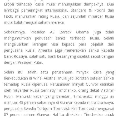
Eropa terhadap Rusia mulai menunjukkan dampaknya. Dua
lembaga pemeringkat internasional, Standard & Poor’s dan
Fitch, menurunkan rating Rusia, dan sejumlah miliarder Rusia
mulai kalut menjual saham mereka.
Sebelumnya, Presiden AS Barack Obama juga telah
mengumumkan perluasan sanksi terhadap Rusia. Selain
mengeluarkan larangan visa kepada para pejabat dan
pengusaha Rusia, Amerika juga menerapkan sanksi kepada
Bank Rossiya, salah satu bank besar yang disebut-sebut dengan
dengan Presiden Putin.
Selain itu, salah satu perusahaan minyak Rusia yang
berkedudukan di Wina, Austria, mulai jadi sorotan setelah sanksi
terhadap Rusia diperluas. Perusahaan minyak Gunvor didirikan
oleh milyarder Rusia Gennady Timchenko, orang dekat Vladimir
Putin. Menurut kabar yang beredar, Timchenko minggu ini
menjual 43 persen sahamnya di Gunvor kepada mitra bisnisnya,
pengusaha Swedia Torbjorn Tornqvist. Kini Tornqvist menguasai
87 persen saham Gunvor. Hal itu dilakukan Timchenko untuk