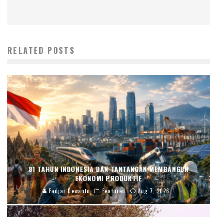
RELATED POSTS
81 TAHUN INDONESIA DAN TANTANGAN MEMBANGUN
EKONOMI PRODUKTIF
Fadjar Dewanto
Featured
Aug 7, 2026