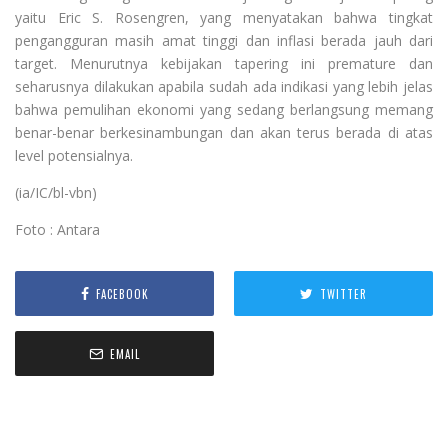
yaitu Eric S. Rosengren, yang menyatakan bahwa tingkat
pengangguran masih amat tinggi dan inflasi berada jauh dari
target. Menurutnya kebijakan tapering ini premature dan
seharusnya dilakukan apabila sudah ada indikasi yang lebih jelas
bahwa pemulihan ekonomi yang sedang berlangsung memang
benar-benar berkesinambungan dan akan terus berada di atas
level potensialnya.
(ia/IC/bl-vbn)
Foto : Antara
FACEBOOK
TWITTER
EMAIL