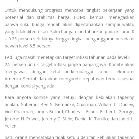
Untuk mendukung progress mencapai tingkat pekerjaan yang
potensial dan stabilitas harga, FOMC kembali menegaskan
bahwa suku bunga rendah akan dipertahankan sampai waktu
yang tidak ditentukan. Suku bunga dipertahankan pada kisaran 0
– 0.25 persen setidaknya hingga tingkat pengangguran berada di
bawah level 6.5 persen.
Fed juga masih menetapkan target inflasi tahunan pada level 2 –
2.5 persen untuk target inflasi jangka panjangnya. Komite akan
mengawasi dengan ketat perkembangan kondisi ekonomi
Amerika Serikat dan akan mengambil keputusan terbaik sesuai
dengan kondisi yang ada.
Para angota komite yang setuju dengan kebijakan tapering
adalah: Gubernur Ben S. Bernanke, Chairman; William C. Dudley,
Vice Chairman; James Bullard; Charles L. Evans; Esther L. George;
Jerome H. Powell; Jeremy C. Stein; Daniel K. Tarullo; dan Janet L.
Yellen.
Satu orang mengatakan tidak setuju dengan kebijakan tapering