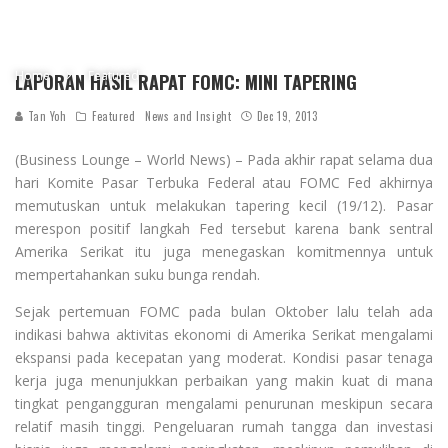
Home
Featured
LAPORAN HASIL RAPAT FOMC: MINI TAPERING
Tan Yoh
Featured
News and Insight
Dec 19, 2013
(Business Lounge – World News) – Pada akhir rapat selama dua
hari Komite Pasar Terbuka Federal atau FOMC Fed akhirnya
memutuskan untuk melakukan tapering kecil (19/12). Pasar
merespon positif langkah Fed tersebut karena bank sentral
Amerika Serikat itu juga menegaskan komitmennya untuk
mempertahankan suku bunga rendah.
Sejak pertemuan FOMC pada bulan Oktober lalu telah ada
indikasi bahwa aktivitas ekonomi di Amerika Serikat mengalami
ekspansi pada kecepatan yang moderat. Kondisi pasar tenaga
kerja juga menunjukkan perbaikan yang makin kuat di mana
tingkat pengangguran mengalami penurunan meskipun secara
relatif masih tinggi. Pengeluaran rumah tangga dan investasi