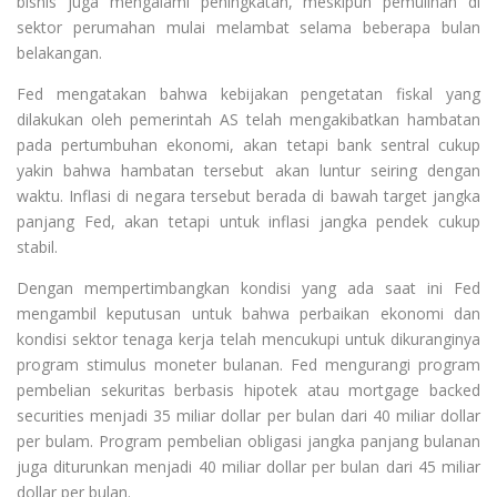
bisnis juga mengalami peningkatan, meskipun pemulihan di
sektor perumahan mulai melambat selama beberapa bulan
belakangan.
Fed mengatakan bahwa kebijakan pengetatan fiskal yang
dilakukan oleh pemerintah AS telah mengakibatkan hambatan
pada pertumbuhan ekonomi, akan tetapi bank sentral cukup
yakin bahwa hambatan tersebut akan luntur seiring dengan
waktu. Inflasi di negara tersebut berada di bawah target jangka
panjang Fed, akan tetapi untuk inflasi jangka pendek cukup
stabil.
Dengan mempertimbangkan kondisi yang ada saat ini Fed
mengambil keputusan untuk bahwa perbaikan ekonomi dan
kondisi sektor tenaga kerja telah mencukupi untuk dikuranginya
program stimulus moneter bulanan. Fed mengurangi program
pembelian sekuritas berbasis hipotek atau mortgage backed
securities menjadi 35 miliar dollar per bulan dari 40 miliar dollar
per bulam. Program pembelian obligasi jangka panjang bulanan
juga diturunkan menjadi 40 miliar dollar per bulan dari 45 miliar
dollar per bulan.