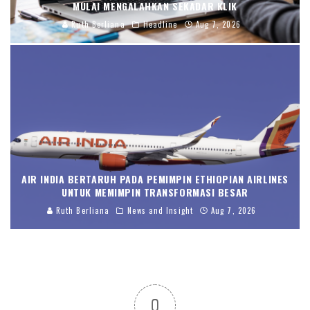
MULAI MENGALAHKAN SEKADAR KLIK
Ruth Berliana
Headline
Aug 7, 2026
AIR INDIA BERTARUH PADA PEMIMPIN ETHIOPIAN AIRLINES
UNTUK MEMIMPIN TRANSFORMASI BESAR
Ruth Berliana
News and Insight
Aug 7, 2026
0