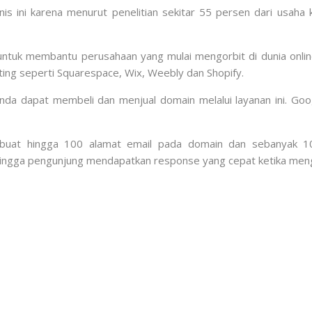
 ini karena menurut penelitian sekitar 55 persen dari usaha 
ntuk membantu perusahaan yang mulai mengorbit di dunia onli
ting seperti Squarespace, Wix, Weebly dan Shopify.
da dapat membeli dan menjual domain melalui layanan ini. Go
uat hingga 100 alamat email pada domain dan sebanyak 10
ingga pengunjung mendapatkan response yang cepat ketika mengu