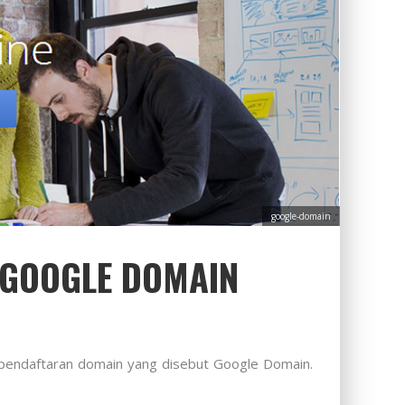
google-domain
 GOOGLE DOMAIN
endaftaran domain yang disebut Google Domain.