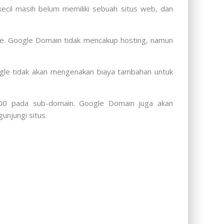
kecil masih belum memiliki sebuah situs web, dan
ne. Google Domain tidak mencakup hosting, namun
ogle tidak akan mengenakan biaya tambahan untuk
0 pada sub-domain. Google Domain juga akan
njungi situs.