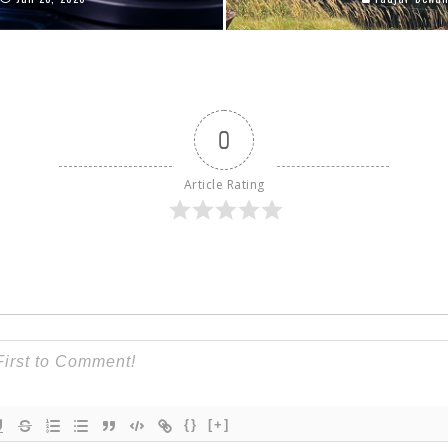
0
Article Rating
{}
[+]