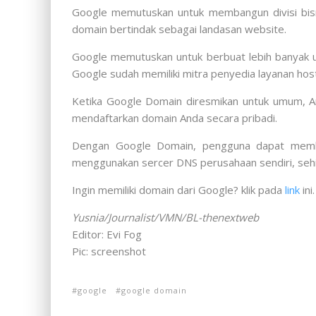
Google memutuskan untuk membangun divisi bisnis
domain bertindak sebagai landasan website.
Google memutuskan untuk berbuat lebih banyak u
Google sudah memiliki mitra penyedia layanan hos
Ketika Google Domain diresmikan untuk umum, An
mendaftarkan domain Anda secara pribadi.
Dengan Google Domain, pengguna dapat memb
menggunakan sercer DNS perusahaan sendiri, seh
Ingin memiliki domain dari Google? klik pada
link
ini.
Yusnia/Journalist/VMN/BL-thenextweb
Editor: Evi Fog
Pic: screenshot
google
google domain