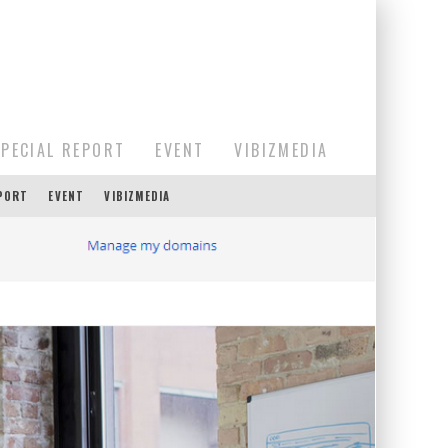
SPECIAL REPORT
EVENT
VIBIZMEDIA
EPORT
EVENT
VIBIZMEDIA