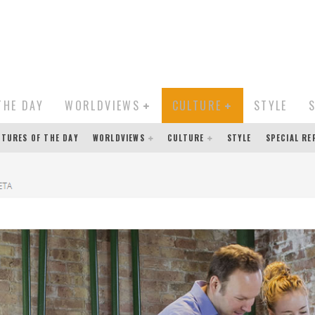
THE DAY
WORLDVIEWS
CULTURE
STYLE
CTURES OF THE DAY
WORLDVIEWS
CULTURE
STYLE
SPECIAL R