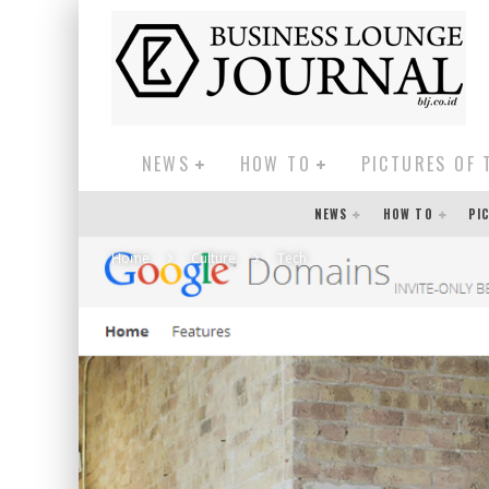
NEWS
HOW TO
PICTURES OF 
NEWS
HOW TO
PI
Home
Culture
Tech