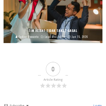
TIM HEBAT TIDAK TAKUT GAGAL
Fadjar Dewanto
Lead and Follow
Jun 15, 2026
0
Article Rating
Subscribe
Login