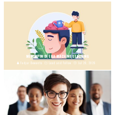
MEMIMPIN DI ERA MACHINE LEARNING
Fadjar Dewanto
Lead and Follow
Jul 20, 2026