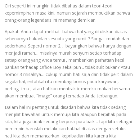
Ciri seperti ini mungkin tidak dibahas dalam teori-teori
kepemimpinan masa kini, namun sejarah membuktikan bahwa
orang-orang legendaris ini memang demikian.
Apakah Anda dapat melihat bahwa hal yang dituliskan diatas
sebenarnya bukanlah sesuatu yang rumit ? Sangat mudah dan
sederhana. Seperti nomor 2 , bayangkan bahwa hanya dengan
menjadi ramah… misalnya murah senyum setiap terhadap
setiap orang yang Anda temui , memberikan perhatian kecil
bahkan terhadap Office Boy sekalipun .. tidak sulit bukan? Atau
nomor 3 misalnya… cukup murah hati saja dan tidak pelit dalam
segala hal, entahkah itu membagi bonus pada karyawan,
berbagi ilmu , atau bahkan mentraktir mereka makan bersama
akan membuat “image” orang terhadap Anda terbangun.
Dalam hal ini penting untuk disadari bahwa kita tidak sedang
menjilat bawahan untuk memuja kita ataupun berpihak pada
kita, kita juga tidak sedang berpura-pura baik… tapi kita sebagai
pemimpin haruslah melakukan hal-hal di atas dengan setulus
hati kita dan memancarkan kepribadian kita karena kita