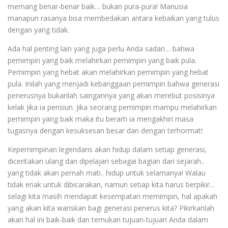
memang benar-benar baik… bukan pura-pura! Manusia
manapun rasanya bisa membedakan antara kebaikan yang tulus
dengan yang tidak.
Ada hal penting lain yang juga perlu Anda sadari… bahwa
pemimpin yang baik melahirkan pemimpin yang baik pula.
Pemimpin yang hebat akan melahirkan pemimpin yang hebat
pula. Inilah yang menjadi kebanggaan pemimpin bahwa generasi
penerusnya bukanlah saingannya yang akan merebut posisinya
kelak jika ia pensiun. Jika seorang pemimpin mampu melahirkan
pemimpin yang baik maka itu berarti ia mengakhiri masa
tugasnya dengan kesuksesan besar dan dengan terhormat!
Kepemimpinan legendaris akan hidup dalam setiap generasi,
diceritakan ulang dan dipelajari sebagai bagian dari sejarah..
yang tidak akan pernah mati.. hidup untuk selamanya! Walau
tidak enak untuk dibicarakan, namun setiap kita harus berpikir…
selagi kita masih mendapat kesempatan memimpin, hal apakah
yang akan kita wariskan bagi generasi penerus kita? Pikirkanlah
akan hal ini baik-baik dan temukan tujuan-tujuan Anda dalam