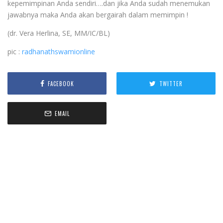
kepemimpinan Anda sendiri….dan jika Anda sudah menemukan
jawabnya maka Anda akan bergairah dalam memimpin !
(dr. Vera Herlina, SE, MM/IC/BL)
pic :
radhanathswamionline
FACEBOOK
TWITTER
EMAIL