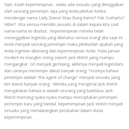
Nah, itulah kepemimpinan.. selalu ada sesuatu yang ditinggalkan
oleh seorang pemimpin. Apa yang Anda pikirkan ketika
mendengar nama Lady Diana? Atau Bung Karno? Pak Soeharto?
Hitler? Kita semua memiliki sesuatu di dalam kepala kita saat
nama-nama ini disebut. Kepemimpinan mereka telah
meninggalkan legenda yang diketahui semua orang! Jika saat ini
Anda menjadi seorang pemimpin maka pikirkanlah apakah yang
Anda inginkan dikenang dari kepemimpinan Anda. Pada jaman
modern ini mungkin orang seperti Jack Welch yang mampu
mengangkat GE menjadi gemilang, akhirnya menjadi legendaris
dan caranya memimpin diikuti banyak orang. Teorinya bahwa
pemimpin adalah “the agent of change” menjadi sesuatu yang
kini dianut banyak orang. Mereka yang mengenal Jack Welch
mengatakan bahwa ia adalah seorang yang luarbiasa. Jack
Welch memang nyata-nyata mampu menciptakan pemimpin-
pemimpin baru yang handal. Kepemimpinan Jack Welch menjadi
sesuatu yang mendatangkan perubahan dalam dunia
kepemimpinan.