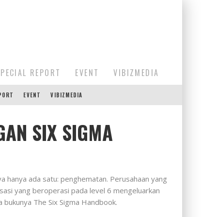
SPECIAL REPORT
EVENT
VIBIZMEDIA
EPORT
EVENT
VIBIZMEDIA
AN SIX SIGMA
ya hanya ada satu: penghematan. Perusahaan yang
sasi yang beroperasi pada level 6 mengeluarkan
a bukunya The Six Sigma Handbook.