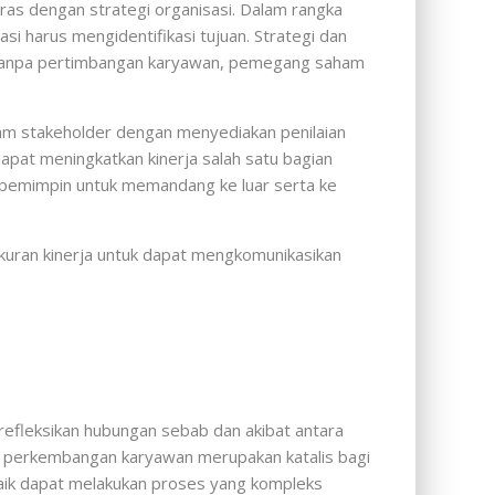
aras dengan strategi organisasi. Dalam rangka
 harus mengidentifikasi tujuan. Strategi dan
at tanpa pertimbangan karyawan, pemegang saham
am stakeholder dengan menyediakan penilaian
at meningkatkan kinerja salah satu bagian
 pemimpin untuk memandang ke luar serta ke
kuran kinerja untuk dapat mengkomunikasikan
erefleksikan hubungan sebab dan akibat antara
an perkembangan karyawan merupakan katalis bagi
 baik dapat melakukan proses yang kompleks