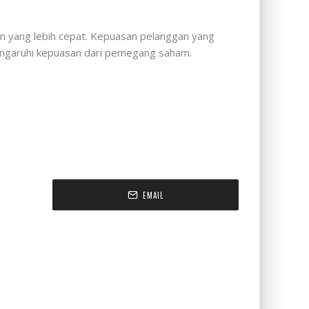
nan yang lebih cepat. Kepuasan pelanggan yang
mpengaruhi kepuasan dari pemegang saham.
EMAIL