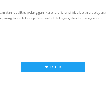
n dan loyalitas pelanggan, karena efisiensi bisa berarti pelaya
ar, yang berarti kinerja finansial lebih bagus, dan langsung me
TWITTER