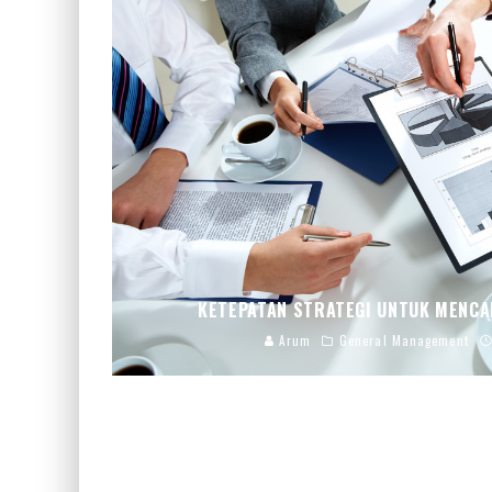
KETEPATAN STRATEGI UNTUK MENCA
Arum
General Management