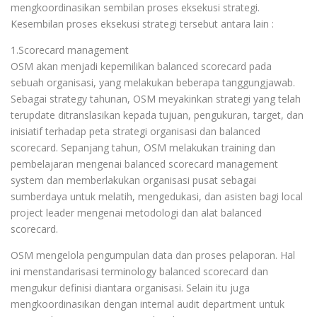
mengkoordinasikan sembilan proses eksekusi strategi.
Kesembilan proses eksekusi strategi tersebut antara lain :
1.Scorecard management
OSM akan menjadi kepemilikan balanced scorecard pada
sebuah organisasi, yang melakukan beberapa tanggungjawab.
Sebagai strategy tahunan, OSM meyakinkan strategi yang telah
terupdate ditranslasikan kepada tujuan, pengukuran, target, dan
inisiatif terhadap peta strategi organisasi dan balanced
scorecard. Sepanjang tahun, OSM melakukan training dan
pembelajaran mengenai balanced scorecard management
system dan memberlakukan organisasi pusat sebagai
sumberdaya untuk melatih, mengedukasi, dan asisten bagi local
project leader mengenai metodologi dan alat balanced
scorecard.
OSM mengelola pengumpulan data dan proses pelaporan. Hal
ini menstandarisasi terminology balanced scorecard dan
mengukur definisi diantara organisasi. Selain itu juga
mengkoordinasikan dengan internal audit department untuk