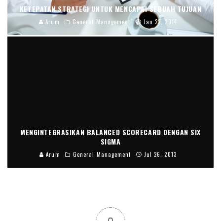
KETEPATAN STRATEGI UNTUK MENCAPAI SEBUAH TUJUAN
Arum
General Management
Jan 22, 2014
MENGINTEGRASIKAN BALANCED SCORECARD DENGAN SIX
SIGMA
Arum
General Management
Jul 26, 2013