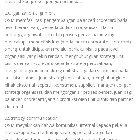
memastikan proses pengumpulan data.
2.Organization alignment
OSM memfasilitasi pengembangan balanced scorecard pada
level hierarki yang berbeda di dalam organisasi. Hal ini
bertanggungjawab terhadap proses penyesuaian yang
mencakup : mendefinisikan (berdasarkan corporate scorecard)
sinergi untuk diciptakan melalui perilaku bisnis pada level
organisasi yang lebih rendah, menghubungkan strategi unit
bisnis dengan scorecard kepada strategi perusahaan,
menghubungkan pendukung unit strategi dan scorecard pada
unit bisnis dan tujuan strategi perusahaan, menghubungkan
pihak eksternal (seperti : konsumen, supplier, manajer) dengan
strategi organisasi, dan mengorganisir proses persetujuan bagi
balanced scorecard yang diproduksi oleh unit bisnis dan partner
eksternal.
3.Strategy communication
OSM meyakinkan bahwa komunikasi internal kepada pekerja
mencakup pesan terhadap strategi, peta strategi dan
pengukuran, target serta inisiatif strategi pada balanced