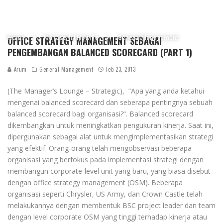
Home
Managerial How To
General Management
OFFICE STRATEGY MANAGEMENT SEBAGAI
PENGEMBANGAN BALANCED SCORECARD (PART 1)
Arum
General Management
Feb 23, 2013
(The Manager’s Lounge – Strategic), “Apa yang anda ketahui
mengenai balanced scorecard dan seberapa pentingnya sebuah
balanced scorecard bagi organisasi?“. Balanced scorecard
dikembangkan untuk meningkatkan pengukuran kinerja. Saat ini,
dipergunakan sebagai alat untuk mengimplementasikan strategi
yang efektif. Orang-orang telah mengobservasi beberapa
organisasi yang berfokus pada implementasi strategi dengan
membangun corporate-level unit yang baru, yang biasa disebut
dengan office strategy management (OSM). Beberapa
organisasi seperti Chrysler, US Army, dan Crown Castle telah
melakukannya dengan membentuk BSC project leader dan team
dengan level corporate OSM yang tinggi terhadap kinerja atau