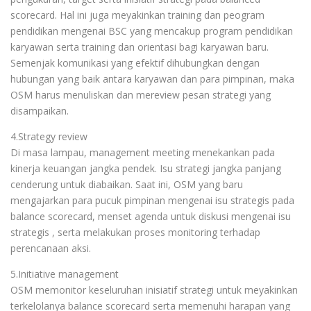
scorecard. Hal ini juga meyakinkan training dan peogram
pendidikan mengenai BSC yang mencakup program pendidikan
karyawan serta training dan orientasi bagi karyawan baru.
Semenjak komunikasi yang efektif dihubungkan dengan
hubungan yang baik antara karyawan dan para pimpinan, maka
OSM harus menuliskan dan mereview pesan strategi yang
disampaikan.
4.Strategy review
Di masa lampau, management meeting menekankan pada
kinerja keuangan jangka pendek. Isu strategi jangka panjang
cenderung untuk diabaikan. Saat ini, OSM yang baru
mengajarkan para pucuk pimpinan mengenai isu strategis pada
balance scorecard, menset agenda untuk diskusi mengenai isu
strategis , serta melakukan proses monitoring terhadap
perencanaan aksi.
5.Initiative management
OSM memonitor keseluruhan inisiatif strategi untuk meyakinkan
terkelolanya balance scorecard serta memenuhi harapan yang