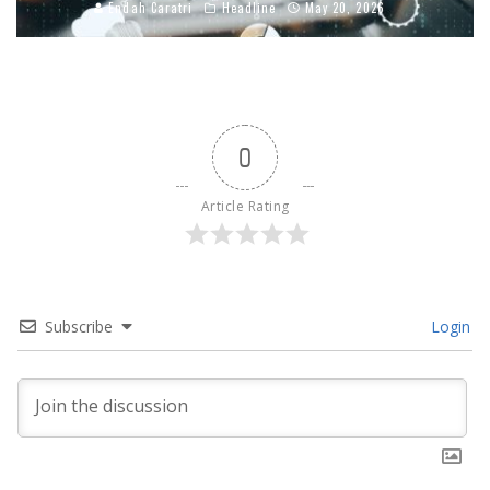
Endah Caratri
Headline
May 20, 2026
0
Article Rating
Subscribe
Login