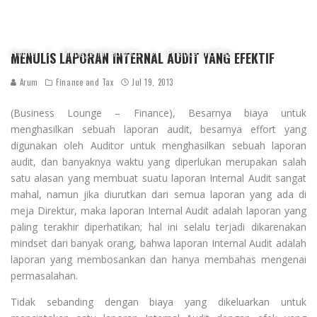
Home
Managerial How To
Finance and Tax
MENULIS LAPORAN INTERNAL AUDIT YANG EFEKTIF
Arum
Finance and Tax
Jul 19, 2013
(Business Lounge – Finance), Besarnya biaya untuk
menghasilkan sebuah laporan audit, besarnya effort yang
digunakan oleh Auditor untuk menghasilkan sebuah laporan
audit, dan banyaknya waktu yang diperlukan merupakan salah
satu alasan yang membuat suatu laporan Internal Audit sangat
mahal, namun jika diurutkan dari semua laporan yang ada di
meja Direktur, maka laporan Internal Audit adalah laporan yang
paling terakhir diperhatikan; hal ini selalu terjadi dikarenakan
mindset dari banyak orang, bahwa laporan Internal Audit adalah
laporan yang membosankan dan hanya membahas mengenai
permasalahan.
Tidak sebanding dengan biaya yang dikeluarkan untuk