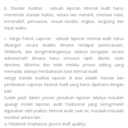
b. Standar Kualitas : sebuah laporan Internal Audit harus
memenuhi standar kulitas, antara lain menarik, orientasi hasil,
konstruktif, persuasive, sesuai kondisi, ringkas, langsung dan
tepat waktu.
c. Harga Pokok Laporan : sebuah laporan internal audit harus
dibangun secara Analitis dimana terdapat perencanaan,
fieldwork, dan pengembangannya; adanya pengajian secara
Administratif dimana harus tersusun rapih, diketik, telah
direview, diterima dan telah melalui proses editing yang
memadai; adanya Pembahasan hasil Internal Audit.
Ketiga standar kualitas laporan di atas adalah standar dari
pembuatan Laporan Internal Audit yang harus dipahami dengan
baik.
Sudah pasti dalam proses penulisan laporan adanya masalah
apalagi model laporan audit tradisional yang sering/masih
digunakan oleh praktisi Internal Audit saat ini, masalah-masalah
tersebut antara lain :
a. Fieldwork Emphasize (poord draft quality).