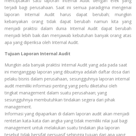
menciptakan satu laporan Internal Audit dengan efek yang
terjadi bagi perusahaan. Saat ini semua paradigma mengenai
laporan Internal Audit harus dapat berubah; mungkin
kebanyakan orang tidak dapat berubah namun kita yang
menjadi praktisi dalam dunia Internal Audit dapat berubah
menjadi lebih baik dan menjawab kebutuhan banyak orang atas
apa yang diperiksa oleh Internal Audit.
Tujuan Laporan Internal Audit
Mungkin ada banyak praktisi Internal Audit yang ada pada saat
ini menganggap laporan yang dibuatnya adalah daftar dosa dari
pelaku bisnis dalam perusahaan, sesungguhnya laporan internal
audit memiliki informasi penting yang perlu diketahui oleh
tingkat management dalam suatu perusahaan; yang
sesungguhnya membutuhkan tindakan segera dari pihak
management.
Informasi yang dipaparkan di dalam laporan audit akan menjadi
rentetan kata-kata dan angka yang tidak memiliki nilai jual bagi
management untuk melakukan suatu tindakan jika laporan
tesebut tidak bersifat persuasif sehingga tujuan dari apa yang