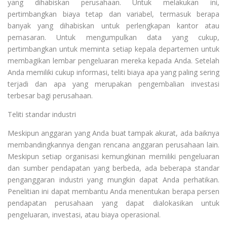
yang dihabiskan perusahaan. Untuk melakukan ini,
pertimbangkan biaya tetap dan variabel, termasuk berapa
banyak yang dihabiskan untuk perlengkapan kantor atau
pemasaran. Untuk mengumpulkan data yang cukup,
pertimbangkan untuk meminta setiap kepala departemen untuk
membagikan lembar pengeluaran mereka kepada Anda. Setelah
Anda memiliki cukup informasi, teliti biaya apa yang paling sering
terjadi dan apa yang merupakan pengembalian investasi
terbesar bagi perusahaan.
Teliti standar industri
Meskipun anggaran yang Anda buat tampak akurat, ada baiknya
membandingkannya dengan rencana anggaran perusahaan lain.
Meskipun setiap organisasi kemungkinan memiliki pengeluaran
dan sumber pendapatan yang berbeda, ada beberapa standar
penganggaran industri yang mungkin dapat Anda perhatikan.
Penelitian ini dapat membantu Anda menentukan berapa persen
pendapatan perusahaan yang dapat dialokasikan untuk
pengeluaran, investasi, atau biaya operasional.