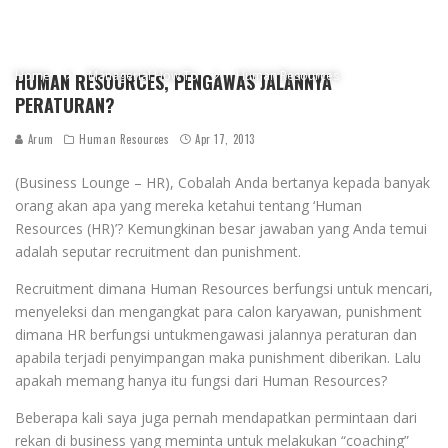
Home
Managerial How To
Human Resources
HUMAN RESOURCES, PENGAWAS JALANNYA
PERATURAN?
Arum
Human Resources
Apr 17, 2013
(Business Lounge – HR), Cobalah Anda bertanya kepada banyak
orang akan apa yang mereka ketahui tentang ‘Human
Resources (HR)’? Kemungkinan besar jawaban yang Anda temui
adalah seputar recruitment dan punishment.
Recruitment dimana Human Resources berfungsi untuk mencari,
menyeleksi dan mengangkat para calon karyawan, punishment
dimana HR berfungsi untukmengawasi jalannya peraturan dan
apabila terjadi penyimpangan maka punishment diberikan. Lalu
apakah memang hanya itu fungsi dari Human Resources?
Beberapa kali saya juga pernah mendapatkan permintaan dari
rekan di business yang meminta untuk melakukan “coaching”