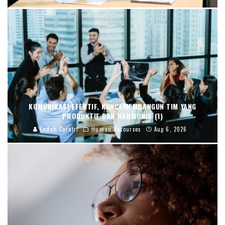
KOMUNIKASI EFEKTIF, KUNCI MEMBANGUN TIM YANG
PRODUKTIF DAN HARMONIS (1)
Endah Caratri
Human Resources
Aug 6, 2026