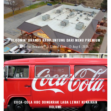
BLOOMIN’ BRANDS RAUP UNTUNG DARI MENU PREMIUM
Fadjar Dewanto
Global News
Aug 6, 2026
COCA-COLA HBC DONGKRAK LABA LEWAT KENAIKAN
VOLUME