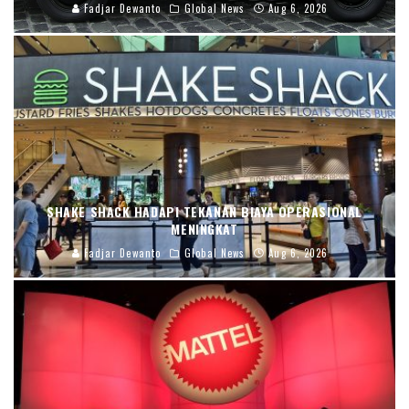
Fadjar Dewanto
Global News
Aug 6, 2026
SHAKE SHACK HADAPI TEKANAN BIAYA OPERASIONAL
MENINGKAT
Fadjar Dewanto
Global News
Aug 6, 2026