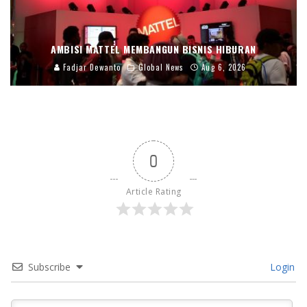
AMBISI MATTEL MEMBANGUN BISNIS HIBURAN
Fadjar Dewanto
Global News
Aug 6, 2026
0
Article Rating
Subscribe
Login