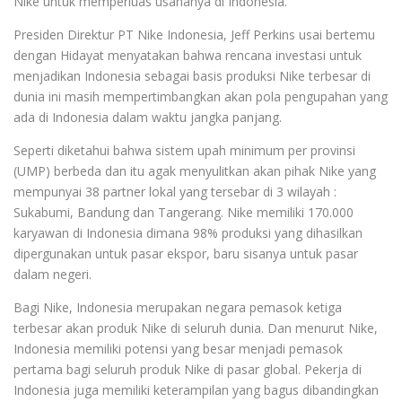
Nike untuk memperluas usahanya di Indonesia.
Presiden Direktur PT Nike Indonesia, Jeff Perkins usai bertemu
dengan Hidayat menyatakan bahwa rencana investasi untuk
menjadikan Indonesia sebagai basis produksi Nike terbesar di
dunia ini masih mempertimbangkan akan pola pengupahan yang
ada di Indonesia dalam waktu jangka panjang.
Seperti diketahui bahwa sistem upah minimum per provinsi
(UMP) berbeda dan itu agak menyulitkan akan pihak Nike yang
mempunyai 38 partner lokal yang tersebar di 3 wilayah :
Sukabumi, Bandung dan Tangerang. Nike memiliki 170.000
karyawan di Indonesia dimana 98% produksi yang dihasilkan
dipergunakan untuk pasar ekspor, baru sisanya untuk pasar
dalam negeri.
Bagi Nike, Indonesia merupakan negara pemasok ketiga
terbesar akan produk Nike di seluruh dunia. Dan menurut Nike,
Indonesia memiliki potensi yang besar menjadi pemasok
pertama bagi seluruh produk Nike di pasar global. Pekerja di
Indonesia juga memiliki keterampilan yang bagus dibandingkan