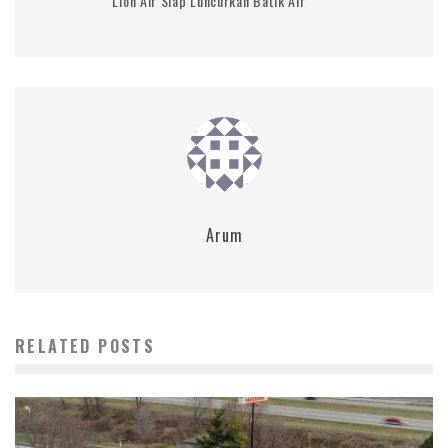
Lion Air Siap Luncurkan Batik Air
Arum
RELATED POSTS