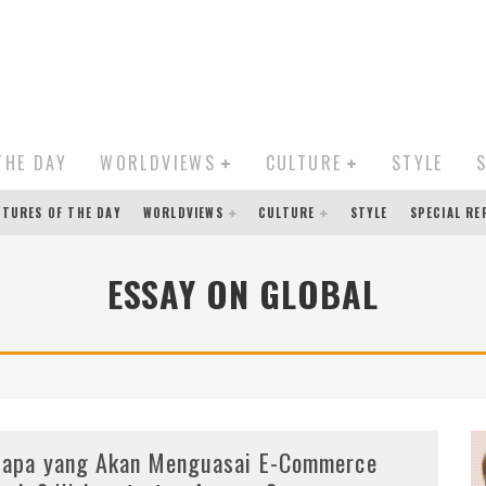
THE DAY
WORLDVIEWS
CULTURE
STYLE
CTURES OF THE DAY
WORLDVIEWS
CULTURE
STYLE
SPECIAL R
ESSAY ON GLOBAL
iapa yang Akan Menguasai E-Commerce