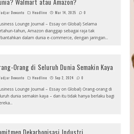
unia? Walmart atau Amazon?
adjar Dewanto
Headline
Mar 14, 2025
0
usiness Lounge Journal – Essay on Global) Selama
rtahun-tahun, Amazon dianggap sebagai raja tak
rbantahkan dalam dunia e-commerce, dengan jaringan
...
rang-Orang di Seluruh Dunia Semakin Kaya
adjar Dewanto
Headline
Sep 2, 2024
0
usiness Lounge Journal – Essay on Global) Orang-orang di
luruh dunia semakin kaya – dan itu tidak hanya berlaku bagi
ereka
...
omitmen Dekarbonisasi Industri