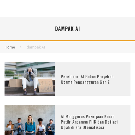
DAMPAK AI
Home
dampak AI
Penelitian: AI Bukan Penyebab
Utama Pengangguran Gen Z
AI Menggerus Pekerjaan Kerah
Putih: Ancaman PHK dan Deflasi
Upah di Era Otomatisasi