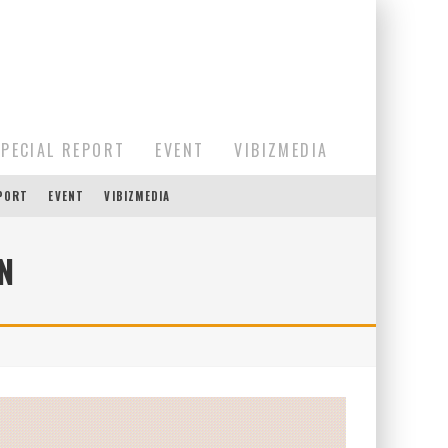
SPECIAL REPORT
EVENT
VIBIZMEDIA
EPORT
EVENT
VIBIZMEDIA
N