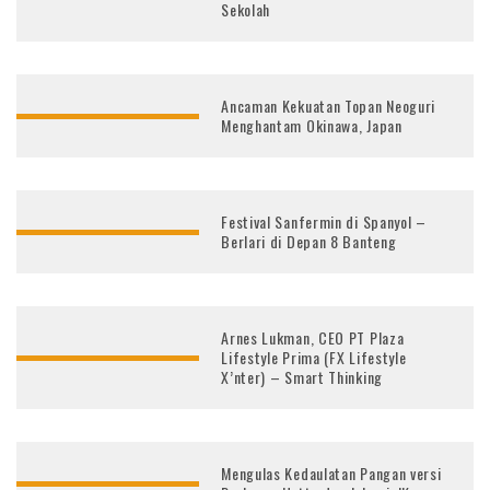
Sekolah
Ancaman Kekuatan Topan Neoguri
Menghantam Okinawa, Japan
Festival Sanfermin di Spanyol –
Berlari di Depan 8 Banteng
Arnes Lukman, CEO PT Plaza
Lifestyle Prima (FX Lifestyle
X’nter) – Smart Thinking
Mengulas Kedaulatan Pangan versi