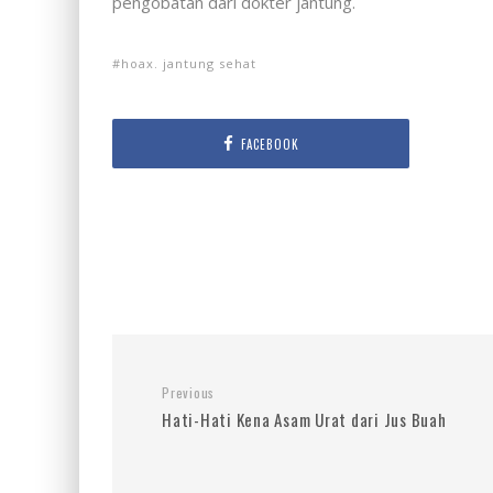
pengobatan dari dokter jantung.
hoax. jantung sehat
FACEBOOK
Previous
Hati-Hati Kena Asam Urat dari Jus Buah