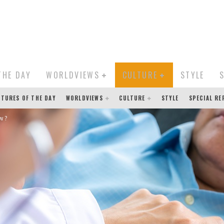
THE DAY
WORLDVIEWS
CULTURE
STYLE
CTURES OF THE DAY
WORLDVIEWS
CULTURE
STYLE
SPECIAL R
w ?