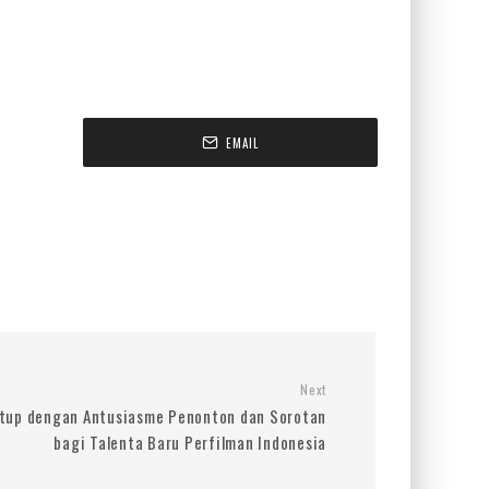
EMAIL
Next
utup dengan Antusiasme Penonton dan Sorotan
bagi Talenta Baru Perfilman Indonesia