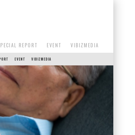
SPECIAL REPORT
EVENT
VIBIZMEDIA
EPORT
EVENT
VIBIZMEDIA