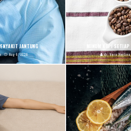
PENYAKIT JANTUNG
MINUM KOPI SETIAP
e
Aug 6, 2026
dr. Vera Herlina