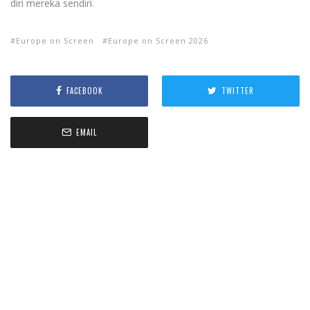
diri mereka sendiri.
Europe on Screen
Europe on Screen 2026
FACEBOOK
TWITTER
EMAIL