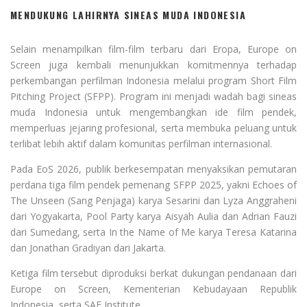
MENDUKUNG LAHIRNYA SINEAS MUDA INDONESIA
Selain menampilkan film-film terbaru dari Eropa, Europe on
Screen juga kembali menunjukkan komitmennya terhadap
perkembangan perfilman Indonesia melalui program Short Film
Pitching Project (SFPP). Program ini menjadi wadah bagi sineas
muda Indonesia untuk mengembangkan ide film pendek,
memperluas jejaring profesional, serta membuka peluang untuk
terlibat lebih aktif dalam komunitas perfilman internasional.
Pada EoS 2026, publik berkesempatan menyaksikan pemutaran
perdana tiga film pendek pemenang SFPP 2025, yakni Echoes of
The Unseen (Sang Penjaga) karya Sesarini dan Lyza Anggraheni
dari Yogyakarta, Pool Party karya Aisyah Aulia dan Adrian Fauzi
dari Sumedang, serta In the Name of Me karya Teresa Katarina
dan Jonathan Gradiyan dari Jakarta.
Ketiga film tersebut diproduksi berkat dukungan pendanaan dari
Europe on Screen, Kementerian Kebudayaan Republik
Indonesia, serta SAE Institute.