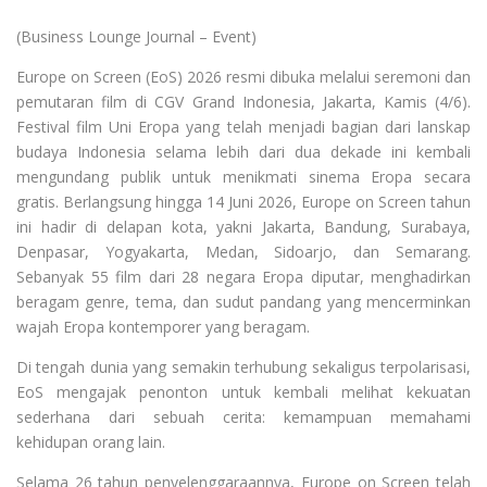
(Business Lounge Journal – Event)
Europe on Screen (EoS) 2026 resmi dibuka melalui seremoni dan
pemutaran film di CGV Grand Indonesia, Jakarta, Kamis (4/6).
Festival film Uni Eropa yang telah menjadi bagian dari lanskap
budaya Indonesia selama lebih dari dua dekade ini kembali
mengundang publik untuk menikmati sinema Eropa secara
gratis. Berlangsung hingga 14 Juni 2026, Europe on Screen tahun
ini hadir di delapan kota, yakni Jakarta, Bandung, Surabaya,
Denpasar, Yogyakarta, Medan, Sidoarjo, dan Semarang.
Sebanyak 55 film dari 28 negara Eropa diputar, menghadirkan
beragam genre, tema, dan sudut pandang yang mencerminkan
wajah Eropa kontemporer yang beragam.
Di tengah dunia yang semakin terhubung sekaligus terpolarisasi,
EoS mengajak penonton untuk kembali melihat kekuatan
sederhana dari sebuah cerita: kemampuan memahami
kehidupan orang lain.
Selama 26 tahun penyelenggaraannya, Europe on Screen telah