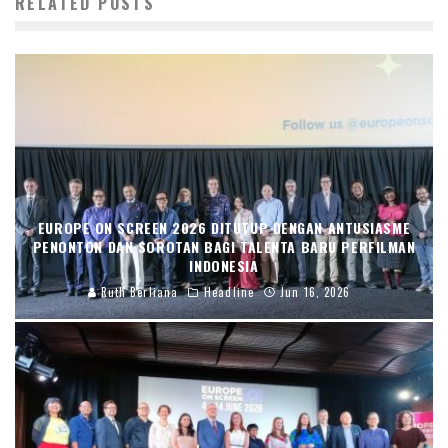
RELATED POSTS
EUROPE ON SCREEN 2026 DITUTUP DENGAN ANTUSIASME
PENONTON DAN SOROTAN BAGI TALENTA BARU PERFILMAN
INDONESIA
Ruth Berliana
Headline
Jun 16, 2026