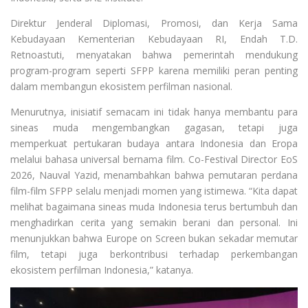
Direktur Jenderal Diplomasi, Promosi, dan Kerja Sama
Kebudayaan Kementerian Kebudayaan RI, Endah T.D.
Retnoastuti, menyatakan bahwa pemerintah mendukung
program-program seperti SFPP karena memiliki peran penting
dalam membangun ekosistem perfilman nasional.
Menurutnya, inisiatif semacam ini tidak hanya membantu para
sineas muda mengembangkan gagasan, tetapi juga
memperkuat pertukaran budaya antara Indonesia dan Eropa
melalui bahasa universal bernama film. Co-Festival Director EoS
2026, Nauval Yazid, menambahkan bahwa pemutaran perdana
film-film SFPP selalu menjadi momen yang istimewa. “Kita dapat
melihat bagaimana sineas muda Indonesia terus bertumbuh dan
menghadirkan cerita yang semakin berani dan personal. Ini
menunjukkan bahwa Europe on Screen bukan sekadar memutar
film, tetapi juga berkontribusi terhadap perkembangan
ekosistem perfilman Indonesia,” katanya.