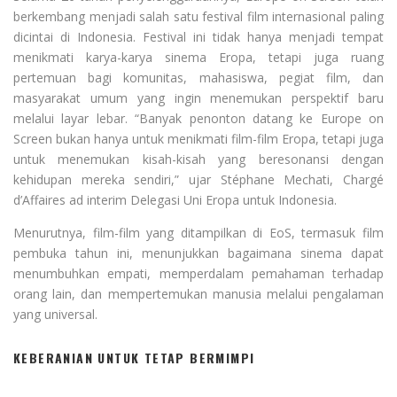
berkembang menjadi salah satu festival film internasional paling
dicintai di Indonesia. Festival ini tidak hanya menjadi tempat
menikmati karya-karya sinema Eropa, tetapi juga ruang
pertemuan bagi komunitas, mahasiswa, pegiat film, dan
masyarakat umum yang ingin menemukan perspektif baru
melalui layar lebar. “Banyak penonton datang ke Europe on
Screen bukan hanya untuk menikmati film-film Eropa, tetapi juga
untuk menemukan kisah-kisah yang beresonansi dengan
kehidupan mereka sendiri,” ujar Stéphane Mechati, Chargé
d’Affaires ad interim Delegasi Uni Eropa untuk Indonesia.
Menurutnya, film-film yang ditampilkan di EoS, termasuk film
pembuka tahun ini, menunjukkan bagaimana sinema dapat
menumbuhkan empati, memperdalam pemahaman terhadap
orang lain, dan mempertemukan manusia melalui pengalaman
yang universal.
KEBERANIAN UNTUK TETAP BERMIMPI