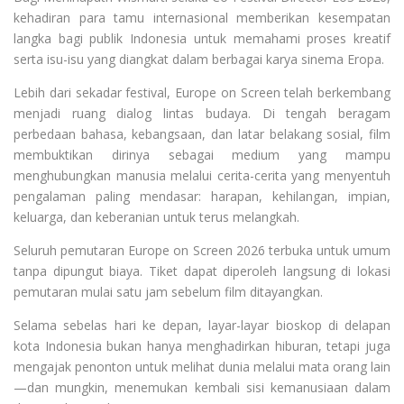
kehadiran para tamu internasional memberikan kesempatan
langka bagi publik Indonesia untuk memahami proses kreatif
serta isu-isu yang diangkat dalam berbagai karya sinema Eropa.
Lebih dari sekadar festival, Europe on Screen telah berkembang
menjadi ruang dialog lintas budaya. Di tengah beragam
perbedaan bahasa, kebangsaan, dan latar belakang sosial, film
membuktikan dirinya sebagai medium yang mampu
menghubungkan manusia melalui cerita-cerita yang menyentuh
pengalaman paling mendasar: harapan, kehilangan, impian,
keluarga, dan keberanian untuk terus melangkah.
Seluruh pemutaran Europe on Screen 2026 terbuka untuk umum
tanpa dipungut biaya. Tiket dapat diperoleh langsung di lokasi
pemutaran mulai satu jam sebelum film ditayangkan.
Selama sebelas hari ke depan, layar-layar bioskop di delapan
kota Indonesia bukan hanya menghadirkan hiburan, tetapi juga
mengajak penonton untuk melihat dunia melalui mata orang lain
—dan mungkin, menemukan kembali sisi kemanusiaan dalam