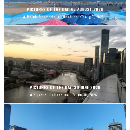
PICTURES OF THE DAY, 07 AUGUST 2026
Maruli Sinambela
Headline
Aug 7, 2026
PICTURES OF THE DAY, 30 JUNE 2026
blj.co.id
Headline
Jun 30, 2026