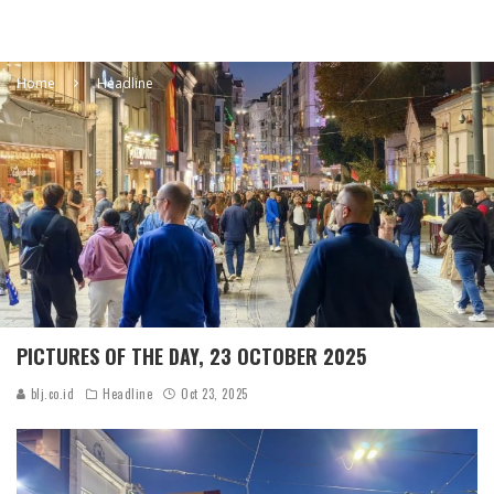
Home
Headline
PICTURES OF THE DAY, 23 OCTOBER 2025
blj.co.id
Headline
Oct 23, 2025