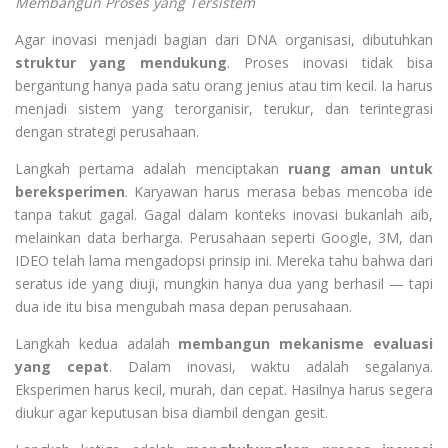
Membangun Proses yang Tersistem
Agar inovasi menjadi bagian dari DNA organisasi, dibutuhkan
struktur yang mendukung
. Proses inovasi tidak bisa
bergantung hanya pada satu orang jenius atau tim kecil. Ia harus
menjadi sistem yang terorganisir, terukur, dan terintegrasi
dengan strategi perusahaan.
Langkah pertama adalah menciptakan
ruang aman untuk
bereksperimen
. Karyawan harus merasa bebas mencoba ide
tanpa takut gagal. Gagal dalam konteks inovasi bukanlah aib,
melainkan data berharga. Perusahaan seperti Google, 3M, dan
IDEO telah lama mengadopsi prinsip ini. Mereka tahu bahwa dari
seratus ide yang diuji, mungkin hanya dua yang berhasil — tapi
dua ide itu bisa mengubah masa depan perusahaan.
Langkah kedua adalah
membangun mekanisme evaluasi
yang cepat
. Dalam inovasi, waktu adalah segalanya.
Eksperimen harus kecil, murah, dan cepat. Hasilnya harus segera
diukur agar keputusan bisa diambil dengan gesit.