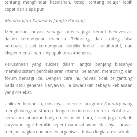
tentang menghindari kesalahan, tetapi tentang belajar lebih
cepat dari siapa pun.
Membangun Kapasitas Jangka Panjang
Menjadikan inovasi sebagai proses juga berarti berinvestasi
dalam kemampuan manusia. Teknologi dan strategi bisa
berubah, tetapi kemampuan berpikir kreatif, kolaboratif, dan
eksperimental harus dipupuk terus-menerus.
Perusahaan yang sukses dalam jangka panjang biasanya
memiliki sistem pembelajaran internal: pelatihan, mentoring, dan
forum berbagi ide. Dengan cara ini, inovasi tidak tergantung
pada satu generasi karyawan. Ia diwariskan sebagai kebiasaan
yang melekat.
Unilever Indonesia, misalnya, memiliki program
Foundry
yang
menghubungkan startup dengan tim internal mereka. Kolaborasi
semacam ini bukan hanya mencari ide baru, tetapi juga melatih
karyawan agar berpikir seperti wirausahawan. Hasilnya, inovasi
menjadi bagian dari proses organisasi, bukan kegiatan sesekali.