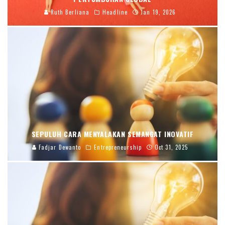
Ruth Berliana
Headline
Jan 19, 2026
SEPULUH CARA MENYALAKAN SEMANGAT INOVATIF
Fadjar Dewanto
Entrepreneurship
Oct 31, 2025