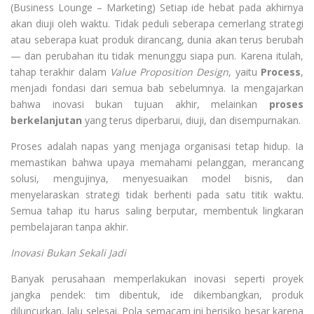
(Business Lounge – Marketing) Setiap ide hebat pada akhirnya
akan diuji oleh waktu. Tidak peduli seberapa cemerlang strategi
atau seberapa kuat produk dirancang, dunia akan terus berubah
— dan perubahan itu tidak menunggu siapa pun. Karena itulah,
tahap terakhir dalam
Value Proposition Design
, yaitu
Process
,
menjadi fondasi dari semua bab sebelumnya. Ia mengajarkan
bahwa inovasi bukan tujuan akhir, melainkan
proses
berkelanjutan
yang terus diperbarui, diuji, dan disempurnakan.
Proses adalah napas yang menjaga organisasi tetap hidup. Ia
memastikan bahwa upaya memahami pelanggan, merancang
solusi, mengujinya, menyesuaikan model bisnis, dan
menyelaraskan strategi tidak berhenti pada satu titik waktu.
Semua tahap itu harus saling berputar, membentuk lingkaran
pembelajaran tanpa akhir.
Inovasi Bukan Sekali Jadi
Banyak perusahaan memperlakukan inovasi seperti proyek
jangka pendek: tim dibentuk, ide dikembangkan, produk
diluncurkan, lalu selesai. Pola semacam ini berisiko besar karena