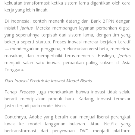
kekuatan transformasi: ketika sistem lama digantikan oleh cara
kerja yang lebih lincah.
Di Indonesia, contoh menarik datang dari Bank BTPN dengan
inisiatif
Jenius
. Mereka membangun layanan perbankan digital
yang sepenuhnya terpisah dari sistem lama, dengan tim yang
bekerja seperti startup. Proses inovasi mereka berjalan iteratif
— mendengarkan pengguna, meluncurkan versi beta, menerima
masukan, dan memperbaiki terus-menerus. Hasilnya,
Jenius
menjadi salah satu inovasi perbankan paling sukses di Asia
Tenggara.
Dari Inovasi Produk ke Inovasi Model Bisnis
Tahap
Process
juga menekankan bahwa inovasi tidak selalu
berarti menciptakan produk baru. Kadang, inovasi terbesar
justru terjadi pada model bisnis.
Contohnya, Adobe yang beralih dari menjual lisensi perangkat
lunak ke model langganan bulanan. Atau Netflix yang
bertransformasi dari penyewaan DVD menjadi platform