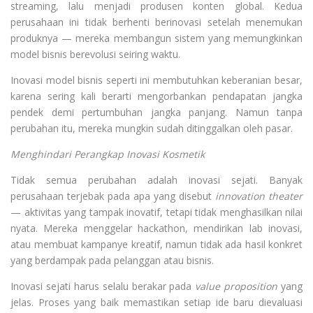
streaming, lalu menjadi produsen konten global. Kedua
perusahaan ini tidak berhenti berinovasi setelah menemukan
produknya — mereka membangun sistem yang memungkinkan
model bisnis berevolusi seiring waktu.
Inovasi model bisnis seperti ini membutuhkan keberanian besar,
karena sering kali berarti mengorbankan pendapatan jangka
pendek demi pertumbuhan jangka panjang. Namun tanpa
perubahan itu, mereka mungkin sudah ditinggalkan oleh pasar.
Menghindari Perangkap Inovasi Kosmetik
Tidak semua perubahan adalah inovasi sejati. Banyak
perusahaan terjebak pada apa yang disebut
innovation theater
— aktivitas yang tampak inovatif, tetapi tidak menghasilkan nilai
nyata. Mereka menggelar hackathon, mendirikan lab inovasi,
atau membuat kampanye kreatif, namun tidak ada hasil konkret
yang berdampak pada pelanggan atau bisnis.
Inovasi sejati harus selalu berakar pada
value proposition
yang
jelas. Proses yang baik memastikan setiap ide baru dievaluasi