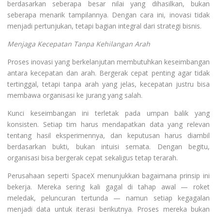
berdasarkan seberapa besar nilai yang dihasilkan, bukan
seberapa menarik tampilannya. Dengan cara ini, inovasi tidak
menjadi pertunjukan, tetapi bagian integral dari strategi bisnis.
Menjaga Kecepatan Tanpa Kehilangan Arah
Proses inovasi yang berkelanjutan membutuhkan keseimbangan
antara kecepatan dan arah. Bergerak cepat penting agar tidak
tertinggal, tetapi tanpa arah yang jelas, kecepatan justru bisa
membawa organisasi ke jurang yang salah.
Kunci keseimbangan ini terletak pada umpan balik yang
konsisten. Setiap tim harus mendapatkan data yang relevan
tentang hasil eksperimennya, dan keputusan harus diambil
berdasarkan bukti, bukan intuisi semata. Dengan begitu,
organisasi bisa bergerak cepat sekaligus tetap terarah.
Perusahaan seperti SpaceX menunjukkan bagaimana prinsip ini
bekerja. Mereka sering kali gagal di tahap awal — roket
meledak, peluncuran tertunda — namun setiap kegagalan
menjadi data untuk iterasi berikutnya. Proses mereka bukan