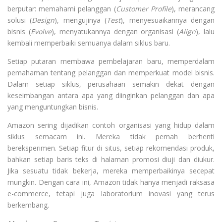
berputar: memahami pelanggan (
Customer Profile
), merancang
solusi (
Design
), mengujinya (
Test
), menyesuaikannya dengan
bisnis (
Evolve
), menyatukannya dengan organisasi (
Align
), lalu
kembali memperbaiki semuanya dalam siklus baru.
Setiap putaran membawa pembelajaran baru, memperdalam
pemahaman tentang pelanggan dan memperkuat model bisnis.
Dalam setiap siklus, perusahaan semakin dekat dengan
keseimbangan antara apa yang diinginkan pelanggan dan apa
yang menguntungkan bisnis.
Amazon sering dijadikan contoh organisasi yang hidup dalam
siklus semacam ini. Mereka tidak pernah berhenti
bereksperimen. Setiap fitur di situs, setiap rekomendasi produk,
bahkan setiap baris teks di halaman promosi diuji dan diukur.
Jika sesuatu tidak bekerja, mereka memperbaikinya secepat
mungkin. Dengan cara ini, Amazon tidak hanya menjadi raksasa
e-commerce, tetapi juga laboratorium inovasi yang terus
berkembang.