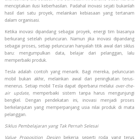
menciptakan ilusi keberhasilan. Padahal inovasi sejati bukanlah
hasil dari satu proyek, melainkan kebiasaan yang tertanam
dalam organisasi.
Ketika inovasi dipandang sebagai proyek, energi tim biasanya
berkurang setelah peluncuran. Namun jika inovasi dipandang
sebagai proses, setiap peluncuran hanyalah titik awal dari siklus
baru: mengumpulkan data, belajar dari pelanggan, lalu
memperbaiki produk.
Tesla adalah contoh yang menarik. Bagi mereka, peluncuran
mobil bukan akhir, melainkan awal dari peningkatan terus-
menerus. Setiap mobil Tesla dapat diperbarui melalui
over-the-
air update
, memperbaiki sistem tanpa harus mengunjungi
bengkel. Dengan pendekatan ini, inovasi menjadi proses
berkelanjutan yang memperpanjang usia nilai produk di mata
pelanggan.
Siklus Pembelajaran yang Tak Pernah Selesai
Value Proposition Design
bekerja seperti roda yang terus