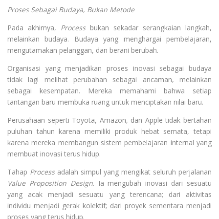
Proses Sebagai Budaya, Bukan Metode
Pada akhirnya,
Process
bukan sekadar serangkaian langkah,
melainkan budaya. Budaya yang menghargai pembelajaran,
mengutamakan pelanggan, dan berani berubah.
Organisasi yang menjadikan proses inovasi sebagai budaya
tidak lagi melihat perubahan sebagai ancaman, melainkan
sebagai kesempatan. Mereka memahami bahwa setiap
tantangan baru membuka ruang untuk menciptakan nilai baru.
Perusahaan seperti Toyota, Amazon, dan Apple tidak bertahan
puluhan tahun karena memiliki produk hebat semata, tetapi
karena mereka membangun sistem pembelajaran internal yang
membuat inovasi terus hidup.
Tahap
Process
adalah simpul yang mengikat seluruh perjalanan
Value Proposition Design
. Ia mengubah inovasi dari sesuatu
yang acak menjadi sesuatu yang terencana; dari aktivitas
individu menjadi gerak kolektif; dari proyek sementara menjadi
proses yang terus hidup.