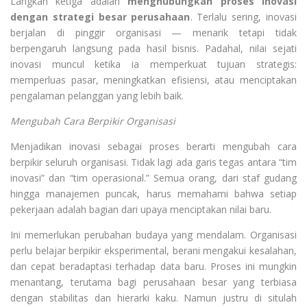
Langkah ketiga adalah
menghubungkan proses inovasi
dengan strategi besar perusahaan
. Terlalu sering, inovasi
berjalan di pinggir organisasi — menarik tetapi tidak
berpengaruh langsung pada hasil bisnis. Padahal, nilai sejati
inovasi muncul ketika ia memperkuat tujuan strategis:
memperluas pasar, meningkatkan efisiensi, atau menciptakan
pengalaman pelanggan yang lebih baik.
Mengubah Cara Berpikir Organisasi
Menjadikan inovasi sebagai proses berarti mengubah cara
berpikir seluruh organisasi. Tidak lagi ada garis tegas antara “tim
inovasi” dan “tim operasional.” Semua orang, dari staf gudang
hingga manajemen puncak, harus memahami bahwa setiap
pekerjaan adalah bagian dari upaya menciptakan nilai baru.
Ini memerlukan perubahan budaya yang mendalam. Organisasi
perlu belajar berpikir eksperimental, berani mengakui kesalahan,
dan cepat beradaptasi terhadap data baru. Proses ini mungkin
menantang, terutama bagi perusahaan besar yang terbiasa
dengan stabilitas dan hierarki kaku. Namun justru di situlah