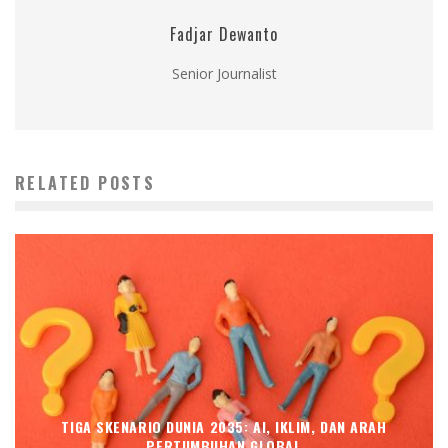
Fadjar Dewanto
Senior Journalist
RELATED POSTS
TIGA SKENARIO DUNIA 2035: AI, IKLIM, DAN ARAH
PERTUMBUHAN GLOBAL