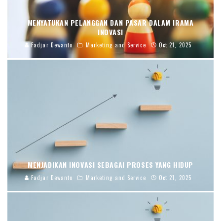
MENYATUKAN PELANGGAN DAN PASAR DALAM IRAMA
INOVASI
Fadjar Dewanto
Marketing and Service
Oct 21, 2025
MENJADIKAN INOVASI SEBAGAI PROSES YANG HIDUP
Fadjar Dewanto
Marketing and Service
Oct 21, 2025