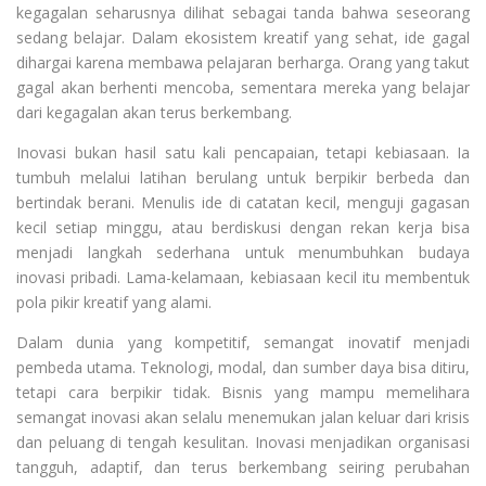
kegagalan seharusnya dilihat sebagai tanda bahwa seseorang
sedang belajar. Dalam ekosistem kreatif yang sehat, ide gagal
dihargai karena membawa pelajaran berharga. Orang yang takut
gagal akan berhenti mencoba, sementara mereka yang belajar
dari kegagalan akan terus berkembang.
Inovasi bukan hasil satu kali pencapaian, tetapi kebiasaan. Ia
tumbuh melalui latihan berulang untuk berpikir berbeda dan
bertindak berani. Menulis ide di catatan kecil, menguji gagasan
kecil setiap minggu, atau berdiskusi dengan rekan kerja bisa
menjadi langkah sederhana untuk menumbuhkan budaya
inovasi pribadi. Lama-kelamaan, kebiasaan kecil itu membentuk
pola pikir kreatif yang alami.
Dalam dunia yang kompetitif, semangat inovatif menjadi
pembeda utama. Teknologi, modal, dan sumber daya bisa ditiru,
tetapi cara berpikir tidak. Bisnis yang mampu memelihara
semangat inovasi akan selalu menemukan jalan keluar dari krisis
dan peluang di tengah kesulitan. Inovasi menjadikan organisasi
tangguh, adaptif, dan terus berkembang seiring perubahan