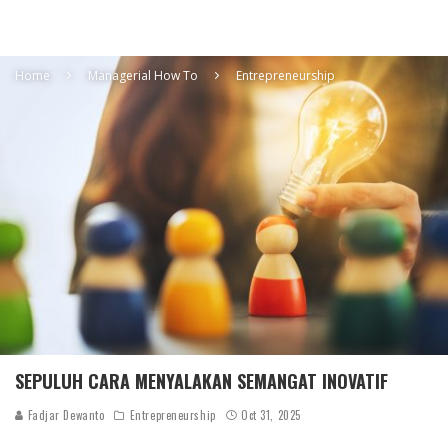
Home
Managerial How To
Entrepreneurship
SEPULUH CARA MENYALAKAN SEMANGAT INOVATIF
Fadjar Dewanto
Entrepreneurship
Oct 31, 2025