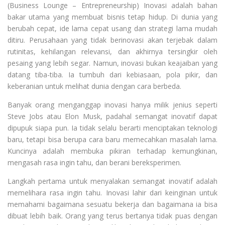
(Business Lounge – Entrepreneurship) Inovasi adalah bahan
bakar utama yang membuat bisnis tetap hidup. Di dunia yang
berubah cepat, ide lama cepat usang dan strategi lama mudah
ditiru. Perusahaan yang tidak berinovasi akan terjebak dalam
rutinitas, kehilangan relevansi, dan akhirnya tersingkir oleh
pesaing yang lebih segar. Namun, inovasi bukan keajaiban yang
datang tiba-tiba. Ia tumbuh dari kebiasaan, pola pikir, dan
keberanian untuk melihat dunia dengan cara berbeda.
Banyak orang menganggap inovasi hanya milik jenius seperti
Steve Jobs atau Elon Musk, padahal semangat inovatif dapat
dipupuk siapa pun. Ia tidak selalu berarti menciptakan teknologi
baru, tetapi bisa berupa cara baru memecahkan masalah lama.
Kuncinya adalah membuka pikiran terhadap kemungkinan,
mengasah rasa ingin tahu, dan berani bereksperimen.
Langkah pertama untuk menyalakan semangat inovatif adalah
memelihara rasa ingin tahu. Inovasi lahir dari keinginan untuk
memahami bagaimana sesuatu bekerja dan bagaimana ia bisa
dibuat lebih baik. Orang yang terus bertanya tidak puas dengan