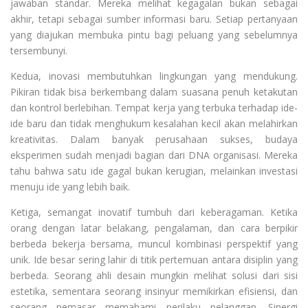
jawaban standar. Mereka melihat kegagalan bukan sebagai
akhir, tetapi sebagai sumber informasi baru. Setiap pertanyaan
yang diajukan membuka pintu bagi peluang yang sebelumnya
tersembunyi.
Kedua, inovasi membutuhkan lingkungan yang mendukung.
Pikiran tidak bisa berkembang dalam suasana penuh ketakutan
dan kontrol berlebihan. Tempat kerja yang terbuka terhadap ide-
ide baru dan tidak menghukum kesalahan kecil akan melahirkan
kreativitas. Dalam banyak perusahaan sukses, budaya
eksperimen sudah menjadi bagian dari DNA organisasi. Mereka
tahu bahwa satu ide gagal bukan kerugian, melainkan investasi
menuju ide yang lebih baik.
Ketiga, semangat inovatif tumbuh dari keberagaman. Ketika
orang dengan latar belakang, pengalaman, dan cara berpikir
berbeda bekerja bersama, muncul kombinasi perspektif yang
unik. Ide besar sering lahir di titik pertemuan antara disiplin yang
berbeda. Seorang ahli desain mungkin melihat solusi dari sisi
estetika, sementara seorang insinyur memikirkan efisiensi, dan
seorang pemasar memahami perilaku pelanggan. Sinergi