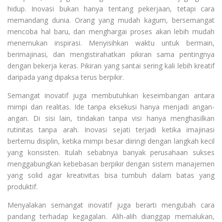
hidup. Inovasi bukan hanya tentang pekerjaan, tetapi cara
memandang dunia. Orang yang mudah kagum, bersemangat
mencoba hal baru, dan menghargai proses akan lebih mudah
menemukan inspirasi. Menyisihkan waktu untuk bermain,
berimajinasi, dan mengistirahatkan pikiran sama pentingnya
dengan bekerja keras. Pikiran yang santai sering kali lebih kreatif
daripada yang dipaksa terus berpikir.
Semangat inovatif juga membutuhkan keseimbangan antara
mimpi dan realitas. Ide tanpa eksekusi hanya menjadi angan-
angan. Di sisi lain, tindakan tanpa visi hanya menghasilkan
rutinitas tanpa arah. Inovasi sejati terjadi ketika imajinasi
bertemu disiplin, ketika mimpi besar diiringi dengan langkah kecil
yang konsisten. Itulah sebabnya banyak perusahaan sukses
menggabungkan kebebasan berpikir dengan sistem manajemen
yang solid agar kreativitas bisa tumbuh dalam batas yang
produktif.
Menyalakan semangat inovatif juga berarti mengubah cara
pandang terhadap kegagalan. Alih-alih dianggap memalukan,