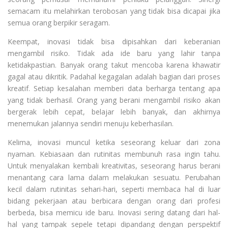
semacam itu melahirkan terobosan yang tidak bisa dicapai jika
semua orang berpikir seragam.
Keempat, inovasi tidak bisa dipisahkan dari keberanian
mengambil risiko. Tidak ada ide baru yang lahir tanpa
ketidakpastian. Banyak orang takut mencoba karena khawatir
gagal atau dikritik. Padahal kegagalan adalah bagian dari proses
kreatif. Setiap kesalahan memberi data berharga tentang apa
yang tidak berhasil. Orang yang berani mengambil risiko akan
bergerak lebih cepat, belajar lebih banyak, dan akhirnya
menemukan jalannya sendiri menuju keberhasilan.
Kelima, inovasi muncul ketika seseorang keluar dari zona
nyaman. Kebiasaan dan rutinitas membunuh rasa ingin tahu.
Untuk menyalakan kembali kreativitas, seseorang harus berani
menantang cara lama dalam melakukan sesuatu. Perubahan
kecil dalam rutinitas sehari-hari, seperti membaca hal di luar
bidang pekerjaan atau berbicara dengan orang dari profesi
berbeda, bisa memicu ide baru. Inovasi sering datang dari hal-
hal yang tampak sepele tetapi dipandang dengan perspektif