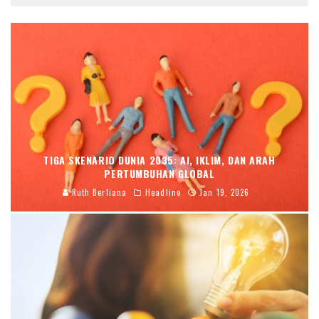
TIGA SKENARIO DUNIA 2035: AI, IKLIM, DAN ARAH
PERTUMBUHAN GLOBAL
Ruth Berliana
Headline
Jan 19, 2026