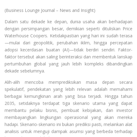
(Business Lounge Journal – News and Insight)
Dalam satu dekade ke depan, dunia usaha akan berhadapan
dengan persimpangan besar, demikian seperti dituliskan Price
Waterhouse Coopers. Ketidakpastian yang hari ini sudah terasa
—mulai dari geopolitik, perubahan iklim, hingga percepatan
adopsi kecerdasan buatan (AI)—tidak berdiri sendiri. Faktor-
faktor tersebut akan saling berinteraksi dan membentuk lanskap
pertumbuhan global yang jauh lebih kompleks dibandingkan
dekade sebelumnya.
Alih-alih mencoba memprediksikan masa depan secara
spekulatif, pendekatan yang lebih relevan adalah memahami
berbagai kemungkinan arah yang bisa terjadi. Hingga tahun
2035, setidaknya terdapat tiga skenario utama yang dapat
membantu pelaku bisnis, pembuat kebijakan, dan investor
membayangkan lingkungan operasional yang akan mereka
hadapi. Skenario-skenario ini bukan prediksi pasti, melainkan alat
analisis untuk menguji dampak asumsi yang berbeda terhadap