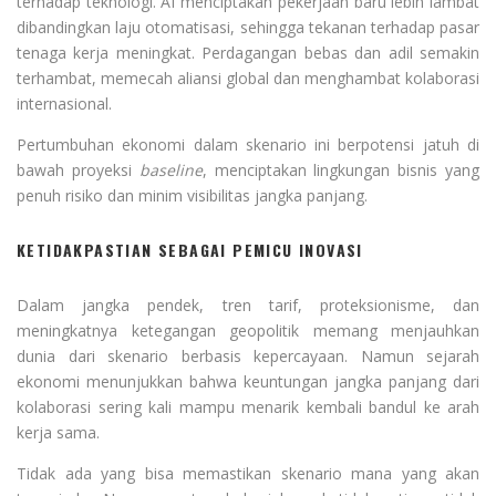
terhadap teknologi. AI menciptakan pekerjaan baru lebih lambat
dibandingkan laju otomatisasi, sehingga tekanan terhadap pasar
tenaga kerja meningkat. Perdagangan bebas dan adil semakin
terhambat, memecah aliansi global dan menghambat kolaborasi
internasional.
Pertumbuhan ekonomi dalam skenario ini berpotensi jatuh di
bawah proyeksi
baseline
, menciptakan lingkungan bisnis yang
penuh risiko dan minim visibilitas jangka panjang.
KETIDAKPASTIAN SEBAGAI PEMICU INOVASI
Dalam jangka pendek, tren tarif, proteksionisme, dan
meningkatnya ketegangan geopolitik memang menjauhkan
dunia dari skenario berbasis kepercayaan. Namun sejarah
ekonomi menunjukkan bahwa keuntungan jangka panjang dari
kolaborasi sering kali mampu menarik kembali bandul ke arah
kerja sama.
Tidak ada yang bisa memastikan skenario mana yang akan