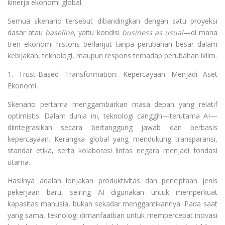
kinerja ekonomi global.
Semua skenario tersebut dibandingkan dengan satu proyeksi
dasar atau
baseline
, yaitu kondisi
business as usual
—di mana
tren ekonomi historis berlanjut tanpa perubahan besar dalam
kebijakan, teknologi, maupun respons terhadap perubahan iklim.
1. Trust-Based Transformation: Kepercayaan Menjadi Aset
Ekonomi
Skenario pertama menggambarkan masa depan yang relatif
optimistis. Dalam dunia ini, teknologi canggih—terutama AI—
diintegrasikan secara bertanggung jawab dan berbasis
kepercayaan. Kerangka global yang mendukung transparansi,
standar etika, serta kolaborasi lintas negara menjadi fondasi
utama.
Hasilnya adalah lonjakan produktivitas dan penciptaan jenis
pekerjaan baru, seiring AI digunakan untuk memperkuat
kapasitas manusia, bukan sekadar menggantikannya. Pada saat
yang sama, teknologi dimanfaatkan untuk mempercepat inovasi