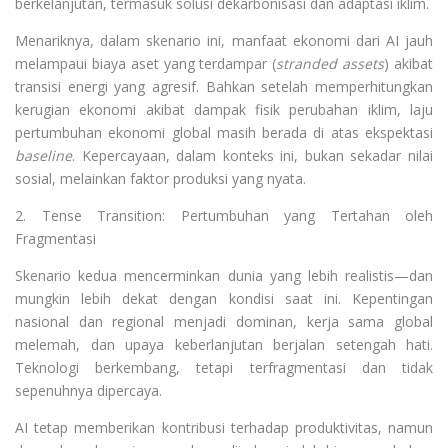
berkelanjutan, termasuk solusi dekarbonisasi dan adaptasi iklim.
Menariknya, dalam skenario ini, manfaat ekonomi dari AI jauh
melampaui biaya aset yang terdampar (
stranded assets
) akibat
transisi energi yang agresif. Bahkan setelah memperhitungkan
kerugian ekonomi akibat dampak fisik perubahan iklim, laju
pertumbuhan ekonomi global masih berada di atas ekspektasi
baseline
. Kepercayaan, dalam konteks ini, bukan sekadar nilai
sosial, melainkan faktor produksi yang nyata.
2. Tense Transition: Pertumbuhan yang Tertahan oleh
Fragmentasi
Skenario kedua mencerminkan dunia yang lebih realistis—dan
mungkin lebih dekat dengan kondisi saat ini. Kepentingan
nasional dan regional menjadi dominan, kerja sama global
melemah, dan upaya keberlanjutan berjalan setengah hati.
Teknologi berkembang, tetapi terfragmentasi dan tidak
sepenuhnya dipercaya.
AI tetap memberikan kontribusi terhadap produktivitas, namun