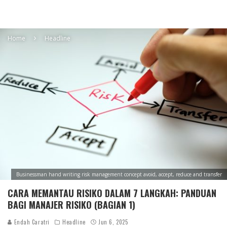
Home
Headline
Businessman hand writing risk management concept avoid, accept, reduce and transfer
CARA MEMANTAU RISIKO DALAM 7 LANGKAH: PANDUAN
BAGI MANAJER RISIKO (BAGIAN 1)
Endah Caratri
Headline
Jun 6, 2025