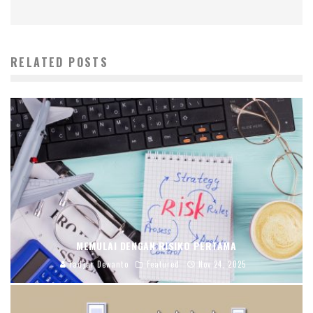
RELATED POSTS
MEMULAI DENGAN RISIKO PERTAMA
Fadjar Dewanto
Featured
Nov 24, 2025