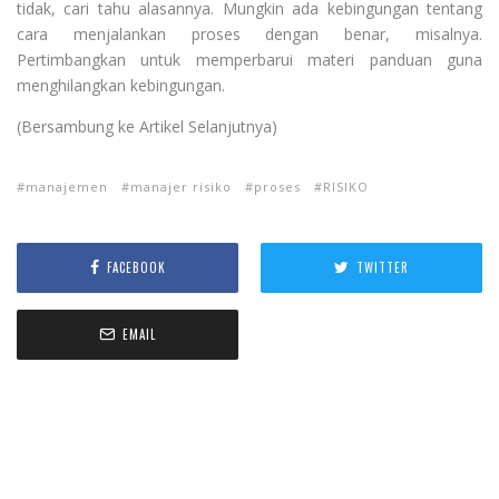
tidak, cari tahu alasannya. Mungkin ada kebingungan tentang
cara menjalankan proses dengan benar, misalnya.
Pertimbangkan untuk memperbarui materi panduan guna
menghilangkan kebingungan.
(Bersambung ke Artikel Selanjutnya)
manajemen
manajer risiko
proses
RISIKO
FACEBOOK
TWITTER
EMAIL