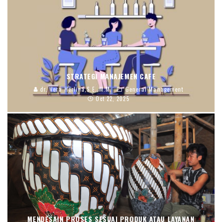
STRATEGI MANAJEMEN CAFE
dr. Vera Herlina,S.E.,M.M.
General Management
Oct 22, 2025
MENDESAIN PROSES SESUAI PRODUK ATAU LAYANAN