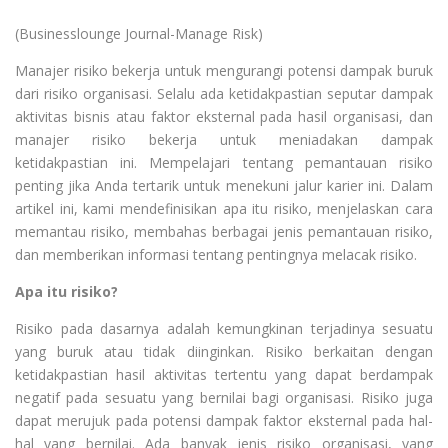
(Businesslounge Journal-Manage Risk)
Manajer risiko bekerja untuk mengurangi potensi dampak buruk
dari risiko organisasi. Selalu ada ketidakpastian seputar dampak
aktivitas bisnis atau faktor eksternal pada hasil organisasi, dan
manajer risiko bekerja untuk meniadakan dampak
ketidakpastian ini. Mempelajari tentang pemantauan risiko
penting jika Anda tertarik untuk menekuni jalur karier ini. Dalam
artikel ini, kami mendefinisikan apa itu risiko, menjelaskan cara
memantau risiko, membahas berbagai jenis pemantauan risiko,
dan memberikan informasi tentang pentingnya melacak risiko.
Apa itu risiko?
Risiko pada dasarnya adalah kemungkinan terjadinya sesuatu
yang buruk atau tidak diinginkan. Risiko berkaitan dengan
ketidakpastian hasil aktivitas tertentu yang dapat berdampak
negatif pada sesuatu yang bernilai bagi organisasi. Risiko juga
dapat merujuk pada potensi dampak faktor eksternal pada hal-
hal yang bernilai. Ada banyak jenis risiko organisasi, yang