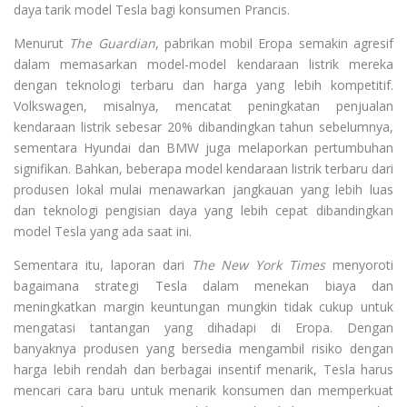
daya tarik model Tesla bagi konsumen Prancis.
Menurut
The Guardian
, pabrikan mobil Eropa semakin agresif
dalam memasarkan model-model kendaraan listrik mereka
dengan teknologi terbaru dan harga yang lebih kompetitif.
Volkswagen, misalnya, mencatat peningkatan penjualan
kendaraan listrik sebesar 20% dibandingkan tahun sebelumnya,
sementara Hyundai dan BMW juga melaporkan pertumbuhan
signifikan. Bahkan, beberapa model kendaraan listrik terbaru dari
produsen lokal mulai menawarkan jangkauan yang lebih luas
dan teknologi pengisian daya yang lebih cepat dibandingkan
model Tesla yang ada saat ini.
Sementara itu, laporan dari
The New York Times
menyoroti
bagaimana strategi Tesla dalam menekan biaya dan
meningkatkan margin keuntungan mungkin tidak cukup untuk
mengatasi tantangan yang dihadapi di Eropa. Dengan
banyaknya produsen yang bersedia mengambil risiko dengan
harga lebih rendah dan berbagai insentif menarik, Tesla harus
mencari cara baru untuk menarik konsumen dan memperkuat