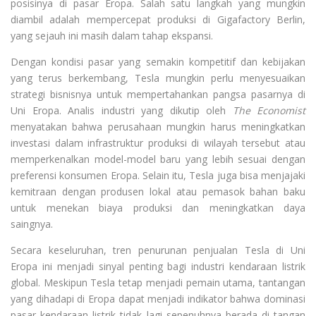
posisinya di pasar Eropa. Salah satu langkah yang mungkin
diambil adalah mempercepat produksi di Gigafactory Berlin,
yang sejauh ini masih dalam tahap ekspansi.
Dengan kondisi pasar yang semakin kompetitif dan kebijakan
yang terus berkembang, Tesla mungkin perlu menyesuaikan
strategi bisnisnya untuk mempertahankan pangsa pasarnya di
Uni Eropa. Analis industri yang dikutip oleh
The Economist
menyatakan bahwa perusahaan mungkin harus meningkatkan
investasi dalam infrastruktur produksi di wilayah tersebut atau
memperkenalkan model-model baru yang lebih sesuai dengan
preferensi konsumen Eropa. Selain itu, Tesla juga bisa menjajaki
kemitraan dengan produsen lokal atau pemasok bahan baku
untuk menekan biaya produksi dan meningkatkan daya
saingnya.
Secara keseluruhan, tren penurunan penjualan Tesla di Uni
Eropa ini menjadi sinyal penting bagi industri kendaraan listrik
global. Meskipun Tesla tetap menjadi pemain utama, tantangan
yang dihadapi di Eropa dapat menjadi indikator bahwa dominasi
pasar kendaraan listrik tidak lagi sepenuhnya berada di tangan