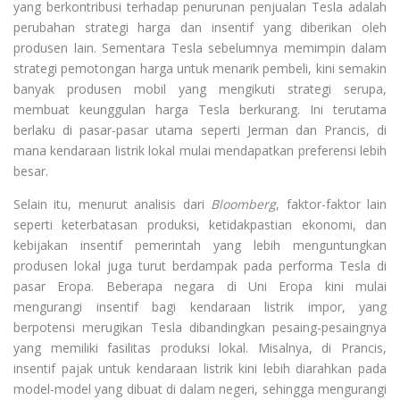
yang berkontribusi terhadap penurunan penjualan Tesla adalah
perubahan strategi harga dan insentif yang diberikan oleh
produsen lain. Sementara Tesla sebelumnya memimpin dalam
strategi pemotongan harga untuk menarik pembeli, kini semakin
banyak produsen mobil yang mengikuti strategi serupa,
membuat keunggulan harga Tesla berkurang. Ini terutama
berlaku di pasar-pasar utama seperti Jerman dan Prancis, di
mana kendaraan listrik lokal mulai mendapatkan preferensi lebih
besar.
Selain itu, menurut analisis dari
Bloomberg
, faktor-faktor lain
seperti keterbatasan produksi, ketidakpastian ekonomi, dan
kebijakan insentif pemerintah yang lebih menguntungkan
produsen lokal juga turut berdampak pada performa Tesla di
pasar Eropa. Beberapa negara di Uni Eropa kini mulai
mengurangi insentif bagi kendaraan listrik impor, yang
berpotensi merugikan Tesla dibandingkan pesaing-pesaingnya
yang memiliki fasilitas produksi lokal. Misalnya, di Prancis,
insentif pajak untuk kendaraan listrik kini lebih diarahkan pada
model-model yang dibuat di dalam negeri, sehingga mengurangi