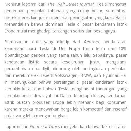
Menurut laporan dari
The Wall Street Journal
, Tesla mencatat
penurunan penjualan tahunan yang cukup besar, sementara
merek-merek lain justru mencatat peningkatan yang kuat. Hal ini
menandakan bahwa dominasi Tesla di pasar kendaraan listrik
Eropa mulai menghadapi tantangan serius dari pesaingnya.
Berdasarkan data yang dikutip dari
Reuters
, pendaftaran
kendaraan baru Tesla di Uni Eropa turun lebih dari 10%
dibandingkan periode yang sama tahun lalu. Sebaliknya, pasar
kendaraan listrik secara keseluruhan justru mengalami
pertumbuhan dua digit, didorong oleh peningkatan penjualan
dari merek-merek seperti Volkswagen, BMW, dan Hyundai. Hal
ini menunjukkan bahwa persaingan di pasar kendaraan listrik
semakin ketat dan bahwa Tesla menghadapi tantangan yang
semakin besar di wilayah ini. Dalam beberapa kasus, kendaraan
listrik buatan produsen Eropa lebih menarik bagi konsumen
karena mereka menawarkan harga lebih kompetitif dan insentif
pajak yang lebih menguntungkan.
Laporan dari
Financial Times
menyebutkan bahwa faktor utama