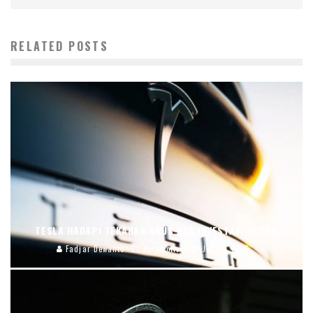
RELATED POSTS
TESLA HADAPI TEKANAN ARUS KAS INVESTASI BESAR
Fadjar Dewanto
Automotive
Jul 23, 2026