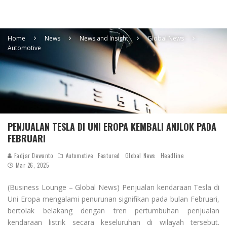
Home
News
News and Insight
Global News
Automotive
PENJUALAN TESLA DI UNI EROPA KEMBALI ANJLOK PADA
FEBRUARI
Fadjar Dewanto
Automotive
Featured
Global News
Headline
Mar 26, 2025
(Business Lounge – Global News) Penjualan kendaraan Tesla di
Uni Eropa mengalami penurunan signifikan pada bulan Februari,
bertolak belakang dengan tren pertumbuhan penjualan
kendaraan listrik secara keseluruhan di wilayah tersebut.