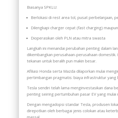
Biasanya SPKLU:
Berlokasi di rest area tol, pusat perbelanjaan, 
Dilengkapi charger cepat (fast charging) maupun
Dioperasikan oleh PLN atau mitra swasta
Langkah ini menandai perubahan penting dalam la
dikembangkan perusahaan-perusahaan domestik. Na
tekanan untuk beralih pun makin besar.
Afiliasi Honda serta Mazda dilaporkan mulai meng
pertimbangan pragmatis: biaya infrastruktur yang 
Tesla sendiri telah lama menginvestasikan dana b
penting seiring pertumbuhan pasar EV yang mulai 
Dengan mengadopsi standar Tesla, produsen lokal 
direpotkan oleh berbagai jenis colokan atau keterb
massal.