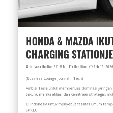
HONDA & MAZDA IKUT
CHARGING STATIONJ
dr. Vera Herlina,S.E.,M.M.
Headline
Feb 19, 202
(Business Lounge Journal – Tech)
Ambisi Tesla untuk memperluas dominasi jaringan p
Sakura, melalui afiliasi dan kemitraan strategis,
Di Indonesia untuk menyebut fasilitas umum tempat p
SPKLU.