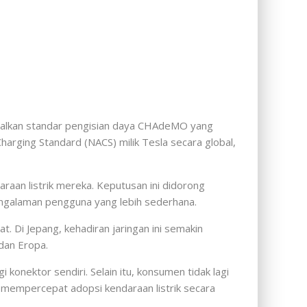
ndalkan standar pengisian daya CHAdeMO yang
rging Standard (NACS) milik Tesla secara global,
raan listrik mereka. Keputusan ini didorong
 pengalaman pengguna yang lebih sederhana.
 Di Jepang, kehadiran jaringan ini semakin
dan Eropa.
nektor sendiri. Selain itu, konsumen tidak lagi
uk mempercepat adopsi kendaraan listrik secara