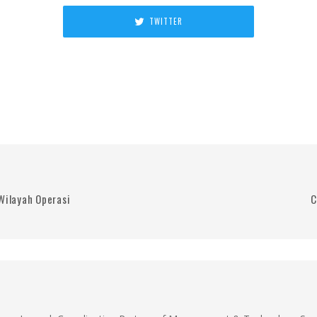
TWITTER
Wilayah Operasi
C