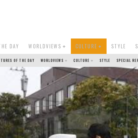
THE DAY
WORLDVIEWS
CULTURE
STYLE
CTURES OF THE DAY
WORLDVIEWS
CULTURE
STYLE
SPECIAL R