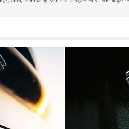
unge Journal, Coordinating Partner of Management & Technology Servi