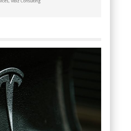
ces, Vibiz Consulting