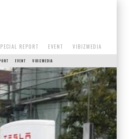
SPECIAL REPORT
EVENT
VIBIZMEDIA
EPORT
EVENT
VIBIZMEDIA