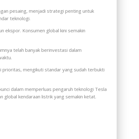
ngan pesaing, menjadi strategi penting untuk
ndar teknologi.
n ekspor. Konsumen global kini semakin
umnya telah banyak berinvestasi dalam
waktu.
prioritas, mengikuti standar yang sudah terbukti
ar kunci dalam memperluas pengaruh teknologi Tesla
global kendaraan listrik yang semakin ketat.