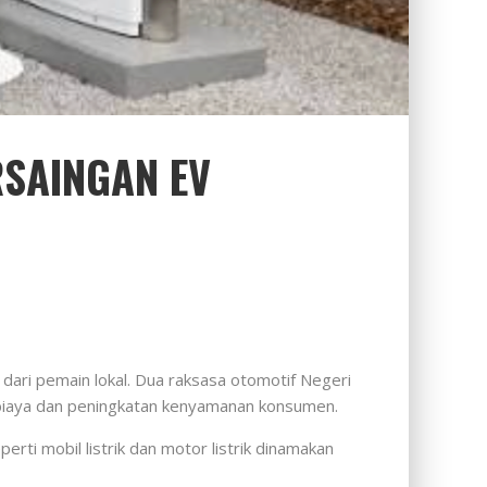
RSAINGAN EV
 dari pemain lokal. Dua raksasa otomotif Negeri
si biaya dan peningkatan kenyamanan konsumen.
erti mobil listrik dan motor listrik dinamakan