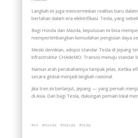
Langkah ini juga mencerminkan realitas baru dalam 
bertahan dalam era elektrifikasi. Tesla, yang sebe
Bagi Honda dan Mazda, keputusan ini bisa memper
mempertimbangkan kemudahan pengisian daya seba
Meski demikian, adopsi standar Tesla di Jepang t
infrastruktur CHAdeMO. Transisi menuju standar b
Namun arah perubahannya tampak jelas. Ketika efis
secara global menjadi langkah rasional.
Jika tren ini berlanjut, Jepang — yang pernah men
di Asia. Dan bagi Tesla, dukungan pemain lokal m
ev
honda
mazda
tesla