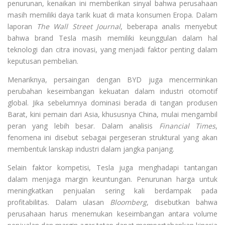
penurunan, kenaikan ini memberikan sinyal bahwa perusahaan
masih memiliki daya tarik kuat di mata konsumen Eropa. Dalam
laporan
The Wall Street Journal
, beberapa analis menyebut
bahwa brand Tesla masih memiliki keunggulan dalam hal
teknologi dan citra inovasi, yang menjadi faktor penting dalam
keputusan pembelian.
Menariknya, persaingan dengan BYD juga mencerminkan
perubahan keseimbangan kekuatan dalam industri otomotif
global. Jika sebelumnya dominasi berada di tangan produsen
Barat, kini pemain dari Asia, khususnya China, mulai mengambil
peran yang lebih besar. Dalam analisis
Financial Times
,
fenomena ini disebut sebagai pergeseran struktural yang akan
membentuk lanskap industri dalam jangka panjang.
Selain faktor kompetisi, Tesla juga menghadapi tantangan
dalam menjaga margin keuntungan. Penurunan harga untuk
meningkatkan penjualan sering kali berdampak pada
profitabilitas. Dalam ulasan
Bloomberg
, disebutkan bahwa
perusahaan harus menemukan keseimbangan antara volume