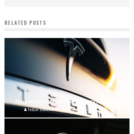
RELATED POSTS
TESLA HADAPI TEKANAN ARUS KAS INVESTASI BESAR
Fadjar Dewanto
Automotive
Jul 23, 2026