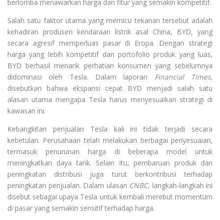
berlomba menawarkan harga dan fitur yang semakin kompetitif.
Salah satu faktor utama yang memicu tekanan tersebut adalah
kehadiran produsen kendaraan listrik asal China,
BYD
, yang
secara agresif memperluas pasar di Eropa. Dengan strategi
harga yang lebih kompetitif dan portofolio produk yang luas,
BYD berhasil menarik perhatian konsumen yang sebelumnya
didominasi oleh Tesla. Dalam laporan
Financial Times
,
disebutkan bahwa ekspansi cepat BYD menjadi salah satu
alasan utama mengapa Tesla harus menyesuaikan strategi di
kawasan ini.
Kebangkitan penjualan Tesla kali ini tidak terjadi secara
kebetulan. Perusahaan telah melakukan berbagai penyesuaian,
termasuk penurunan harga di beberapa model untuk
meningkatkan daya tarik. Selain itu, pembaruan produk dan
peningkatan distribusi juga turut berkontribusi terhadap
peningkatan penjualan. Dalam ulasan
CNBC
, langkah-langkah ini
disebut sebagai upaya Tesla untuk kembali merebut momentum
di pasar yang semakin sensitif terhadap harga.