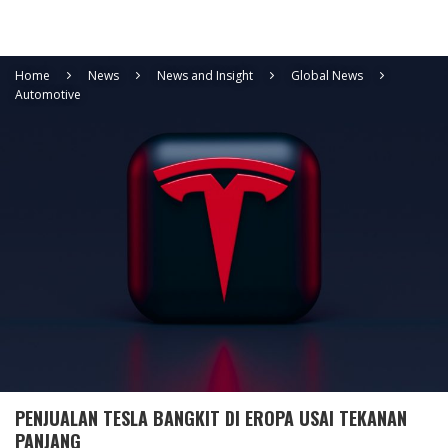
Home
News
News and Insight
Global News
Automotive
PENJUALAN TESLA BANGKIT DI EROPA USAI TEKANAN
PANJANG