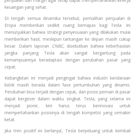
penjualan dan margin agar tetap dapat mempertahankan kinerja
keuangan yang sehat.
Di tengah semua dinamika tersebut, pemulihan penjualan di
Eropa memberikan sedikit ruang bernapas bagi Tesla. Ini
menunjukkan bahwa strategi penyesuaian yang dilakukan mulai
memberikan hasil, meskipun tantangan ke depan masih cukup
besar. Dalam laporan
CNBC
, disebutkan bahwa keberhasilan
jangka panjang Tesla akan sangat bergantung pada
kemampuannya beradaptasi dengan perubahan pasar yang
cepat.
Kebangkitan ini menjadi pengingat bahwa industri kendaraan
listrik masih berada dalam fase pertumbuhan yang dinamis.
Perubahan bisa terjadi dengan cepat, dan posisi pemain di pasar
dapat bergeser dalam waktu singkat. Tesla, yang selama ini
menjadi pionir, kini harus terus berinovasi untuk
mempertahankan posisinya di tengah kompetisi yang semakin
ketat.
Jika tren positif ini berlanjut, Tesla berpeluang untuk kembali