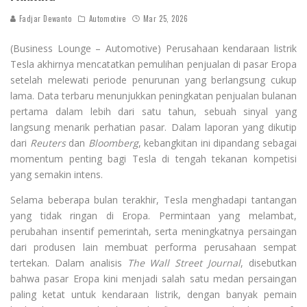
Fadjar Dewanto
Automotive
Mar 25, 2026
(Business Lounge – Automotive) Perusahaan kendaraan listrik
Tesla
akhirnya mencatatkan pemulihan penjualan di pasar Eropa
setelah melewati periode penurunan yang berlangsung cukup
lama. Data terbaru menunjukkan peningkatan penjualan bulanan
pertama dalam lebih dari satu tahun, sebuah sinyal yang
langsung menarik perhatian pasar. Dalam laporan yang dikutip
dari
Reuters
dan
Bloomberg
, kebangkitan ini dipandang sebagai
momentum penting bagi Tesla di tengah tekanan kompetisi
yang semakin intens.
Selama beberapa bulan terakhir, Tesla menghadapi tantangan
yang tidak ringan di Eropa. Permintaan yang melambat,
perubahan insentif pemerintah, serta meningkatnya persaingan
dari produsen lain membuat performa perusahaan sempat
tertekan. Dalam analisis
The Wall Street Journal
, disebutkan
bahwa pasar Eropa kini menjadi salah satu medan persaingan
paling ketat untuk kendaraan listrik, dengan banyak pemain