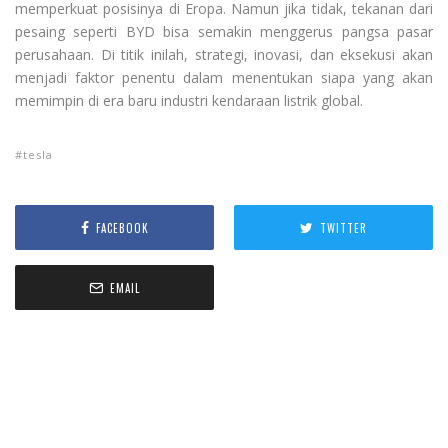
memperkuat posisinya di Eropa. Namun jika tidak, tekanan dari
pesaing seperti BYD bisa semakin menggerus pangsa pasar
perusahaan. Di titik inilah, strategi, inovasi, dan eksekusi akan
menjadi faktor penentu dalam menentukan siapa yang akan
memimpin di era baru industri kendaraan listrik global.
tesla
FACEBOOK
TWITTER
EMAIL