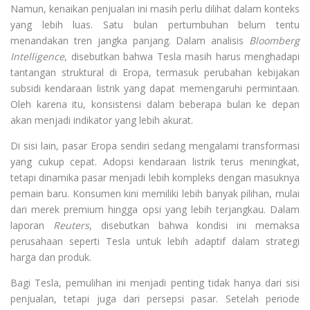
Namun, kenaikan penjualan ini masih perlu dilihat dalam konteks
yang lebih luas. Satu bulan pertumbuhan belum tentu
menandakan tren jangka panjang. Dalam analisis
Bloomberg
Intelligence
, disebutkan bahwa Tesla masih harus menghadapi
tantangan struktural di Eropa, termasuk perubahan kebijakan
subsidi kendaraan listrik yang dapat memengaruhi permintaan.
Oleh karena itu, konsistensi dalam beberapa bulan ke depan
akan menjadi indikator yang lebih akurat.
Di sisi lain, pasar Eropa sendiri sedang mengalami transformasi
yang cukup cepat. Adopsi kendaraan listrik terus meningkat,
tetapi dinamika pasar menjadi lebih kompleks dengan masuknya
pemain baru. Konsumen kini memiliki lebih banyak pilihan, mulai
dari merek premium hingga opsi yang lebih terjangkau. Dalam
laporan
Reuters
, disebutkan bahwa kondisi ini memaksa
perusahaan seperti Tesla untuk lebih adaptif dalam strategi
harga dan produk.
Bagi Tesla, pemulihan ini menjadi penting tidak hanya dari sisi
penjualan, tetapi juga dari persepsi pasar. Setelah periode