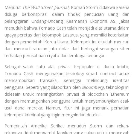
Menurut
The Wall Street Journal
, Roman Storm didakwa karena
diduga berkonspirasi dalam tindak pencucian uang dan
pelanggaran Undang-Undang Keamanan Ekonomi AS. Jaksa
menuduh bahwa Tornado Cash telah menjadi alat utama dalam
upaya peretas dari kelompok Lazarus, yang memiliki keterkaitan
dengan pemerintah Korea Utara. Kelompok ini dituduh mencuri
dan mencuci ratusan juta dolar dari berbagai serangan siber
terhadap perusahaan crypto dan lembaga keuangan.
Sebagai salah satu alat privasi terpopuler di dunia kripto,
Tornado Cash menggunakan teknologi smart contract untuk
mencampurkan transaksi, sehingga melindungi identitas
pengguna. Seperti yang dilaporkan oleh
Bloomberg
, teknologi ini
didesain untuk meningkatkan privasi di blockchain Ethereum
dengan memungkinkan pengguna untuk menyembunyikan asal-
usul dana mereka. Namun, fitur ini juga menarik perhatian
kelompok kriminal yang ingin menghindari deteksi.
Pemerintah Amerika Serikat menuduh Storm dan rekan-
rekannya tidak mengambil langkah yang cukup untuk mencegah