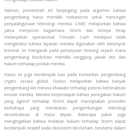
Namun, pemerintah AS berpegang pada argumen bahwa
pengembang harus memiliki mekanisme untuk mencegah
penyalahgunaan teknologi mereka.
CNBC
melaporkan bahwa
jaksa menyoroti bagaimana Storm dan timnya tetap
melanjutkan operasional Tornado Cash meskipun telah
mengetahui bahwa layanan mereka digunakan oleh kelompok
kriminal. Ini mengarah pada pertanyaan tentang sejauh mana
pengembang blockchain memiliki tanggung jawab etis dan
hukum terhadap produk mereka.
Kasus ini juga berdampak luas pada komunitas pengembang
crypto secara global.
Forbes
melaporkan bahwa banyak
pengembang kini merasa khawatir terhadap potensi kriminalisasi
inovasi mereka. Mereka berpendapat bahwa penegakan hukum
yang agresif terhadap Storm dapat menciptakan preseden
berbahaya yang membatasi pengembangan teknologi
desentralisasi di masa depan. Beberapa pakar juga
mengingatkan bahwa tindakan hukum terhadap Storm dapat
berdampak negatif pada ekosistem blockchain, terutama dalam