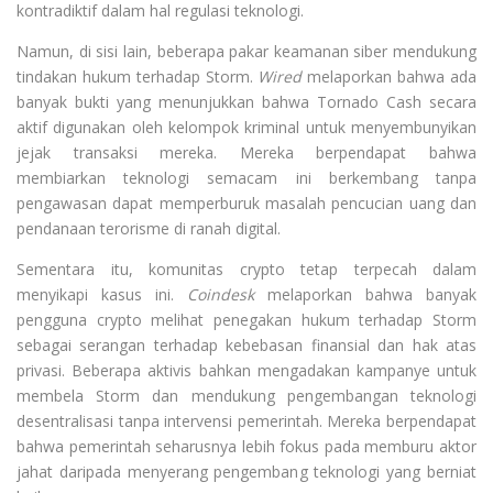
kontradiktif dalam hal regulasi teknologi.
Namun, di sisi lain, beberapa pakar keamanan siber mendukung
tindakan hukum terhadap Storm.
Wired
melaporkan bahwa ada
banyak bukti yang menunjukkan bahwa Tornado Cash secara
aktif digunakan oleh kelompok kriminal untuk menyembunyikan
jejak transaksi mereka. Mereka berpendapat bahwa
membiarkan teknologi semacam ini berkembang tanpa
pengawasan dapat memperburuk masalah pencucian uang dan
pendanaan terorisme di ranah digital.
Sementara itu, komunitas crypto tetap terpecah dalam
menyikapi kasus ini.
Coindesk
melaporkan bahwa banyak
pengguna crypto melihat penegakan hukum terhadap Storm
sebagai serangan terhadap kebebasan finansial dan hak atas
privasi. Beberapa aktivis bahkan mengadakan kampanye untuk
membela Storm dan mendukung pengembangan teknologi
desentralisasi tanpa intervensi pemerintah. Mereka berpendapat
bahwa pemerintah seharusnya lebih fokus pada memburu aktor
jahat daripada menyerang pengembang teknologi yang berniat