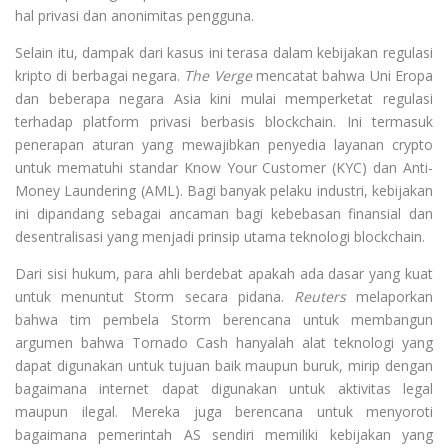
hal privasi dan anonimitas pengguna.
Selain itu, dampak dari kasus ini terasa dalam kebijakan regulasi
kripto di berbagai negara.
The Verge
mencatat bahwa Uni Eropa
dan beberapa negara Asia kini mulai memperketat regulasi
terhadap platform privasi berbasis blockchain. Ini termasuk
penerapan aturan yang mewajibkan penyedia layanan crypto
untuk mematuhi standar Know Your Customer (KYC) dan Anti-
Money Laundering (AML). Bagi banyak pelaku industri, kebijakan
ini dipandang sebagai ancaman bagi kebebasan finansial dan
desentralisasi yang menjadi prinsip utama teknologi blockchain.
Dari sisi hukum, para ahli berdebat apakah ada dasar yang kuat
untuk menuntut Storm secara pidana.
Reuters
melaporkan
bahwa tim pembela Storm berencana untuk membangun
argumen bahwa Tornado Cash hanyalah alat teknologi yang
dapat digunakan untuk tujuan baik maupun buruk, mirip dengan
bagaimana internet dapat digunakan untuk aktivitas legal
maupun ilegal. Mereka juga berencana untuk menyoroti
bagaimana pemerintah AS sendiri memiliki kebijakan yang