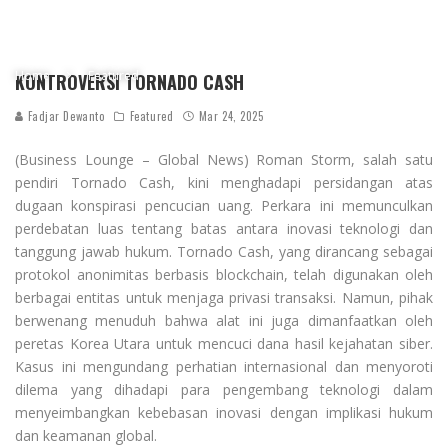
Home
Featured
KONTROVERSI TORNADO CASH
Fadjar Dewanto
Featured
Mar 24, 2025
(Business Lounge – Global News) Roman Storm, salah satu
pendiri Tornado Cash, kini menghadapi persidangan atas
dugaan konspirasi pencucian uang. Perkara ini memunculkan
perdebatan luas tentang batas antara inovasi teknologi dan
tanggung jawab hukum. Tornado Cash, yang dirancang sebagai
protokol anonimitas berbasis blockchain, telah digunakan oleh
berbagai entitas untuk menjaga privasi transaksi. Namun, pihak
berwenang menuduh bahwa alat ini juga dimanfaatkan oleh
peretas Korea Utara untuk mencuci dana hasil kejahatan siber.
Kasus ini mengundang perhatian internasional dan menyoroti
dilema yang dihadapi para pengembang teknologi dalam
menyeimbangkan kebebasan inovasi dengan implikasi hukum
dan keamanan global.