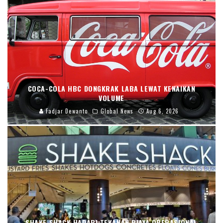
COCA-COLA HBC DONGKRAK LABA LEWAT KENAIKAN
VOLUME
Fadjar Dewanto
Global News
Aug 6, 2026
SHAKE SHACK HADAPI TEKANAN BIAYA OPERASIONAL