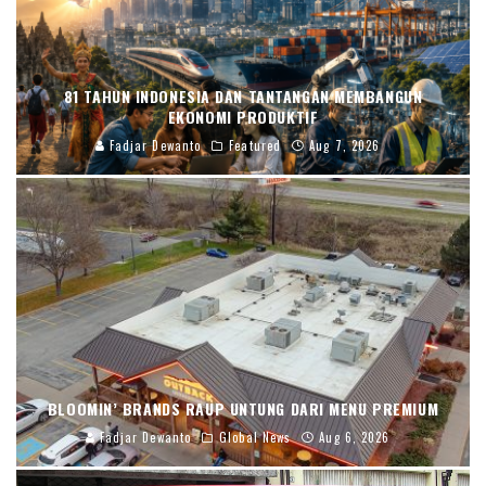
81 TAHUN INDONESIA DAN TANTANGAN MEMBANGUN
EKONOMI PRODUKTIF
Fadjar Dewanto
Featured
Aug 7, 2026
BLOOMIN’ BRANDS RAUP UNTUNG DARI MENU PREMIUM
Fadjar Dewanto
Global News
Aug 6, 2026