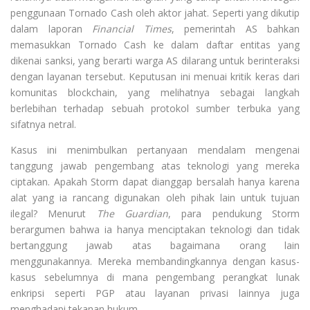
penggunaan Tornado Cash oleh aktor jahat. Seperti yang dikutip
dalam laporan
Financial Times
, pemerintah AS bahkan
memasukkan Tornado Cash ke dalam daftar entitas yang
dikenai sanksi, yang berarti warga AS dilarang untuk berinteraksi
dengan layanan tersebut. Keputusan ini menuai kritik keras dari
komunitas blockchain, yang melihatnya sebagai langkah
berlebihan terhadap sebuah protokol sumber terbuka yang
sifatnya netral.
Kasus ini menimbulkan pertanyaan mendalam mengenai
tanggung jawab pengembang atas teknologi yang mereka
ciptakan. Apakah Storm dapat dianggap bersalah hanya karena
alat yang ia rancang digunakan oleh pihak lain untuk tujuan
ilegal? Menurut
The Guardian
, para pendukung Storm
berargumen bahwa ia hanya menciptakan teknologi dan tidak
bertanggung jawab atas bagaimana orang lain
menggunakannya. Mereka membandingkannya dengan kasus-
kasus sebelumnya di mana pengembang perangkat lunak
enkripsi seperti PGP atau layanan privasi lainnya juga
menghadapi tekanan hukum.