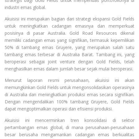
strategis bagi Gold Fields untuk memperluas portofolionya di
industri emas global.
Akuisisi ini merupakan bagian dari strategi ekspansi Gold Fields
untuk meningkatkan cadangan emasnya dan memperkuat
posisinya di pasar Australia. Gold Road Resources dikenal
memiliki cadangan emas yang signifikan, termasuk kepemilikan
50% di tambang emas Gruyere, yang merupakan salah satu
tambang emas terbesar di Australia Barat. Tambang ini, yang
beroperasi sebagai joint venture dengan Gold Fields, telah
menghasilkan emas dalam jumlah besar sejak mulai beroperasi.
Menurut laporan resmi perusahaan, akuisisi ini akan
memungkinkan Gold Fields untuk mengonsolidasikan operasinya
di Australia dan meningkatkan produksi emas secara signifikan.
Dengan mengendalikan 100% tambang Gruyere, Gold Fields
dapat mengoptimalkan operasi dan efisiensi produksi.
Akuisisi ini mencerminkan tren konsolidasi di sektor
pertambangan emas global, di mana perusahaan-perusahaan
besar berusaha mengamankan cadangan emas berkualitas