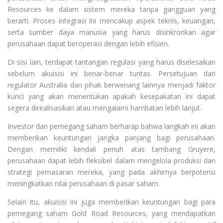
Resources ke dalam sistem mereka tanpa gangguan yang
berarti. Proses integrasi ini mencakup aspek teknis, keuangan,
serta sumber daya manusia yang harus disinkronkan agar
perusahaan dapat beroperasi dengan lebih efisien.
Di sisi lain, terdapat tantangan regulasi yang harus diselesaikan
sebelum akuisisi ini benar-benar tuntas. Persetujuan dari
regulator Australia dan pihak berwenang lainnya menjadi faktor
kunci yang akan menentukan apakah kesepakatan ini dapat
segera direalisasikan atau mengalami hambatan lebih lanjut.
Investor dan pemegang saham berharap bahwa langkah ini akan
memberikan keuntungan jangka panjang bagi perusahaan.
Dengan memiliki kendali penuh atas tambang Gruyere,
perusahaan dapat lebih fleksibel dalam mengelola produksi dan
strategi pemasaran mereka, yang pada akhirnya berpotensi
meningkatkan nilai perusahaan di pasar saham.
Selain itu, akuisisi ini juga memberikan keuntungan bagi para
pemegang saham Gold Road Resources, yang mendapatkan