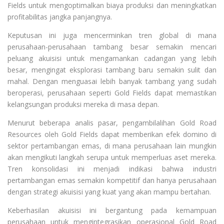
Fields untuk mengoptimalkan biaya produksi dan meningkatkan
profitabilitas jangka panjangnya.
Keputusan ini juga mencerminkan tren global di mana
perusahaan-perusahaan tambang besar semakin mencari
peluang akuisisi untuk mengamankan cadangan yang lebih
besar, mengingat eksplorasi tambang baru semakin sulit dan
mahal. Dengan menguasai lebih banyak tambang yang sudah
beroperasi, perusahaan seperti Gold Fields dapat memastikan
kelangsungan produksi mereka di masa depan.
Menurut beberapa analis pasar, pengambilalihan Gold Road
Resources oleh Gold Fields dapat memberikan efek domino di
sektor pertambangan emas, di mana perusahaan lain mungkin
akan mengikuti langkah serupa untuk memperluas aset mereka.
Tren konsolidasi ini menjadi indikasi bahwa industri
pertambangan emas semakin kompetitif dan hanya perusahaan
dengan strategi akuisisi yang kuat yang akan mampu bertahan.
Keberhasilan akuisisi ini bergantung pada kemampuan
perusahaan untuk mengintegrasikan operasional Gold Road