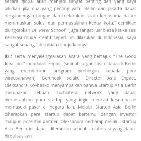
secara global akan menjadi sangat penting dari yang saya
pikirkan jika dua yang penting yaitu Berlin dan Jakarta dapat
bergandengan tangan dan melakukan suatu kerjasama dalam
merumuskan solusi dari permasalahan kedua kota,” demikian
diungkapkan Dr.
Peter
Schoof. “Juga sangat luar biasa ketika sesi
generasi muda kreatif seperti ini dilakukan di Indonesia, saya
sangat senang,” demikian dilanjutkannya.
Ikut serta menyelenggarakan acara yang bertajuk “The Good
Idea Jam” ini adalah Enpact (sebuah organisasi nirlaba di Berlin
yang memberikan program bimbingan kepada para
wirausahawan). Bertindak selaku Director Asia Enpact,
Oleksandra Kovbasko menyampaikan bahwa Startup Asia Berlin
merupakan sebuah multilateral network yang dapat
dimanfaatkan para startup yang ingin mencari kesempatan
memasuki pasar di negara lain. Melalui Startup Asia Berlin
diharapkan para startup dapat bertemu dengan investor
maupun potential partner. Oleksandra berharap melalui Startup
Asia Berlin ini dapat ditemukan sebuah kolaborasi yang dapat
direalisasikan.