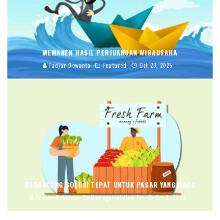
MEMANEN HASIL PERJUANGAN WIRAUSAHA
Fadjar Dewanto
Featured
Oct 23, 2025
MERANCANG SOLUSI TEPAT UNTUK PASAR YANG BARU
Fadjar Dewanto
Managerial How To
Oct 3, 2025