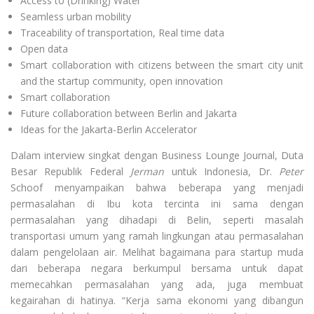
Access to (Drinking) Water
Seamless urban mobility
Traceability of transportation, Real time data
Open data
Smart collaboration with citizens between the smart city unit
and the startup community, open innovation
Smart collaboration
Future collaboration between Berlin and Jakarta
Ideas for the Jakarta-Berlin Accelerator
Dalam interview singkat dengan Business Lounge Journal, Duta
Besar Republik Federal
Jerman
untuk Indonesia, Dr.
Peter
Schoof menyampaikan bahwa beberapa yang menjadi
permasalahan di Ibu kota tercinta ini sama dengan
permasalahan yang dihadapi di Belin, seperti masalah
transportasi umum yang ramah lingkungan atau permasalahan
dalam pengelolaan air. Melihat bagaimana para startup muda
dari beberapa negara berkumpul bersama untuk dapat
memecahkan permasalahan yang ada, juga membuat
kegairahan di hatinya. “Kerja sama ekonomi yang dibangun