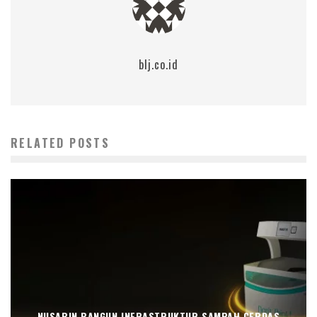
blj.co.id
RELATED POSTS
NUSABIN BANGUN INFRASTRUKTUR SAMPAH CERDAS