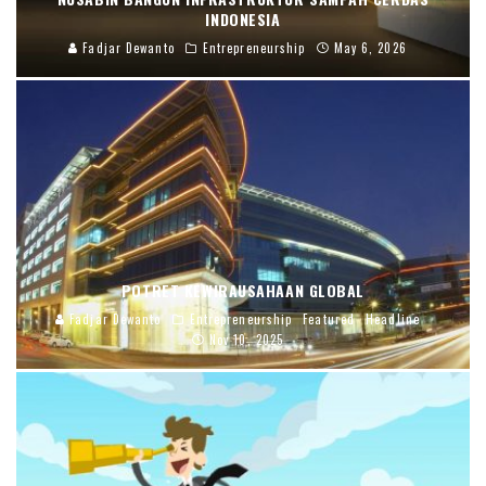
INDONESIA
Fadjar Dewanto
Entrepreneurship
May 6, 2026
POTRET KEWIRAUSAHAAN GLOBAL
Fadjar Dewanto
Entrepreneurship
Featured
Headline
Nov 10, 2025