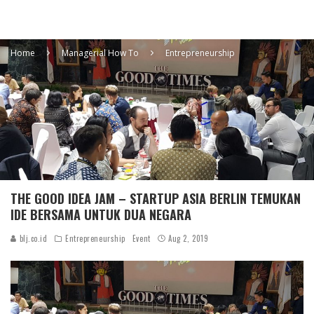
Home
Managerial How To
Entrepreneurship
THE GOOD IDEA JAM – STARTUP ASIA BERLIN TEMUKAN
IDE BERSAMA UNTUK DUA NEGARA
blj.co.id
Entrepreneurship
Event
Aug 2, 2019