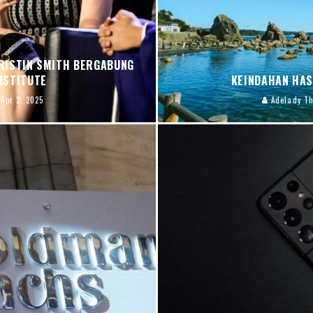
RISTIN SMITH BERGABUNG
NSTITUTE
KEINDAHAN HAS
Apr 2, 2025
Adelady T