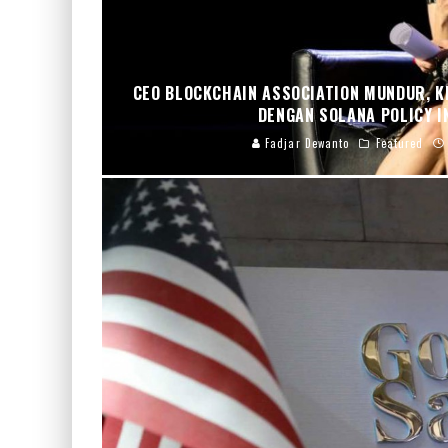
CEO BLOCKCHAIN ASSOCIATION MUNDUR, K
DENGAN SOLANA POLICY I
Fadjar Dewanto
Featured