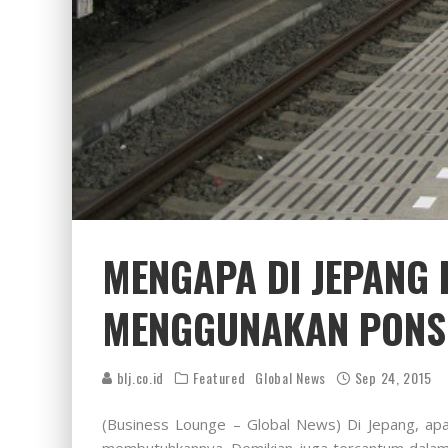
MENGAPA DI JEPANG
MENGGUNAKAN PONS
blj.co.id
Featured
Global News
Sep 24, 2015
(Business Lounge – Global News) Di Jepang, apa