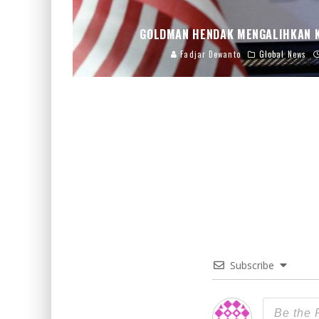
GOLDMAN HENDAK MENGALIHKAN 
Fadjar Dewanto
Global News
Subscribe