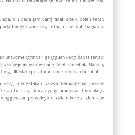
ut. Namun di beberapa kereta, selain memberikan
iba, dll) pada jam yang tidak sibuk, boleh tetap
ada bangku prioritas, tetapi di seluruh bagian di
bkan untuk menghindari gangguan yang dapat terjadi
ng dan sejenisnya memang telah merebak. Namun,
tung, dll. Maka peraturan pun kemudian berubah.
ran yang mengatakan bahwa kemungkinan ponsel
n tetap berlaku, aturan yang umumnya tampaknya
enggunakan ponselnya di dalam kereta, demikian