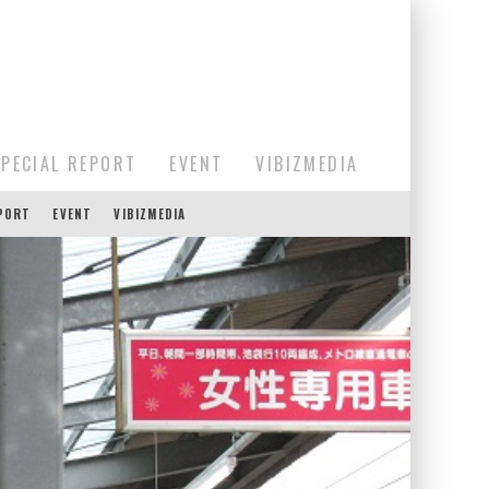
SPECIAL REPORT
EVENT
VIBIZMEDIA
EPORT
EVENT
VIBIZMEDIA