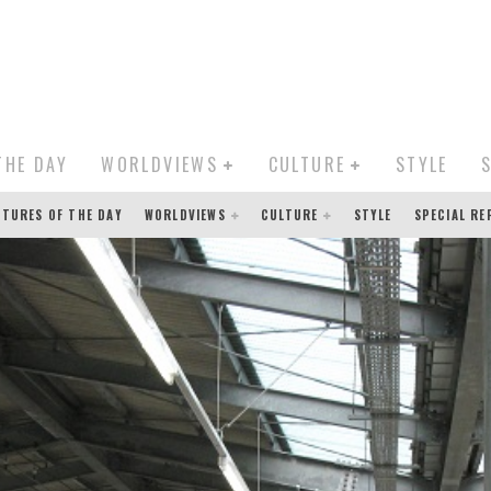
THE DAY
WORLDVIEWS
CULTURE
STYLE
CTURES OF THE DAY
WORLDVIEWS
CULTURE
STYLE
SPECIAL R