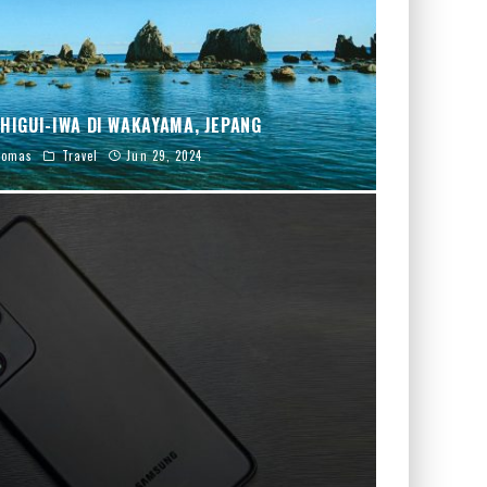
HIGUI-IWA DI WAKAYAMA, JEPANG
homas
Travel
Jun 29, 2024