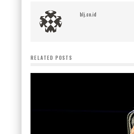
blj.co.id
RELATED POSTS