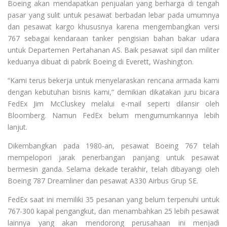
Boeing akan mendapatkan penjualan yang berharga di tengah
pasar yang sulit untuk pesawat berbadan lebar pada umumnya
dan pesawat kargo khususnya karena mengembangkan versi
767 sebagai kendaraan tanker pengisian bahan bakar udara
untuk Departemen Pertahanan AS. Baik pesawat sipil dan militer
keduanya dibuat di pabrik Boeing di Everett, Washington.
“Kami terus bekerja untuk menyelaraskan rencana armada kami
dengan kebutuhan bisnis kami,” demikian dikatakan juru bicara
FedEx Jim McCluskey melalui e-mail seperti dilansir oleh
Bloomberg. Namun FedEx belum mengumumkannya lebih
lanjut.
Dikembangkan pada 1980-an, pesawat Boeing 767 telah
mempelopori jarak penerbangan panjang untuk pesawat
bermesin ganda. Selama dekade terakhir, telah dibayangi oleh
Boeing 787 Dreamliner dan pesawat A330 Airbus Grup SE.
FedEx saat ini memiliki 35 pesanan yang belum terpenuhi untuk
767-300 kapal pengangkut, dan menambahkan 25 lebih pesawat
lainnya yang akan mendorong perusahaan ini menjadi