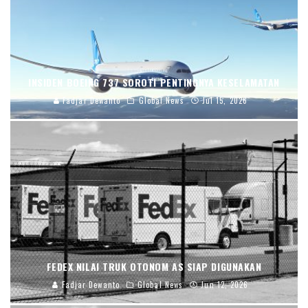
INSIDEN BOEING 737 SOROTI PENTINGNYA KESELAMATAN
Fadjar Dewanto
Global News
Jul 15, 2026
FEDEX NILAI TRUK OTONOM AS SIAP DIGUNAKAN
Fadjar Dewanto
Global News
Jun 12, 2026