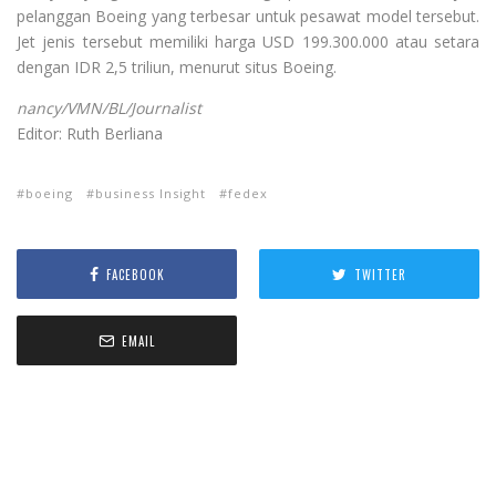
pelanggan Boeing yang terbesar untuk pesawat model tersebut.
Jet jenis tersebut memiliki harga USD 199.300.000 atau setara
dengan IDR 2,5 triliun, menurut situs Boeing.
nancy/VMN/BL/Journalist
Editor: Ruth Berliana
boeing
business Insight
fedex
FACEBOOK
TWITTER
EMAIL