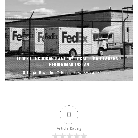
FEDEX LUNCURKAN SAMEDAY LOCAL, UBAH LANSKAP
PENGIRIMAN INSTAN
Fadjar Dewanto
Global News
Mar 27, 2026
0
Article Rating