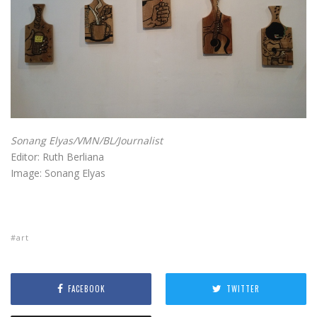
Sonang Elyas/VMN/BL/Journalist
Editor: Ruth Berliana
Image: Sonang Elyas
art
FACEBOOK
TWITTER