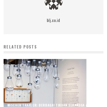
blj.co.id
RELATED POSTS
MISCHER’TRAXLER: BERBAGAI TIRUAN SERANGGA AMERIKA