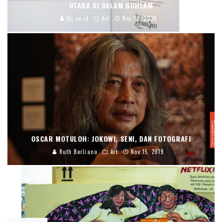
UTARA DI DALAM BOHLAM
blj.co.id
Art
Nov 30, 2020
OSCAR MOTULOH: JOKOWI, SENI, DAN FOTOGRAFI
Ruth Berliana
Art
Nov 15, 2019