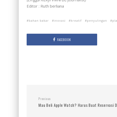
Editor : Ruth berliana
bahan bakar
inovasi
kreatif
penyulingan
pla
FACEBOOK
Previous
Mau Beli Apple Watch? Harus Buat Reservasi D