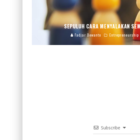
SEPULUH CARA MENYALAKAN SEM
Fadjar Dewanto
Entrepreneurship
Subscribe