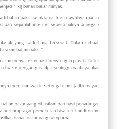
enjadi 1 kg bahan bakar minyak.
i bahan bakar sejak lama. Ide ini awalnya muncul
at dari sejumlah internet seperti halnya di negara
plastik yang sederhana tersebut. Dalam sebuah
hasilkan bahan bakar.”
akan menyalurkan hasil penyulingan plastik. Untuk
dibakar dengan gas elpiji sehingga nantinya akan
 hanya memakan waktu setengah jam. Jadi lumayan,
ahan bakar yang dihasilkan dari hasil penyulingan
ia berharap agar pemerintah bisa turut andil dalam
hasilkan bahan bakar yang sempurna.