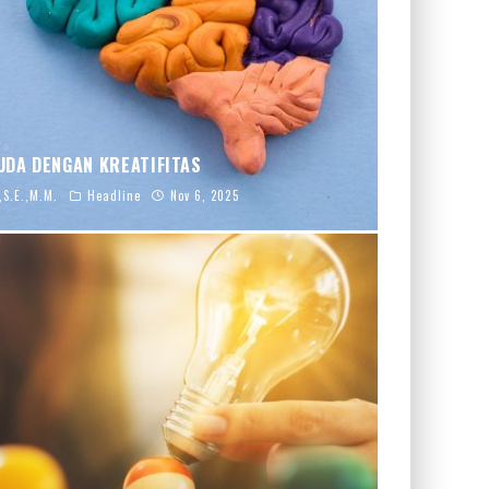
UDA DENGAN KREATIFITAS
,S.E.,M.M.
Headline
Nov 6, 2025