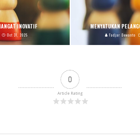
ANGAT INOVATIF
MENYATUKAN PELANG
Oct 31, 2025
Fadjar Dewanto
0
Article Rating