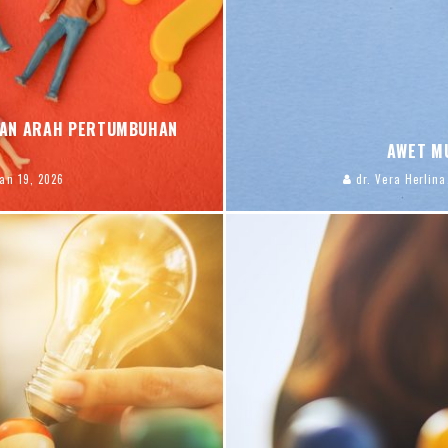
, DAN ARAH PERTUMBUHAN
AWET M
Jan 19, 2026
dr. Vera Herlina