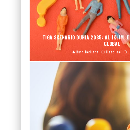
TIGA SKENARIO DUNIA 2035: AI, IKLIM
GLOBAL
Ruth Berliana
Headline