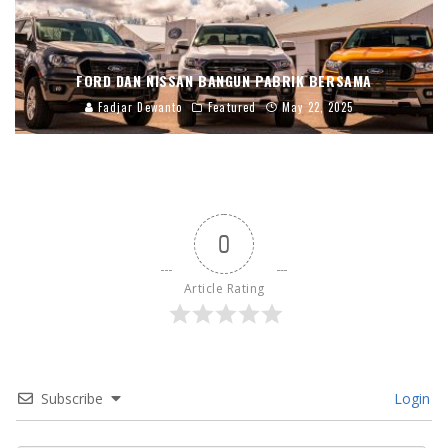
FORD DAN NISSAN BANGUN PABRIK BERSAMA
Fadjar Dewanto
Featured
May 22, 2025
0
Article Rating
Subscribe
Login