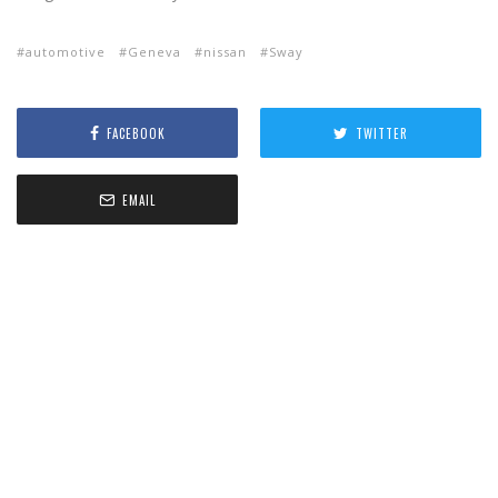
automotive
Geneva
nissan
Sway
FACEBOOK
TWITTER
EMAIL