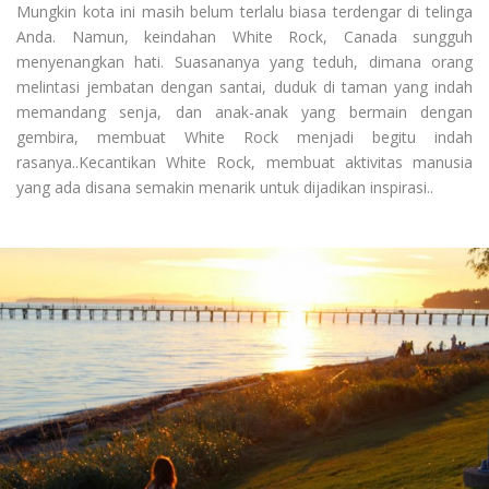
Mungkin kota ini masih belum terlalu biasa terdengar di telinga
Anda. Namun, keindahan White Rock, Canada sungguh
menyenangkan hati. Suasananya yang teduh, dimana orang
melintasi jembatan dengan santai, duduk di taman yang indah
memandang senja, dan anak-anak yang bermain dengan
gembira, membuat White Rock menjadi begitu indah
rasanya..Kecantikan White Rock, membuat aktivitas manusia
yang ada disana semakin menarik untuk dijadikan inspirasi..