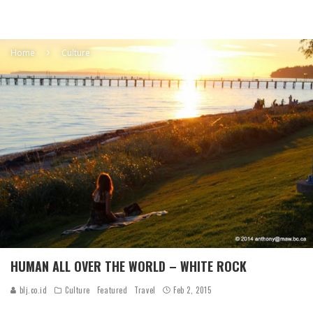
Home
Culture
HUMAN ALL OVER THE WORLD – WHITE ROCK
blj.co.id
Culture
Featured
Travel
Feb 2, 2015