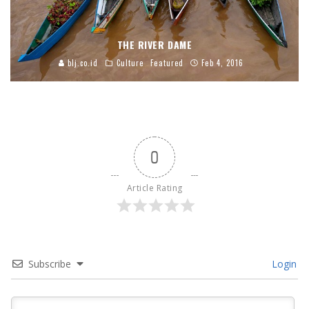
THE RIVER DAME
blj.co.id
Culture
Featured
Feb 4, 2016
0
Article Rating
Subscribe
Login