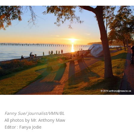
Fanny Sue/ Journalist/VMN/BL
All photos by Mr. Anthony Maw
Editor : Fanya Jodie