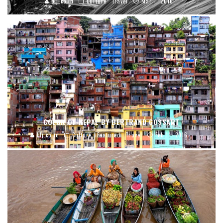
blj.co.id
Culture
Travel
Mar 1, 2016
COLOR OF NEPAL BY BERTRAND GOSSART
blj.co.id
Culture
Featured
Travel
Feb 11, 2016